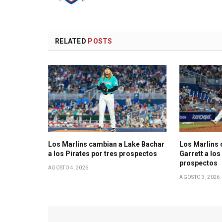
RELATED
POSTS
Los Marlins cambian a Lake Bachar
Los Marlins 
a los Pirates por tres prospectos
Garrett a lo
prospectos
AGOSTO 4, 2026
AGOSTO 3, 2026