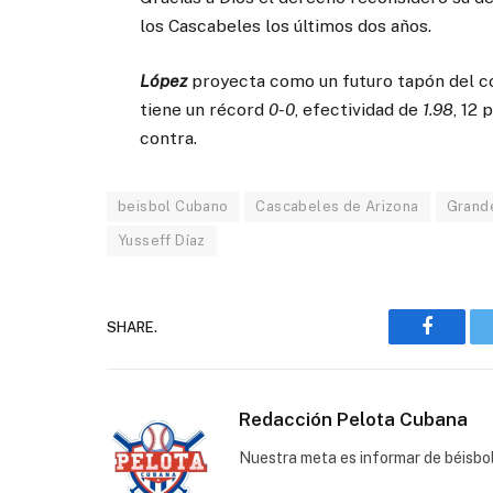
los Cascabeles los últimos dos años.
López
proyecta como un futuro tapón del con
tiene un récord
0-0
, efectividad de
1.98
, 12
contra.
beisbol Cubano
Cascabeles de Arizona
Grand
Yusseff Díaz
SHARE.
Faceboo
Redacción Pelota Cubana
Nuestra meta es informar de béisbo