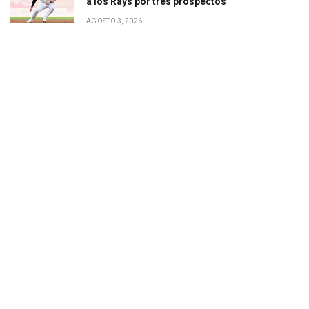
a los Rays por tres prospectos
AGOSTO 3, 2026
gram