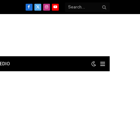
Facebook
X
Instagram
YouTube
(Twitter)
EDIO