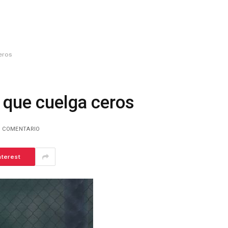
eros
 que cuelga ceros
1 COMENTARIO
nterest