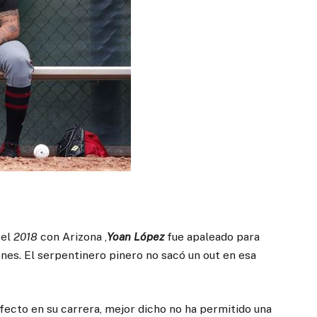
 el
2018
con Arizona
,
Yoan López
fue apaleado para
rones. El serpentinero pinero no sacó un out en esa
rfecto en su carrera, mejor dicho no ha permitido una