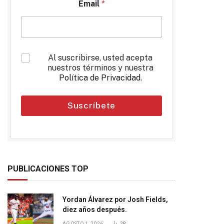
Email
*
*
Al suscribirse, usted acepta
nuestros términos y nuestra
Política de Privacidad
.
Suscríbete
PUBLICACIONES TOP
Yordan Álvarez por Josh Fields,
diez años después.
AGOSTO 1, 2026
28