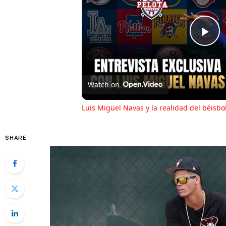
Pl
Vi
Watch on
Luis Miguel Navas y la realidad del béisb
SHARE