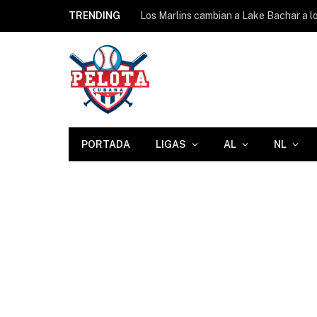
TRENDING
Los Marlins cambian a Lake Bachar a lo
PORTADA
LIGAS
AL
NL