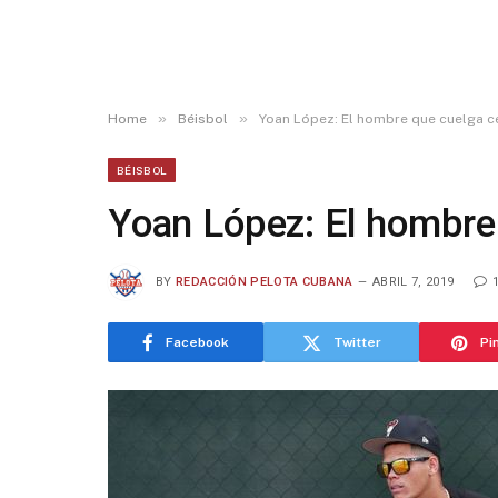
»
»
Home
Béisbol
Yoan López: El hombre que cuelga c
BÉISBOL
Yoan López: El hombre
BY
REDACCIÓN PELOTA CUBANA
ABRIL 7, 2019
Facebook
Twitter
Pi