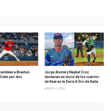
cambian a Braxton
Jorge Alomá y Naykel Cruz
s Cubs por dos
destacan en inicio de los cuartos
de final en la Serie A Oro de Italia
AGOSTO 2, 2026