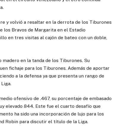
a.
re y volvió a resaltar en la derrota de los Tiburones
e los Bravos de Margarita en el Estadio
llo en tres visitas al cajón de bateo con un doble,
o madero en la tanda de los Tiburones. Su
uen fichaje para los Tiburones. Además de aportar
ciendo a la defensa ya que presenta un rango de
 Liga.
omedio ofensivo de .467, su porcentaje de embasado
muy elevado 844. Este fue el cuarto desafío que
mento ha sido una incorporación de lujo para los
 Robin para discutir el título de la Liga.