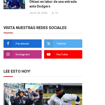
Ohtani en labor de una entrada
ante Dodgers
JULIO 25, 2026
13
VISITA NUESTRAS REDES SOCIALES
Facebook
Twitter
Instagram
YouTube
LEE ESTO HOY!