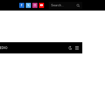
Facebook
X
Instagram
YouTube
(Twitter)
EDIO