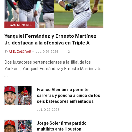
LIGAS MENORES
Yanquiel Fernández y Ernesto Martínez
Jr. destacan a la ofensiva en Triple A
BY
ABEL ZALDÍVAR
JULIO 29, 2026
2
Dos jugadores pertenecientes a la filial de los
Yankees, Yanquiel Fernández y Ernesto Martínez Jr.,
…
Franco Alemán no permite
carreras y poncha a cinco de los
seis bateadores enfrentados
JULIO 29, 2026
Jorge Soler firma partido
multihits ante Houston