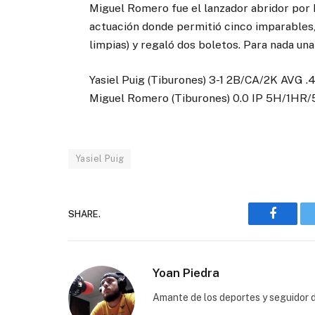
Miguel Romero fue el lanzador abridor por 
actuación donde permitió cinco imparables, 
limpias) y regaló dos boletos. Para nada un
Yasiel Puig (Tiburones) 3-1 2B/CA/2K AVG .
Miguel Romero (Tiburones) 0.0 IP 5H/1HR
Yasiel Puig
SHARE.
Faceboo
Yoan Piedra
Amante de los deportes y seguidor d