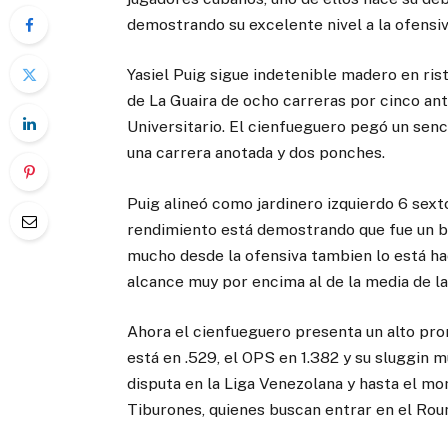
demostrando su excelente nivel a la ofensiv
Yasiel Puig sigue indetenible madero en rist
de La Guaira de ocho carreras por cinco ant
Universitario. El cienfueguero pegó un senci
una carrera anotada y dos ponches.
Puig alineó como jardinero izquierdo 6 sext
rendimiento está demostrando que fue un b
mucho desde la ofensiva tambien lo está ha
alcance muy por encima al de la media de la
Ahora el cienfueguero presenta un alto pr
está en .529, el OPS en 1.382 y su sluggin 
disputa en la Liga Venezolana y hasta el mo
Tiburones, quienes buscan entrar en el Round