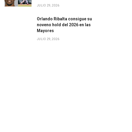
JULIO 29, 2026
Orlando Ribalta consigue su
noveno hold del 2026 en las
Mayores
JULIO 29, 2026