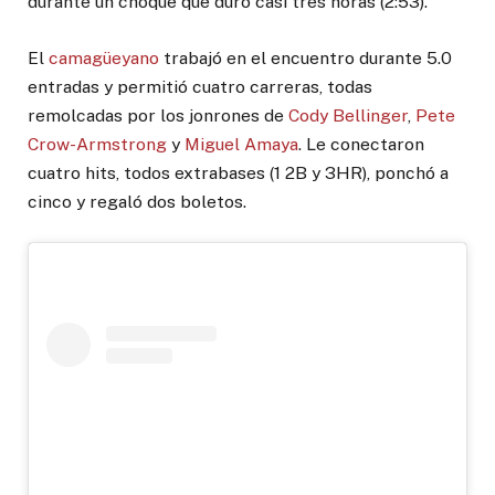
durante un choque que duró casi tres horas (2:53).
El
camagüeyano
trabajó en el encuentro durante 5.0
entradas y permitió cuatro carreras, todas
remolcadas por los jonrones de
Cody Bellinger
,
Pete
Crow-Armstrong
y
Miguel Amaya
. Le conectaron
cuatro hits, todos extrabases (1 2B y 3HR), ponchó a
cinco y regaló dos boletos.