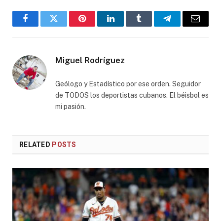
Facebook
Twitter
Pinterest
LinkedIn
Tumblr
Telegram
Email
Miguel Rodríguez
Geólogo y Estadístico por ese orden. Seguidor
de TODOS los deportistas cubanos. El béisbol es
mi pasión.
RELATED
POSTS