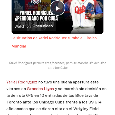
Play
Watch on
Video
La situación de Yariel Rodríguez rumbo al Clásico
Mundial
Yariel Rodríguez permite tres jonrones, pero se marcha sin decisión
ante los Cubs
Yariel Rodríguez
no tuvo una buena apertura este
viernes en
Grandes Ligas
y se marchó sin decisión en
la derrota 6×5 en 10 entradas de los Blue Jays de
Toronto ante los Chicago Cubs frente a los 39 614
aficionados que se dieron cita en el Wrigley Field