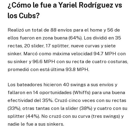
¿Cómo le fue a Yariel Rodríguez vs
los Cubs?
Realizó un total de 88 envíos para el home y 56 de
ellos fueron en zona buena (64%). Los dividió en 35
rectas, 20 slider, 17 splitter, nueve curvas y siete
sinker. Marcó como máxima velocidad 94.7 MPH con
su sinker y 96.6 MPH con su recta de cuatro costuras,
promedió con está última 93.8 MPH.
Los bateadores hicieron 40 swings a sus envíos y
fallaron en 14 oportunidades (Whiffs) para una buena
efectividad del 35%. Cruzó cinco veces con su rectas
(33%), otras tantas con la slider (38%) y cuatro con su
splitter (44%). No cruzó con su curva (tres swings) y
nadie le fue a sus sinkers.