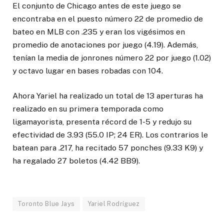
El conjunto de Chicago antes de este juego se
encontraba en el puesto número 22 de promedio de
bateo en MLB con .235 y eran los vigésimos en
promedio de anotaciones por juego (4.19). Además,
tenían la media de jonrones número 22 por juego (1.02)
y octavo lugar en bases robadas con 104.
Ahora Yariel ha realizado un total de 13 aperturas ha
realizado en su primera temporada como
ligamayorista, presenta récord de 1-5 y redujo su
efectividad de 3.93 (55.0 IP; 24 ER). Los contrarios le
batean para .217, ha recitado 57 ponches (9.33 K9) y
ha regalado 27 boletos (4.42 BB9).
Toronto Blue Jays
Yariel Rodríguez