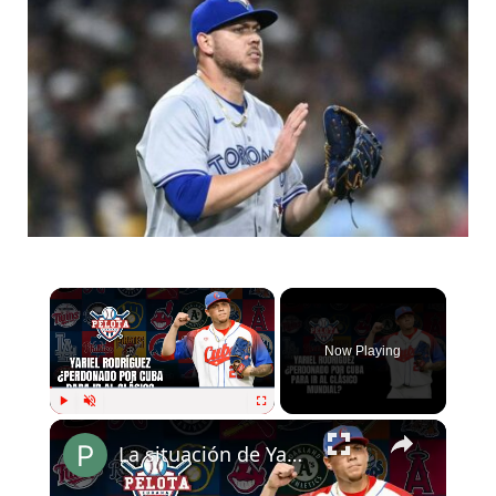
Now Playing
Play
Unmute
Fullscreen
La situación de Yariel Rodríguez rumbo al Clásico Mundial