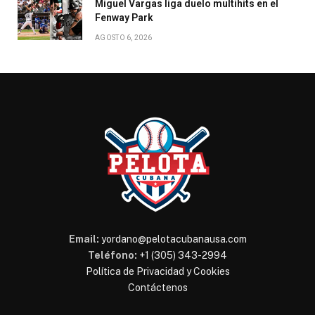
Miguel Vargas liga duelo multihits en el
Fenway Park
AGOSTO 6, 2026
Email:
yordano@pelotacubanausa.com
Teléfono:
+1 (305) 343-2994
Política de Privacidad y Cookies
Contáctenos