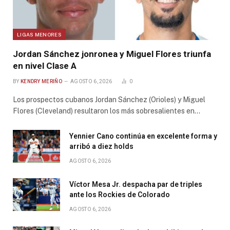
LIGAS MENORES
Jordan Sánchez jonronea y Miguel Flores triunfa
en nivel Clase A
BY
KENDRY MERIÑO
AGOSTO 6, 2026
0
Los prospectos cubanos Jordan Sánchez (Orioles) y Miguel
Flores (Cleveland) resultaron los más sobresalientes en…
Yennier Cano continúa en excelente forma y
arribó a diez holds
AGOSTO 6, 2026
Víctor Mesa Jr. despacha par de triples
ante los Rockies de Colorado
AGOSTO 6, 2026