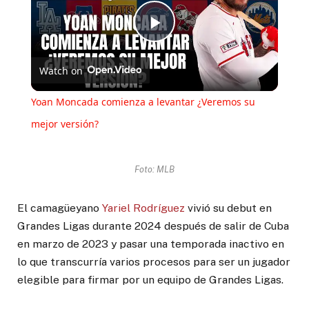
Play
Watch on
Video
Yoan Moncada comienza a levantar ¿Veremos su
mejor versión?
Foto: MLB
El camagüeyano
Yariel Rodríguez
vivió su debut en
Grandes Ligas durante 2024 después de salir de Cuba
en marzo de 2023 y pasar una temporada inactivo en
lo que transcurría varios procesos para ser un jugador
elegible para firmar por un equipo de Grandes Ligas.