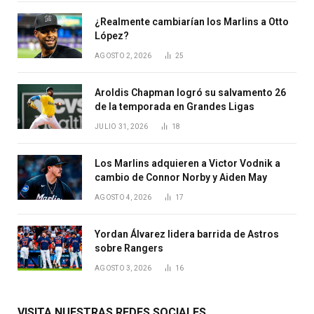
¿Realmente cambiarían los Marlins a Otto
López?
AGOSTO 2, 2026
25
Aroldis Chapman logró su salvamento 26
de la temporada en Grandes Ligas
JULIO 31, 2026
18
Los Marlins adquieren a Victor Vodnik a
cambio de Connor Norby y Aiden May
AGOSTO 4, 2026
17
Yordan Álvarez lidera barrida de Astros
sobre Rangers
AGOSTO 3, 2026
16
VISITA NUESTRAS REDES SOCIALES