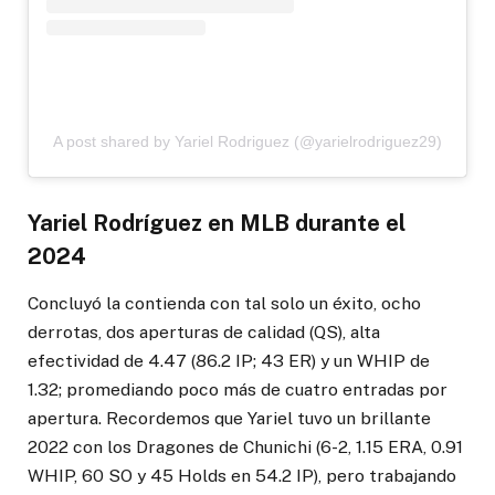
A post shared by Yariel Rodriguez (@yarielrodriguez29)
Yariel Rodríguez en MLB durante el
2024
Concluyó la contienda con tal solo un éxito, ocho
derrotas, dos aperturas de calidad (QS), alta
efectividad de 4.47 (86.2 IP; 43 ER) y un WHIP de
1.32; promediando poco más de cuatro entradas por
apertura. Recordemos que Yariel tuvo un brillante
2022 con los Dragones de Chunichi (6-2, 1.15 ERA, 0.91
WHIP, 60 SO y 45 Holds en 54.2 IP), pero trabajando