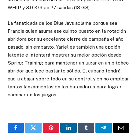
WHIP y 8.0 K/9 en 27 salidas (13 GS).
La fanaticada de los Blue Jays aclama porque sea
Francis quien asuma ese quinto puesto en la rotación
abridora por su excelente cierre de campaña el año
pasado, sin embargo, Yariel es también una opción
latente e intentará mostrar su mejor opción desde
Spring Training para mantener un lugar en un pitcheo
abridor que luce bastante sólido. El cubano tendrá
que trabajar sobre todo en su control y en no emplear
tantos lanzamientos en los bateadores para lograr
caminar en los juegos.
Facebook
Twitter
Pinterest
LinkedIn
Tumblr
Telegram
Email