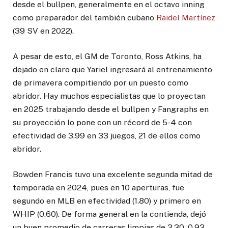
desde el bullpen, generalmente en el octavo inning
como preparador del también cubano
Raidel Martínez
(39 SV en 2022).
A pesar de esto, el GM de Toronto, Ross Atkins, ha
dejado en claro que Yariel ingresará al entrenamiento
de primavera compitiendo por un puesto como
abridor. Hay muchos especialistas que lo proyectan
en 2025 trabajando desde el bullpen y Fangraphs en
su proyección lo pone con un récord de 5-4 con
efectividad de 3.99 en 33 juegos, 21 de ellos como
abridor.
Bowden Francis tuvo una excelente segunda mitad de
temporada en 2024, pues en 10 aperturas, fue
segundo en MLB en efectividad (1.80) y primero en
WHIP (0.60). De forma general en la contienda, dejó
un buen promedio de carreras limpias de 3.30, 0.93