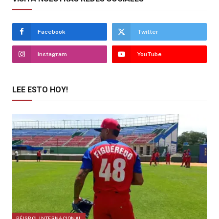
Facebook
Twitter
Instagram
YouTube
LEE ESTO HOY!
BÉISBOL INTERNACIONAL