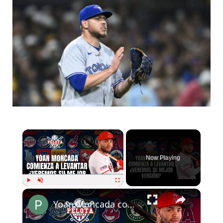
Now Playing
Play
Unmute
Fullscreen
Yoan Moncada comienza a levantar ¿Veremos su mejor versión?