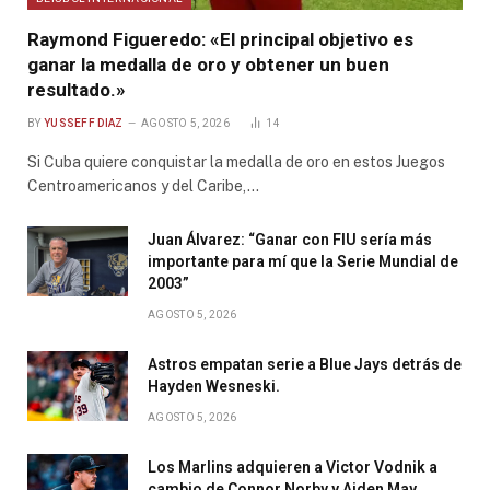
Raymond Figueredo: «El principal objetivo es
ganar la medalla de oro y obtener un buen
resultado.»
BY
YUSSEFF DIAZ
AGOSTO 5, 2026
14
Si Cuba quiere conquistar la medalla de oro en estos Juegos
Centroamericanos y del Caribe,…
Juan Álvarez: “Ganar con FIU sería más
importante para mí que la Serie Mundial de
2003”
AGOSTO 5, 2026
Astros empatan serie a Blue Jays detrás de
Hayden Wesneski.
AGOSTO 5, 2026
Los Marlins adquieren a Victor Vodnik a
cambio de Connor Norby y Aiden May