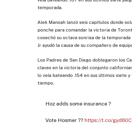
temporada.
Alek Manoah lanzó seis capítulos donde solam
ponche para comandar la victoria de Toront
cosechó su octava sonrisa de la temporada v
Jr ayudó la causa de su compañero de equip
Los Padres de San Diego doblegaron los Ca
claves en la victoria del conjunto californ
lo veía bateando .154 en sus últimos siete 
tiempo.
Hoz adds some insurance ?
Vote Hosmer ??
https://t.co/gyd8