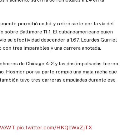
ente permitió un hit y retiró siete por la vía del
o sobre Baltimore 11-1. El cubanoamericano quien
io su efectividad descender a 1.67. Lourdes Gurriel
o con tres imparables y una carrera anotada.
chorros de Chicago 4-2 y las dos impulsadas fueron
iano. Hosmer por su parte rompió una mala racha que
y también tuvo tres carreras empujadas durante ese
0CVeWT
pic.twitter.com/HKQcWxZjTX