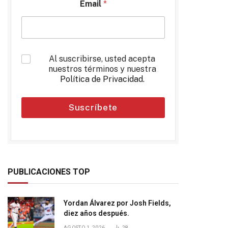
Email
*
*
Al suscribirse, usted acepta
nuestros términos y nuestra
Política de Privacidad
.
Suscríbete
PUBLICACIONES TOP
Yordan Álvarez por Josh Fields,
diez años después.
AGOSTO 1, 2026
28