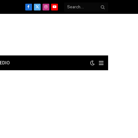
Facebook
X
Instagram
YouTube
(Twitter)
EDIO