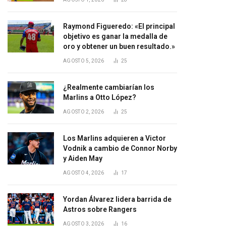
Raymond Figueredo: «El principal
objetivo es ganar la medalla de
oro y obtener un buen resultado.»
AGOSTO 5, 2026
25
¿Realmente cambiarían los
Marlins a Otto López?
AGOSTO 2, 2026
25
Los Marlins adquieren a Victor
Vodnik a cambio de Connor Norby
y Aiden May
AGOSTO 4, 2026
17
Yordan Álvarez lidera barrida de
Astros sobre Rangers
AGOSTO 3, 2026
16