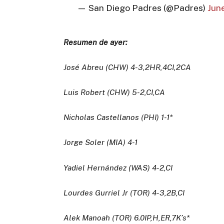
— San Diego Padres (@Padres)
Jun
Resumen de ayer:
José Abreu (CHW) 4-3,2HR,4CI,2CA
Luis Robert (CHW) 5-2,CI,CA
Nicholas Castellanos (PHI) 1-1*
Jorge Soler (MIA) 4-1
Yadiel Hernández (WAS) 4-2,CI
Lourdes Gurriel Jr (TOR) 4-3,2B,CI
Alek Manoah (TOR) 6.0IP,H,ER,7K’s*