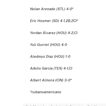
Nolan Arenado (STL) 4-0*
Eric Hosmer (SD) 4-1,2B,2CI*
Yordan Álvarez (HOU) 4-2,CI
Yuli Gurriel (HOU) 4-0
Aledmys Díaz (HOU) 1-0
Adolis García (TEX) 4-1,CI
Albert Almora (CIN) 3-0*
*cubanoamericano