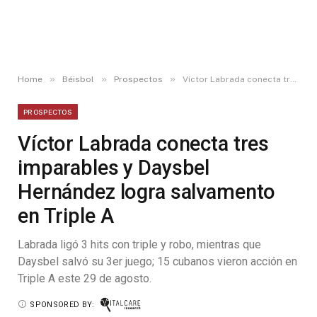
»
»
»
Home
Béisbol
Prospectos
Víctor Labrada conecta tres imparables y Daysbel Hernández logra salvamento en Triple A
PROSPECTOS
Víctor Labrada conecta tres
imparables y Daysbel
Hernández logra salvamento
en Triple A
Labrada ligó 3 hits con triple y robo, mientras que
Daysbel salvó su 3er juego; 15 cubanos vieron acción en
Triple A este 29 de agosto.
SPONSORED BY: