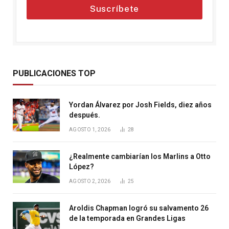
Suscríbete
PUBLICACIONES TOP
Yordan Álvarez por Josh Fields, diez años
después.
AGOSTO 1, 2026
28
¿Realmente cambiarían los Marlins a Otto
López?
AGOSTO 2, 2026
25
Aroldis Chapman logró su salvamento 26
de la temporada en Grandes Ligas