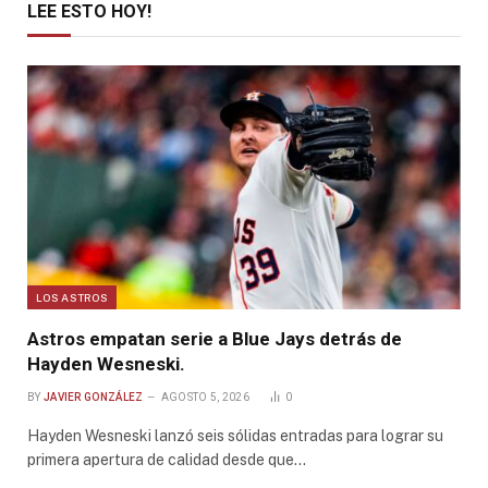
LEE ESTO HOY!
LOS ASTROS
Astros empatan serie a Blue Jays detrás de
Hayden Wesneski.
BY
JAVIER GONZÁLEZ
AGOSTO 5, 2026
0
Hayden Wesneski lanzó seis sólidas entradas para lograr su
primera apertura de calidad desde que…