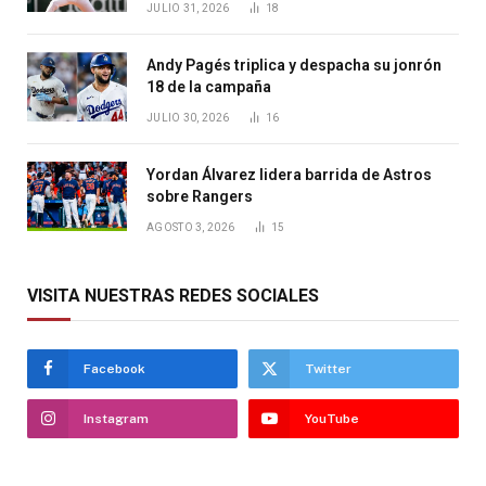
JULIO 31, 2026
18
Andy Pagés triplica y despacha su jonrón
18 de la campaña
JULIO 30, 2026
16
Yordan Álvarez lidera barrida de Astros
sobre Rangers
AGOSTO 3, 2026
15
VISITA NUESTRAS REDES SOCIALES
Facebook
Twitter
Instagram
YouTube