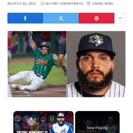
AGOSTO 30, 2025
NO HAY COMENTARIOS
3 MINS READ
Now Playing