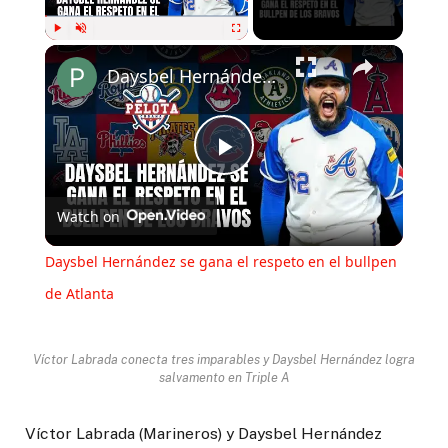
Play
Unmute
Fullscreen
Daysbel Hernández se gana el respeto en el bullpen de Atlanta
Play
Watch on
Video
Daysbel Hernández se gana el respeto en el bullpen
de Atlanta
Víctor Labrada conecta tres imparables y Daysbel Hernández logra
salvamento en Triple A
Víctor Labrada (Marineros) y Daysbel Hernández