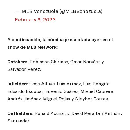
— MLB Venezuela (@MLBVenezuela)
February 9, 2023
A continuación, la nómina presentada ayer en el
show de MLB Network:
Catchers
: Robinson Chirinos, Omar Narváez y
Salvador Pérez.
Infielders
: José Altuve, Luis Arráez, Luis Rengifo,
Eduardo Escobar, Eugenio Suárez, Miguel Cabrera,
Andrés Jiménez, Miguel Rojas y Gleyber Torres.
Outfielders
: Ronald Acuña Jr., David Peralta y Anthony
Santander.