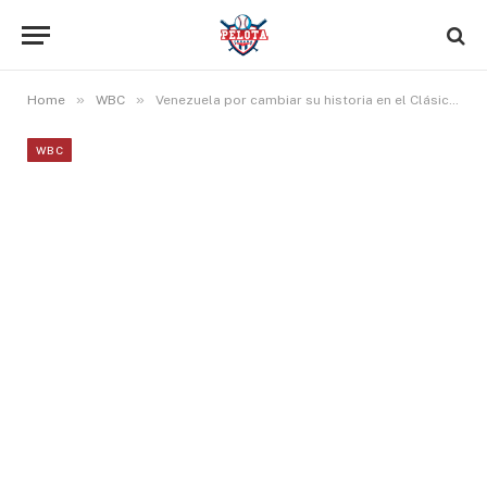
»
»
Home
WBC
Venezuela por cambiar su historia en el Clásico Mundial de la mano del «Abusador».
WBC