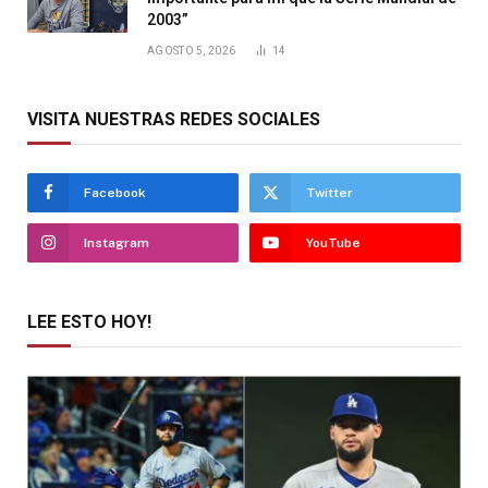
2003”
AGOSTO 5, 2026
14
VISITA NUESTRAS REDES SOCIALES
Facebook
Twitter
Instagram
YouTube
LEE ESTO HOY!