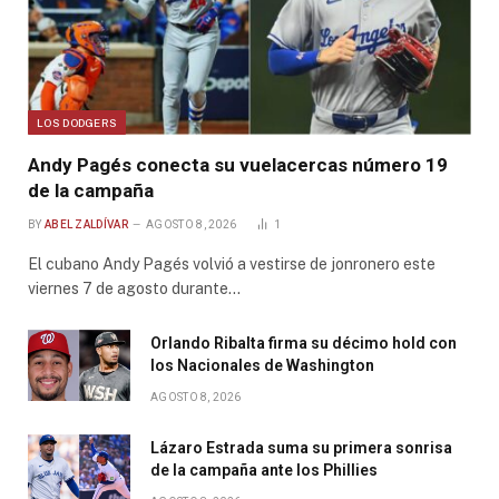
LOS DODGERS
Andy Pagés conecta su vuelacercas número 19
de la campaña
BY
ABEL ZALDÍVAR
AGOSTO 8, 2026
1
El cubano Andy Pagés volvió a vestirse de jonronero este
viernes 7 de agosto durante…
Orlando Ribalta firma su décimo hold con
los Nacionales de Washington
AGOSTO 8, 2026
Lázaro Estrada suma su primera sonrisa
de la campaña ante los Phillies