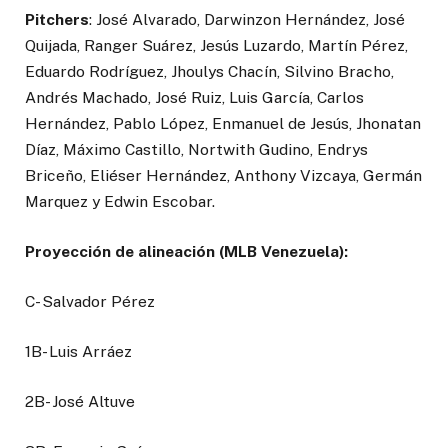
Pitchers
: José Alvarado, Darwinzon Hernández, José
Quijada, Ranger Suárez, Jesús Luzardo, Martín Pérez,
Eduardo Rodríguez, Jhoulys Chacín, Silvino Bracho,
Andrés Machado, José Ruiz, Luis García, Carlos
Hernández, Pablo López, Enmanuel de Jesús, Jhonatan
Díaz, Máximo Castillo, Nortwith Gudino, Endrys
Briceño, Eliéser Hernández, Anthony Vizcaya, Germán
Marquez y Edwin Escobar.
Proyección de alineación (MLB Venezuela):
C- Salvador Pérez
1B- Luis Arráez
2B- José Altuve