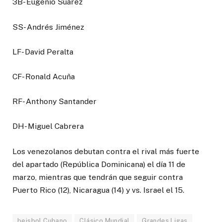
3B- Eugenio Suárez
SS- Andrés Jiménez
LF- David Peralta
CF- Ronald Acuña
RF- Anthony Santander
DH- Miguel Cabrera
Los venezolanos debutan contra el rival más fuerte
del apartado (República Dominicana) el día 11 de
marzo, mientras que tendrán que seguir contra
Puerto Rico (12), Nicaragua (14) y vs. Israel el 15.
beisbol Cubano
Clásico Mundial
Grandes Ligas