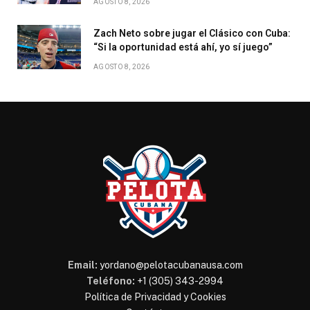
AGOSTO 8, 2026
Zach Neto sobre jugar el Clásico con Cuba:
“Si la oportunidad está ahí, yo sí juego”
AGOSTO 8, 2026
Email:
yordano@pelotacubanausa.com
Teléfono:
+1 (305) 343-2994
Política de Privacidad y Cookies