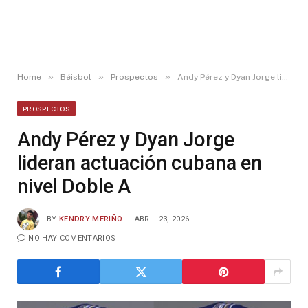
»
»
»
Home
Béisbol
Prospectos
Andy Pérez y Dyan Jorge lideran actuación cubana en nivel Doble A
PROSPECTOS
Andy Pérez y Dyan Jorge
lideran actuación cubana en
nivel Doble A
BY
KENDRY MERIÑO
ABRIL 23, 2026
NO HAY COMENTARIOS