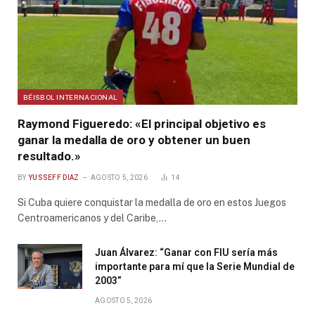
BÉISBOL INTERNACIONAL
Raymond Figueredo: «El principal objetivo es
ganar la medalla de oro y obtener un buen
resultado.»
BY
YUSSEFF DIAZ
AGOSTO 5, 2026
14
Si Cuba quiere conquistar la medalla de oro en estos Juegos
Centroamericanos y del Caribe,…
Juan Álvarez: “Ganar con FIU sería más
importante para mí que la Serie Mundial de
2003”
AGOSTO 5, 2026