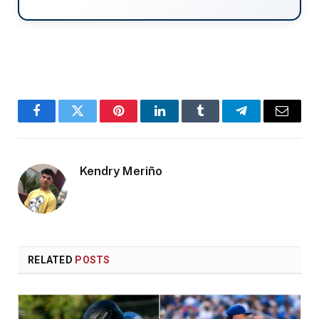
Facebook
Twitter
Pinterest
LinkedIn
Tumblr
Telegram
Email
Kendry Meriño
RELATED
POSTS