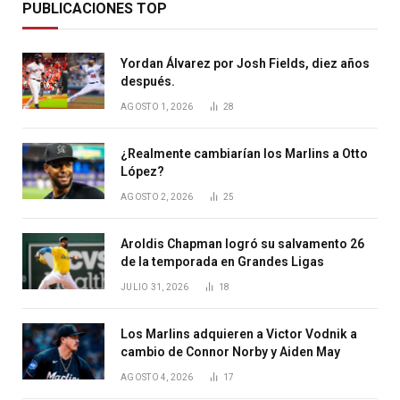
PUBLICACIONES TOP
Yordan Álvarez por Josh Fields, diez años
después.
AGOSTO 1, 2026
28
¿Realmente cambiarían los Marlins a Otto
López?
AGOSTO 2, 2026
25
Aroldis Chapman logró su salvamento 26
de la temporada en Grandes Ligas
JULIO 31, 2026
18
Los Marlins adquieren a Victor Vodnik a
cambio de Connor Norby y Aiden May
AGOSTO 4, 2026
17