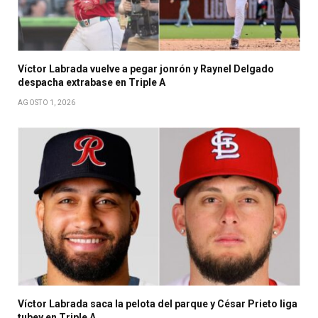
Víctor Labrada vuelve a pegar jonrón y Raynel Delgado
despacha extrabase en Triple A
AGOSTO 1, 2026
Víctor Labrada saca la pelota del parque y César Prieto liga
tubey en Triple A