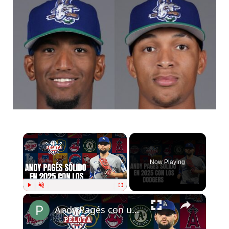
Now Playing
Play
Unmute
Fullscreen
Andy Pagés con un 2025 sólido con los Dodgers