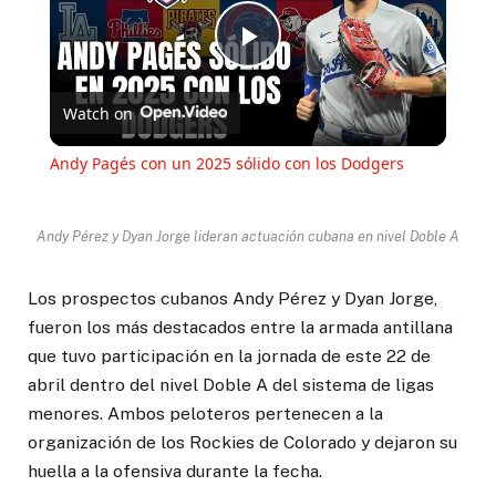
Play
Watch on
Video
Andy Pagés con un 2025 sólido con los Dodgers
Andy Pérez y Dyan Jorge lideran actuación cubana en nivel Doble A
Los prospectos cubanos Andy Pérez y Dyan Jorge,
fueron los más destacados entre la armada antillana
que tuvo participación en la jornada de este 22 de
abril dentro del nivel Doble A del sistema de ligas
menores. Ambos peloteros pertenecen a la
organización de los Rockies de Colorado y dejaron su
huella a la ofensiva durante la fecha.