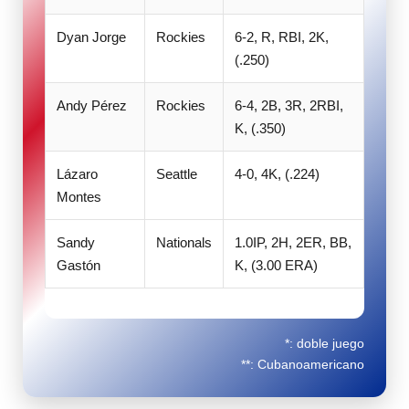
Dyan Jorge
Rockies
6-2, R, RBI, 2K,
(.250)
Andy Pérez
Rockies
6-4, 2B, 3R, 2RBI,
K, (.350)
Lázaro
Seattle
4-0, 4K, (.224)
Montes
Sandy
Nationals
1.0IP, 2H, 2ER, BB,
Gastón
K, (3.00 ERA)
*: doble juego
**: Cubanoamericano