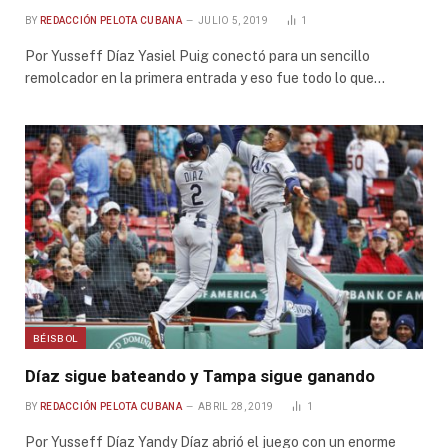
BY
REDACCIÓN PELOTA CUBANA
JULIO 5, 2019
1
Por Yusseff Díaz Yasiel Puig conectó para un sencillo
remolcador en la primera entrada y eso fue todo lo que…
BÉISBOL
Díaz sigue bateando y Tampa sigue ganando
BY
REDACCIÓN PELOTA CUBANA
ABRIL 28, 2019
1
Por Yusseff Díaz Yandy Díaz abrió el juego con un enorme