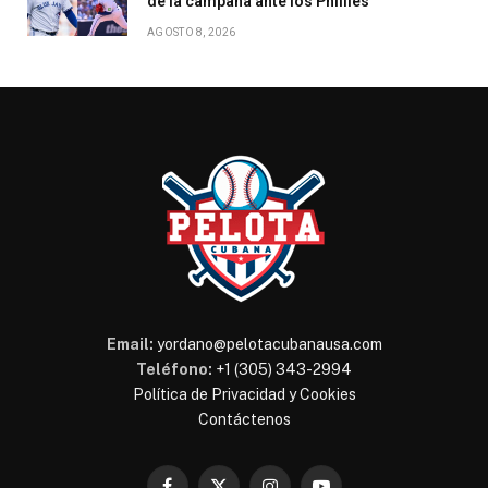
de la campaña ante los Phillies
AGOSTO 8, 2026
Email:
yordano@pelotacubanausa.com
Teléfono:
+1 (305) 343-2994
Política de Privacidad y Cookies
Contáctenos