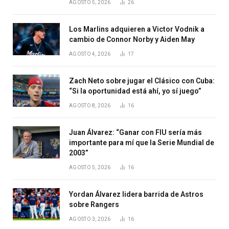
AGOSTO 5, 2026
26
Los Marlins adquieren a Victor Vodnik a
cambio de Connor Norby y Aiden May
AGOSTO 4, 2026
17
Zach Neto sobre jugar el Clásico con Cuba:
“Si la oportunidad está ahí, yo sí juego”
AGOSTO 8, 2026
16
Juan Álvarez: “Ganar con FIU sería más
importante para mí que la Serie Mundial de
2003”
AGOSTO 5, 2026
16
Yordan Álvarez lidera barrida de Astros
sobre Rangers
AGOSTO 3, 2026
16