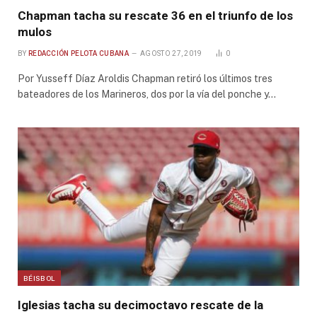
Chapman tacha su rescate 36 en el triunfo de los
mulos
BY
REDACCIÓN PELOTA CUBANA
AGOSTO 27, 2019
0
Por Yusseff Díaz Aroldis Chapman retiró los últimos tres
bateadores de los Marineros, dos por la vía del ponche y…
BÉISBOL
Iglesias tacha su decimoctavo rescate de la