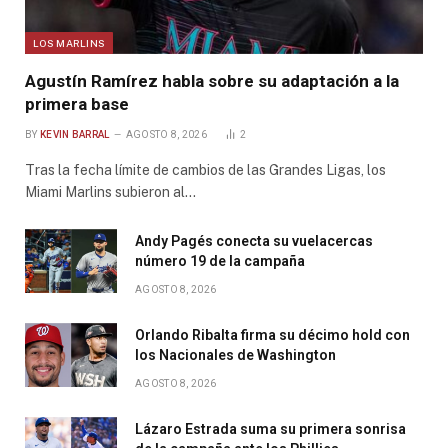
LOS MARLINS
Agustín Ramírez habla sobre su adaptación a la
primera base
BY
KEVIN BARRAL
AGOSTO 8, 2026
2
Tras la fecha límite de cambios de las Grandes Ligas, los
Miami Marlins subieron al…
Andy Pagés conecta su vuelacercas
número 19 de la campaña
AGOSTO 8, 2026
Orlando Ribalta firma su décimo hold con
los Nacionales de Washington
AGOSTO 8, 2026
Lázaro Estrada suma su primera sonrisa