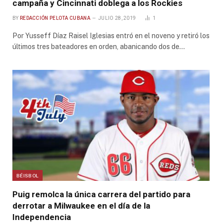
campaña y Cincinnati doblega a los Rockies
BY
REDACCIÓN PELOTA CUBANA
JULIO 28, 2019
1
Por Yusseff Díaz Raisel Iglesias entró en el noveno y retiró los
últimos tres bateadores en orden, abanicando dos de…
BÉISBOL
Puig remolca la única carrera del partido para
derrotar a Milwaukee en el día de la
Independencia