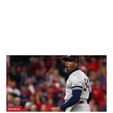
BÉISBOL