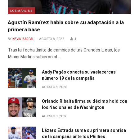
LOS MARLINS
Agustín Ramírez habla sobre su adaptación a la
primera base
BY
KEVIN BARRAL
AGOSTO 8, 2026
4
Tras la fecha límite de cambios de las Grandes Ligas, los
Miami Marlins subieron al…
Andy Pagés conecta su vuelacercas
número 19 de la campaña
AGOSTO 8, 2026
Orlando Ribalta firma su décimo hold con
los Nacionales de Washington
AGOSTO 8, 2026
Lázaro Estrada suma su primera sonrisa
de la campaña ante los Phillies