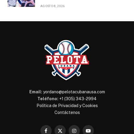
AGOSTO 8, 2026
Email:
yordano@pelotacubanausa.com
Teléfono:
+1 (305) 343-2994
Política de Privacidad y Cookies
Contáctenos
Facebook
X
Instagram
YouTube