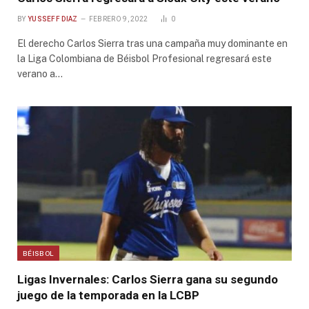
BY
YUSSEFF DIAZ
FEBRERO 9, 2022
0
El derecho Carlos Sierra tras una campaña muy dominante en
la Liga Colombiana de Béisbol Profesional regresará este
verano a…
BÉISBOL
Ligas Invernales: Carlos Sierra gana su segundo
juego de la temporada en la LCBP