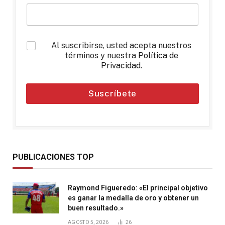
*
Al suscribirse, usted acepta nuestros
términos y nuestra
Política de
Privacidad
.
Suscríbete
PUBLICACIONES TOP
Raymond Figueredo: «El principal objetivo
es ganar la medalla de oro y obtener un
buen resultado.»
AGOSTO 5, 2026
26