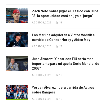
Zach Neto sobre jugar el Clásico con Cuba:
“Si la oportunidad está ahí, yo sí juego”
AGOSTO 8, 2026
18
Los Marlins adquieren a Victor Vodnik a
cambio de Connor Norby y Aiden May
AGOSTO 4, 2026
17
Juan Álvarez: “Ganar con FIU sería más
importante para mí que la Serie Mundial de
2003”
AGOSTO 5, 2026
16
Yordan Álvarez lidera barrida de Astros
sobre Rangers
AGOSTO 3, 2026
16