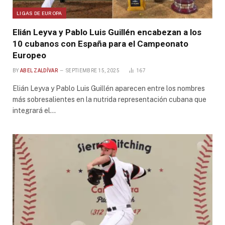
LIGAS DE EUROPA
Elián Leyva y Pablo Luis Guillén encabezan a los
10 cubanos con España para el Campeonato
Europeo
BY
ABEL ZALDÍVAR
SEPTIEMBRE 15, 2025
167
Elián Leyva y Pablo Luis Guillén aparecen entre los nombres
más sobresalientes en la nutrida representación cubana que
integrará el…