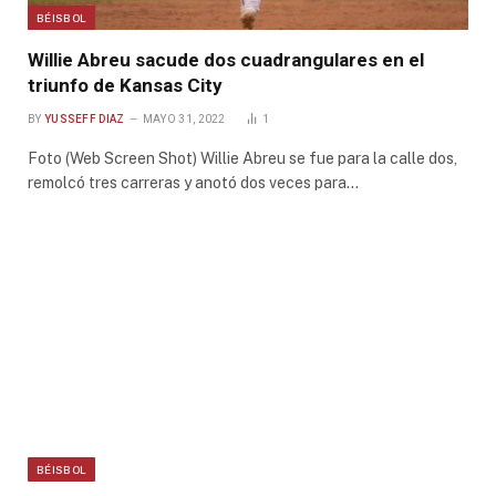
BÉISBOL
Willie Abreu sacude dos cuadrangulares en el
triunfo de Kansas City
BY
YUSSEFF DIAZ
MAYO 31, 2022
1
Foto (Web Screen Shot) Willie Abreu se fue para la calle dos,
remolcó tres carreras y anotó dos veces para…
BÉISBOL