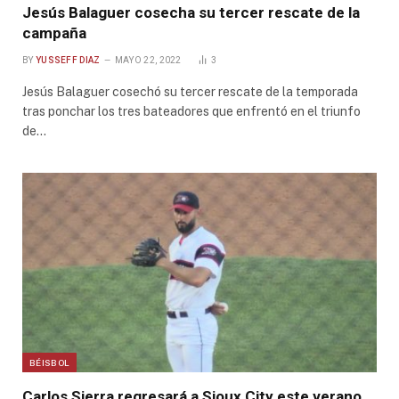
Jesús Balaguer cosecha su tercer rescate de la
campaña
BY
YUSSEFF DIAZ
MAYO 22, 2022
3
Jesús Balaguer cosechó su tercer rescate de la temporada
tras ponchar los tres bateadores que enfrentó en el triunfo
de…
BÉISBOL
Carlos Sierra regresará a Sioux City este verano