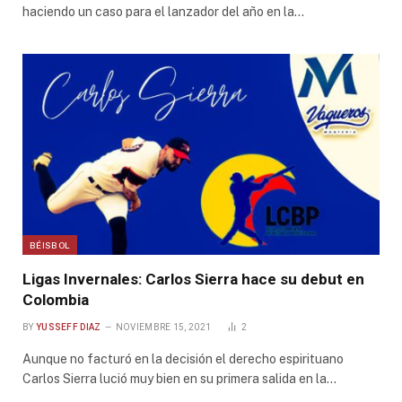
haciendo un caso para el lanzador del año en la…
BÉISBOL
Ligas Invernales: Carlos Sierra hace su debut en
Colombia
BY
YUSSEFF DIAZ
NOVIEMBRE 15, 2021
2
Aunque no facturó en la decisión el derecho espirituano
Carlos Sierra lució muy bien en su primera salida en la…