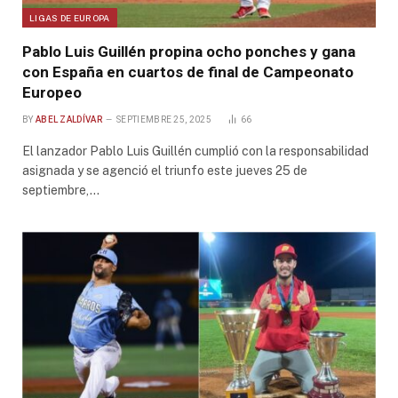
LIGAS DE EUROPA
Pablo Luis Guillén propina ocho ponches y gana
con España en cuartos de final de Campeonato
Europeo
BY
ABEL ZALDÍVAR
SEPTIEMBRE 25, 2025
66
El lanzador Pablo Luis Guillén cumplió con la responsabilidad
asignada y se agenció el triunfo este jueves 25 de
septiembre,…