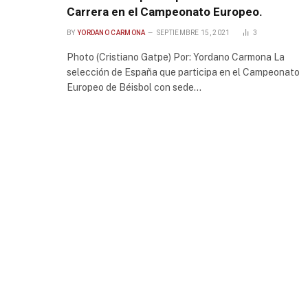
Carrera en el Campeonato Europeo.
BY
YORDANO CARMONA
SEPTIEMBRE 15, 2021
3
Photo (Cristiano Gatpe) Por: Yordano Carmona La
selección de España que participa en el Campeonato
Europeo de Béisbol con sede…