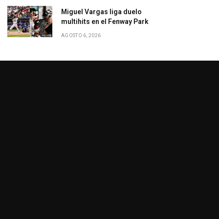
Miguel Vargas liga duelo
multihits en el Fenway Park
AGOSTO 6, 2026