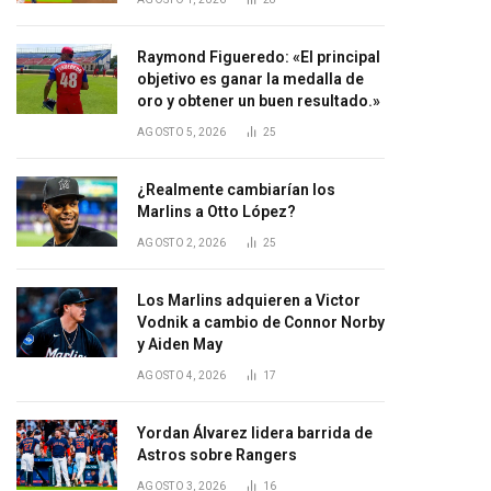
Raymond Figueredo: «El principal
objetivo es ganar la medalla de
oro y obtener un buen resultado.»
AGOSTO 5, 2026
25
¿Realmente cambiarían los
Marlins a Otto López?
AGOSTO 2, 2026
25
Los Marlins adquieren a Victor
Vodnik a cambio de Connor Norby
y Aiden May
AGOSTO 4, 2026
17
Yordan Álvarez lidera barrida de
Astros sobre Rangers
AGOSTO 3, 2026
16