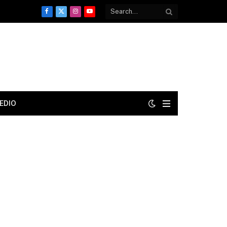
Facebook
X
Instagram
YouTube
(Twitter)
EDIO