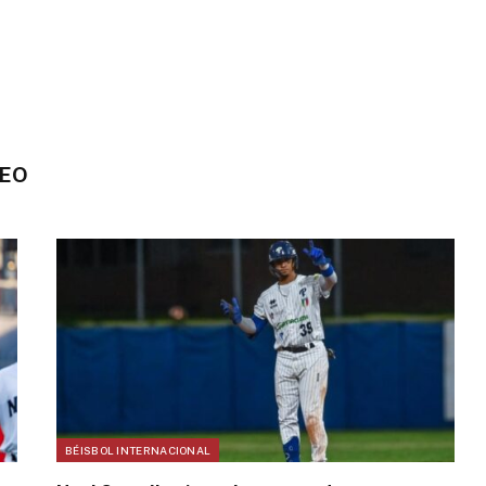
EO
BÉISBOL INTERNACIONAL