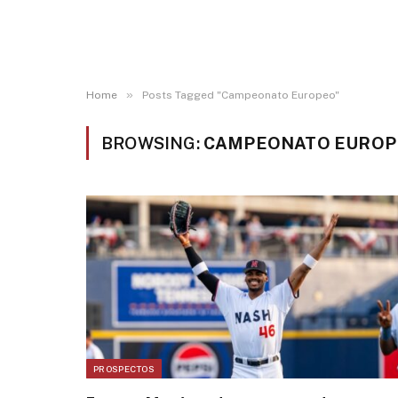
»
Home
Posts Tagged "Campeonato Europeo"
BROWSING:
CAMPEONATO EUROP
PROSPECTOS