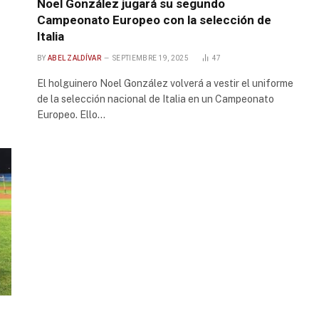
Noel González jugará su segundo
Campeonato Europeo con la selección de
Italia
BY
ABEL ZALDÍVAR
SEPTIEMBRE 19, 2025
47
El holguinero Noel González volverá a vestir el uniforme
de la selección nacional de Italia en un Campeonato
Europeo. Ello…