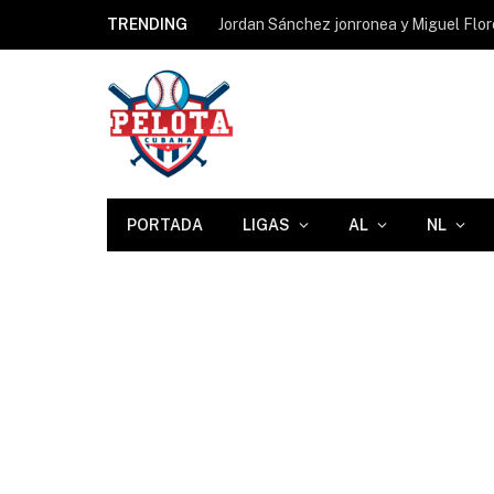
TRENDING
Jordan Sánchez jonronea y Miguel Flore
PORTADA
LIGAS
AL
NL