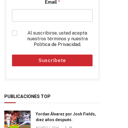
Email
*
*
Al suscribirse, usted acepta
nuestros términos y nuestra
Política de Privacidad
.
Suscríbete
PUBLICACIONES TOP
Yordan Álvarez por Josh Fields,
diez años después.
AGOSTO 1, 2026
28