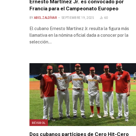
Ernesto Martínez Jr. es convocado por
Francia para el Campeonato Europeo
BY
ABEL ZALDÍVAR
SEPTIEMBRE 19, 2025
60
El cubano Ernesto Martínez Jr. resulta la figura más
llamativa en la nómina oficial dada a conocer por la
selección…
BÉISBOL
Dos cubanos partícipes de Cero Hit-Cero