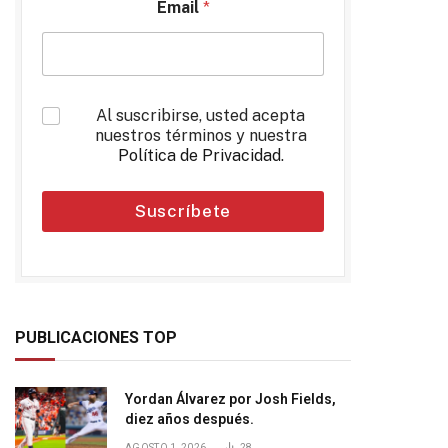
Email
*
*
Al suscribirse, usted acepta
nuestros términos y nuestra
Política de Privacidad
.
Suscríbete
PUBLICACIONES TOP
Yordan Álvarez por Josh Fields,
diez años después.
AGOSTO 1, 2026
28