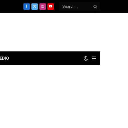
Facebook
X
Instagram
YouTube
(Twitter)
EDIO