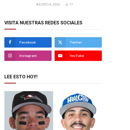
AGOSTO 4, 2026
17
VISITA NUESTRAS REDES SOCIALES
Facebook
Twitter
Instagram
YouTube
LEE ESTO HOY!