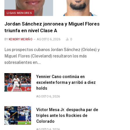
LIGAS MENORES
Jordan Sánchez jonronea y Miguel Flores
triunfa en nivel Clase A
BY
KENDRY MERIÑO
AGOSTO 6, 2026
0
Los prospectos cubanos Jordan Sánchez (Orioles) y
Miguel Flores (Cleveland) resultaron los más
sobresalientes en…
Yennier Cano continúa en
excelente forma y arribó a diez
holds
AGOSTO 6, 2026
Víctor Mesa Jr. despacha par de
triples ante los Rockies de
Colorado
AGOSTO 6, 2026