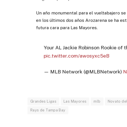
Un año monumental para el vueltabajero se 
en los últimos dos años Arozarena se ha es
futura cara para Las Mayores.
Your AL Jackie Robinson Rookie of 
pic.twitter.com/awosyxc5eB
— MLB Network (@MLBNetwork)
N
Grandes Ligas
Las Mayores
mlb
Novato de
Rays de Tampa Bay