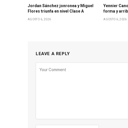
Jordan Sánchez jonronea y Miguel
Yennier Cano
Flores triunfa en nivel Clase A
forma y arri
AGOSTO 6, 2026
AGOSTO 6, 2026
LEAVE A REPLY