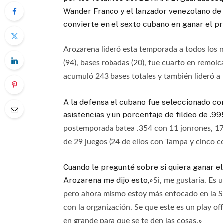
Wander Franco y el lanzador venezolano de 
convierte en el sexto cubano en ganar el pr
Arozarena lideró esta temporada a todos los n
(94), bases robadas (20), fue cuarto en remol
acumuló 243 bases totales y también lideró a
A la defensa el cubano fue seleccionado com
asistencias y un porcentaje de fildeo de .
postemporada batea .354 con 11 jonrones, 17 
de 29 juegos (24 de ellos con Tampa y cinco c
Cuando le pregunté sobre si quiera ganar el
Arozarena me dijo esto,»
Si, me gustaría. Es 
pero ahora mismo estoy más enfocado en la Se
con la organización. Se que este es un play off
»
en grande para que se te den las cosas.