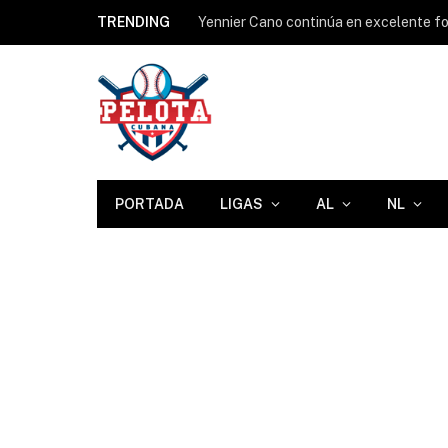
TRENDING
Yennier Cano continúa en excelente for
PORTADA
LIGAS
AL
NL