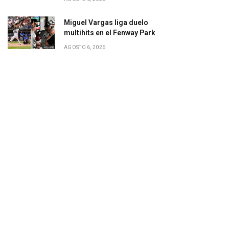
Miguel Vargas liga duelo
multihits en el Fenway Park
AGOSTO 6, 2026
gram