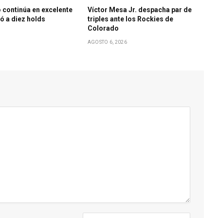
 continúa en excelente
Víctor Mesa Jr. despacha par de
bó a diez holds
triples ante los Rockies de
Colorado
AGOSTO 6, 2026