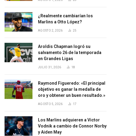
¿Realmente cambiarían los
Marlins a Otto López?
AGOSTO 2, 2026
25
Aroldis Chapman logró su
salvamento 26 de la temporada
en Grandes Ligas
JULIO 31, 2026
18
Raymond Figueredo: «El principal
objetivo es ganar la medalla de
oro y obtener un buen resultado.»
AGOSTO 5, 2026
17
Los Marlins adquieren a Victor
Vodnik a cambio de Connor Norby
y Aiden May