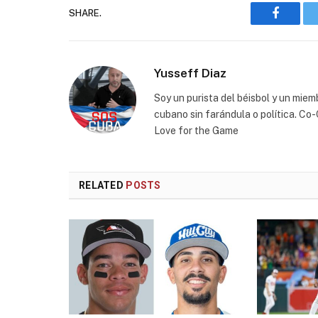
SHARE.
Faceboo
Yusseff Diaz
Soy un purista del béisbol y un miem
cubano sin farándula o política. C
Love for the Game
RELATED
POSTS