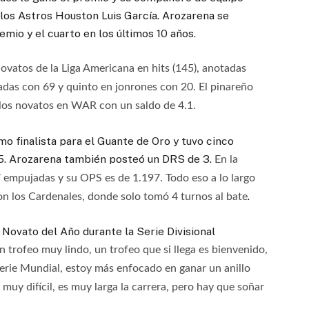
los Astros Houston Luis García. Arozarena se
emio y el cuarto en los últimos 10 años.
ovatos de la Liga Americana en hits (145), anotadas
cadas con 69 y quinto en jonrones con 20. El pinareño
 los novatos en WAR con un saldo de 4.1.
o finalista para el Guante de Oro y tuvo cinco
995. Arozarena también posteó un DRS de 3.
En la
empujadas y su OPS es de 1.197. Todo eso a lo largo
.
on los Cardenales, donde solo tomó 4 turnos al bate
 Novato del Año durante la Serie Divisional
un trofeo muy lindo, un trofeo que si llega es bienvenido,
rie Mundial, estoy más enfocado en ganar un anillo
 muy difícil, es muy larga la carrera, pero hay que soñar