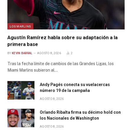
LOS MARLINS
Agustín Ramírez habla sobre su adaptación a la
primera base
BY
KEVIN BARRAL
AGOSTO 8, 2026
2
Tras la fecha límite de cambios de las Grandes Ligas, los
Miami Marlins subieron al…
Andy Pagés conecta su vuelacercas
número 19 de la campaña
AGOSTO 8, 2026
Orlando Ribalta firma su décimo hold con
los Nacionales de Washington
AGOSTO 8, 2026