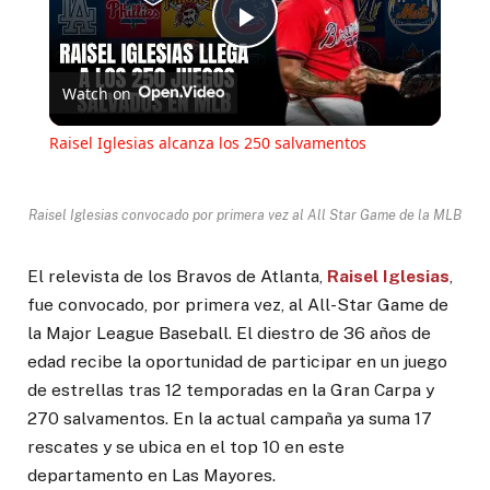
Play
Watch on
Video
Raisel Iglesias alcanza los 250 salvamentos
Raisel Iglesias convocado por primera vez al All Star Game de la MLB
El relevista de los Bravos de Atlanta,
Raisel Iglesias
,
fue convocado, por primera vez, al All-Star Game de
la Major League Baseball. El diestro de 36 años de
edad recibe la oportunidad de participar en un juego
de estrellas tras 12 temporadas en la Gran Carpa y
270 salvamentos. En la actual campaña ya suma 17
rescates y se ubica en el top 10 en este
departamento en Las Mayores.