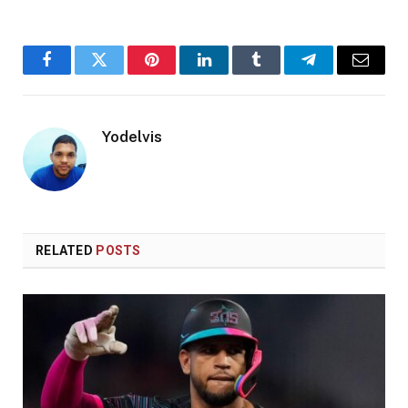
Facebook
Twitter
Pinterest
LinkedIn
Tumblr
Telegram
Email
Yodelvis
RELATED
POSTS