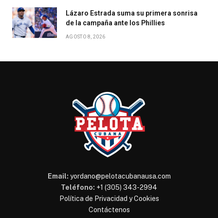
Lázaro Estrada suma su primera sonrisa
de la campaña ante los Phillies
AGOSTO 8, 2026
Email:
yordano@pelotacubanausa.com
Teléfono:
+1 (305) 343-2994
Política de Privacidad y Cookies
Contáctenos