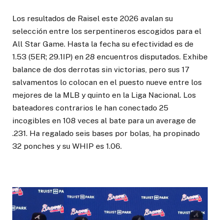
Los resultados de Raisel este 2026 avalan su
selección entre los serpentineros escogidos para el
All Star Game. Hasta la fecha su efectividad es de
1.53 (5ER; 29.1IP) en 28 encuentros disputados. Exhibe
balance de dos derrotas sin victorias, pero sus 17
salvamentos lo colocan en el puesto nueve entre los
mejores de la MLB y quinto en la Liga Nacional. Los
bateadores contrarios le han conectado 25
incogibles en 108 veces al bate para un average de
.231. Ha regalado seis bases por bolas, ha propinado
32 ponches y su WHIP es 1.06.