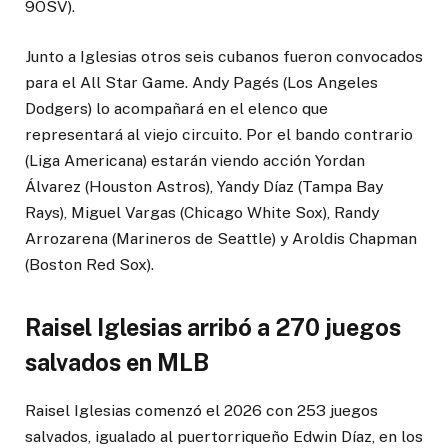
9OSV).
Junto a Iglesias otros seis cubanos fueron convocados
para el All Star Game. Andy Pagés (Los Angeles
Dodgers) lo acompañará en el elenco que
representará al viejo circuito. Por el bando contrario
(Liga Americana) estarán viendo acción Yordan
Álvarez (Houston Astros), Yandy Díaz (Tampa Bay
Rays), Miguel Vargas (Chicago White Sox), Randy
Arrozarena (Marineros de Seattle) y Aroldis Chapman
(Boston Red Sox).
Raisel Iglesias arribó a 270 juegos
salvados en MLB
Raisel Iglesias comenzó el 2026 con 253 juegos
salvados, igualado al puertorriqueño Edwin Díaz, en los