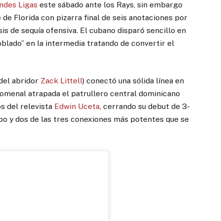
ndes Ligas
este sábado ante los Rays, sin embargo
 de Florida con pizarra final de seis anotaciones por
is de sequía ofensiva. El cubano disparó sencillo en
oblado” en la intermedia tratando de convertir el
del abridor
Zack Littell
) conectó una sólida línea en
enomenal atrapada el patrullero central dominicano
s del relevista
Edwin Uceta
, cerrando su debut de 3-
uipo y dos de las tres conexiones más potentes que se