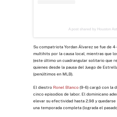
A post shared by Houston As
Su compatriota Yordan Álvarez se fue de 4-2
multihits por la causa local, mientras que 
(este último un cuadrangular solitario que 
quienes desde la pausa del Juego de Estrel
(penúltimos en MLB).
El diestro
Ronel Blanco
(9-6) cargó con la d
cinco episodios de labor. El dominicano ade
elevar su efectividad hasta 2.98 y quedarse
una temporada completa (lograda el pasado