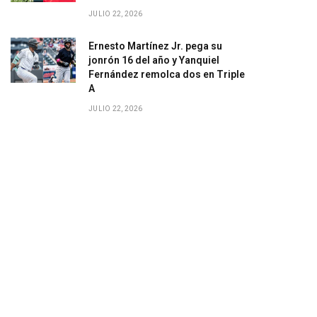
JULIO 22, 2026
Ernesto Martínez Jr. pega su
jonrón 16 del año y Yanquiel
Fernández remolca dos en Triple
A
JULIO 22, 2026