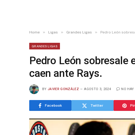
»
»
»
Home
Ligas
Grandes Ligas
Pedro León sobresa
GRANDES LIGAS
Pedro León sobresale e
caen ante Rays.
BY
JAVIER GONZÁLEZ
AGOSTO 3, 2024
NO HAY
Facebook
Twitter
Pi