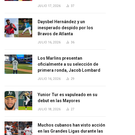
JULIO 17, 2026
37
Daysbel Hernández y un
inesperado despido por los
Bravos de Atlanta
JULIO 16, 2026
36
Los Marlins presentan
oficialmente a su selección de
primera ronda, Jacob Lombard
JULIO 16, 2026
29
Yunior Tur es vapuleado en su
debut en las Mayores
JULIO 18, 2026
27
Muchos cubanos han visto acción
en las Grandes Ligas durante las