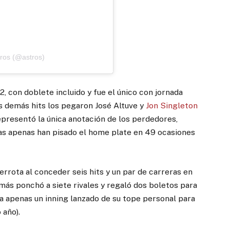
tros (@astros)
, con doblete incluido y fue el único con jornada
los demás hits los pegaron José Altuve y
Jon Singleton
representó la única anotación de los perdedores,
las apenas han pisado el home plate en 49 ocasiones
errota al conceder seis hits y un par de carreras en
más ponchó a siete rivales y regaló dos boletos para
 a apenas un inning lanzado de su tope personal para
 año).