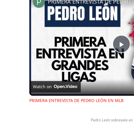
PRIMERA ENTREVISTA DE PEDRO 
Pl
Vi
Watch on
PRIMERA ENTREVISTA DE PEDRO LEÓN EN MLB
Pedro León sobresale en 