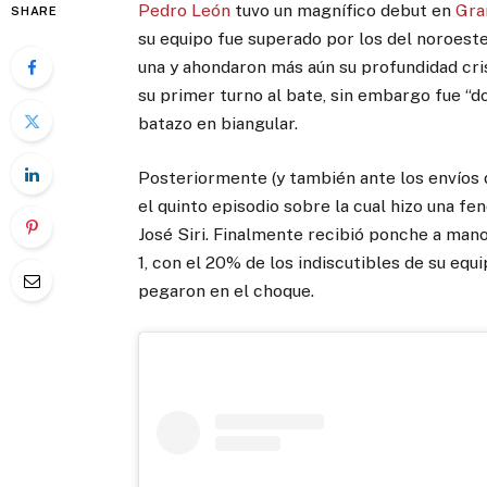
Pedro León
tuvo un magnífico debut en
Gra
SHARE
su equipo fue superado por los del noroeste
una y ahondaron más aún su profundidad cris
su primer turno al bate, sin embargo fue “d
batazo en biangular.
Posteriormente (y también ante los envíos 
el quinto episodio sobre la cual hizo una f
José Siri. Finalmente recibió ponche a mano
1, con el 20% de los indiscutibles de su eq
pegaron en el choque.