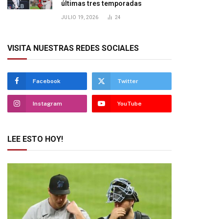
últimas tres temporadas
JULIO 19, 2026
24
VISITA NUESTRAS REDES SOCIALES
Facebook
Twitter
Instagram
YouTube
LEE ESTO HOY!