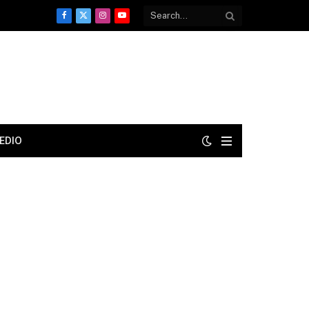
Facebook
X
Instagram
YouTube
(Twitter)
EDIO