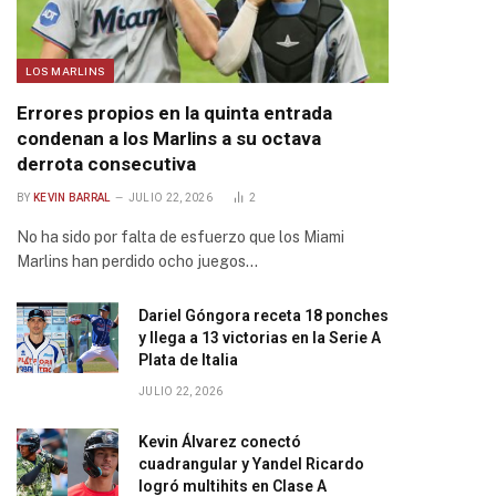
LOS MARLINS
Errores propios en la quinta entrada
condenan a los Marlins a su octava
derrota consecutiva
BY
KEVIN BARRAL
JULIO 22, 2026
2
No ha sido por falta de esfuerzo que los Miami
Marlins han perdido ocho juegos…
Dariel Góngora receta 18 ponches
y llega a 13 victorias en la Serie A
Plata de Italia
JULIO 22, 2026
Kevin Álvarez conectó
cuadrangular y Yandel Ricardo
logró multihits en Clase A