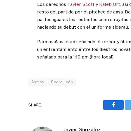
Los derechos
Tayler Scott
y
Kaleb Ort
, asi
resto del partido por el pitcheo de casa. De 
partes iguales las restantes cuatro rayitas 
haciendo su debut con el uniforme sideral).
Para mañana está señalado el tercer y últim
un enfrentamiento entre los diestros nova
señalado para la 1:10 pm (hora local).
Astros
Pedro León
SHARE.
Faceboo
Javier González