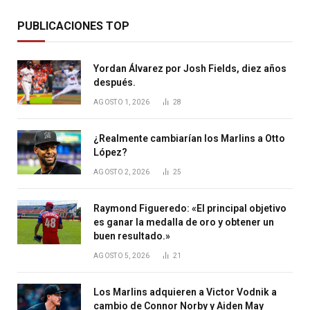
PUBLICACIONES TOP
Yordan Álvarez por Josh Fields, diez años
después.
AGOSTO 1, 2026
28
¿Realmente cambiarían los Marlins a Otto
López?
AGOSTO 2, 2026
25
Raymond Figueredo: «El principal objetivo
es ganar la medalla de oro y obtener un
buen resultado.»
AGOSTO 5, 2026
21
Los Marlins adquieren a Victor Vodnik a
cambio de Connor Norby y Aiden May