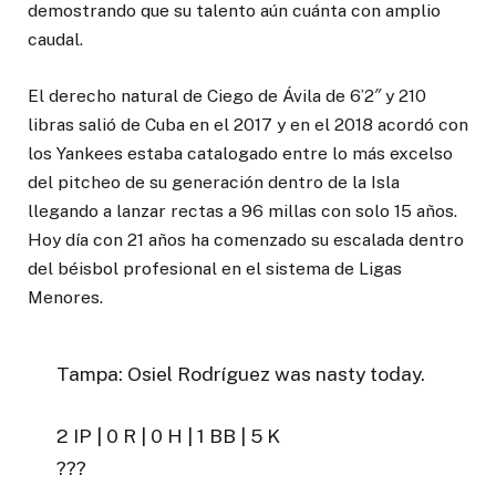
demostrando que su talento aún cuánta con amplio
caudal.
El derecho natural de Ciego de Ávila de 6’2″ y 210
libras salió de Cuba en el 2017 y en el 2018 acordó con
los Yankees estaba catalogado entre lo más excelso
del pitcheo de su generación dentro de la Isla
llegando a lanzar rectas a 96 millas con solo 15 años.
Hoy día con 21 años ha comenzado su escalada dentro
del béisbol profesional en el sistema de Ligas
Menores.
Tampa: Osiel Rodríguez was nasty today.
2 IP | 0 R | 0 H | 1 BB | 5 K
???