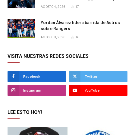
AGOSTO 4, 2026
17
Yordan Álvarez lidera barrida de Astros
sobre Rangers
AGOSTO 3, 2026
16
VISITA NUESTRAS REDES SOCIALES
Facebook
Twitter
Instagram
YouTube
LEE ESTO HOY!