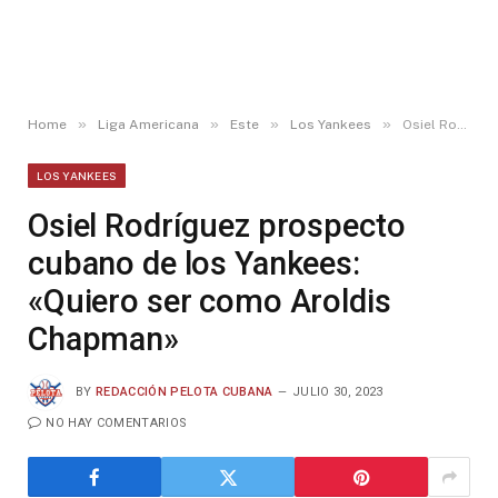
»
»
»
»
Home
Liga Americana
Este
Los Yankees
Osiel Rodríguez prospecto cubano de los Yankees: «Quiero ser como Aroldis Chapman»
LOS YANKEES
Osiel Rodríguez prospecto
cubano de los Yankees:
«Quiero ser como Aroldis
Chapman»
BY
REDACCIÓN PELOTA CUBANA
JULIO 30, 2023
NO HAY COMENTARIOS