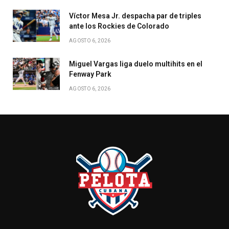
Víctor Mesa Jr. despacha par de triples
ante los Rockies de Colorado
AGOSTO 6, 2026
Miguel Vargas liga duelo multihits en el
Fenway Park
AGOSTO 6, 2026