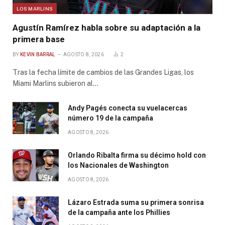
LOS MARLINS
Agustín Ramírez habla sobre su adaptación a la
primera base
BY
KEVIN BARRAL
AGOSTO 8, 2026
2
Tras la fecha límite de cambios de las Grandes Ligas, los
Miami Marlins subieron al…
Andy Pagés conecta su vuelacercas
número 19 de la campaña
AGOSTO 8, 2026
Orlando Ribalta firma su décimo hold con
los Nacionales de Washington
AGOSTO 8, 2026
Lázaro Estrada suma su primera sonrisa
de la campaña ante los Phillies