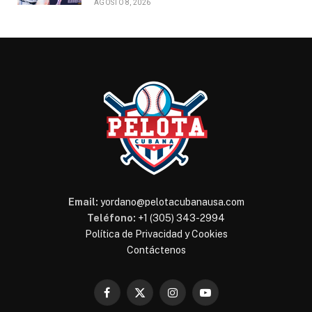
AGOSTO 8, 2026
Email:
yordano@pelotacubanausa.com
Teléfono:
+1 (305) 343-2994
Política de Privacidad y Cookies
Contáctenos
Facebook
X
Instagram
YouTube