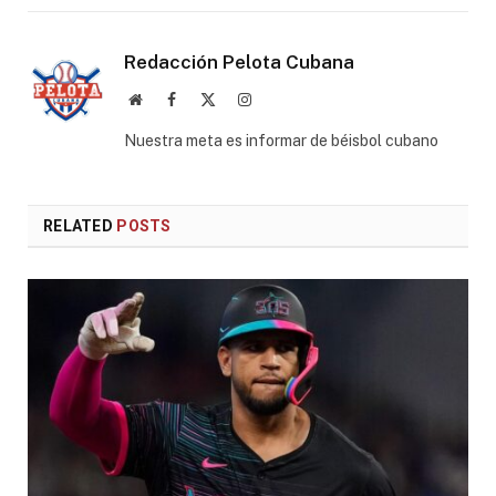
Redacción Pelota Cubana
Website
Facebook
X
Instagram
(Twitter)
Nuestra meta es informar de béisbol cubano
RELATED
POSTS