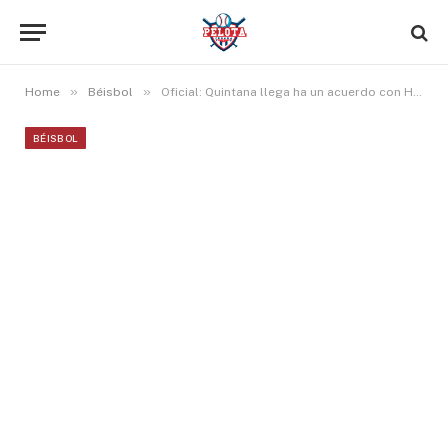
»
»
Home
Béisbol
Oficial: Quintana llega ha un acuerdo con Houston
BÉISBOL