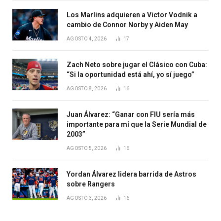
Los Marlins adquieren a Victor Vodnik a
cambio de Connor Norby y Aiden May
AGOSTO 4, 2026
17
Zach Neto sobre jugar el Clásico con Cuba:
“Si la oportunidad está ahí, yo sí juego”
AGOSTO 8, 2026
16
Juan Álvarez: “Ganar con FIU sería más
importante para mí que la Serie Mundial de
2003”
AGOSTO 5, 2026
16
Yordan Álvarez lidera barrida de Astros
sobre Rangers
AGOSTO 3, 2026
16