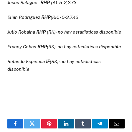
Jesus Balaguer
RHP
(A)- 5-2,2.73
Elian Rodríguez
RHP
(RK)- 0-3,7.46
Julio Robaina
RHP
(RK)- no hay estadísticas disponible
Franny Cobos
RHP
(RK)-
no hay estadísticas disponible
Rolando Espinosa
IF
(RK)-
no hay estadísticas
disponible
Facebook
Twitter
Pinterest
LinkedIn
Tumblr
Telegram
Email