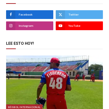
Facebook
Twitter
Instagram
YouTube
LEE ESTO HOY!
BÉISBOL INTERNACIONAL