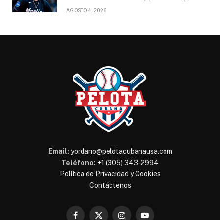
AGOSTO 4, 2026
Email:
yordano@pelotacubanausa.com
Teléfono:
+1 (305) 343-2994
Política de Privacidad y Cookies
Contáctenos
Facebook
X
Instagram
YouTube