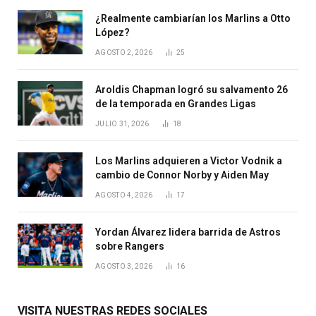
¿Realmente cambiarían los Marlins a Otto
López?
AGOSTO 2, 2026
25
Aroldis Chapman logró su salvamento 26
de la temporada en Grandes Ligas
JULIO 31, 2026
18
Los Marlins adquieren a Victor Vodnik a
cambio de Connor Norby y Aiden May
AGOSTO 4, 2026
17
Yordan Álvarez lidera barrida de Astros
sobre Rangers
AGOSTO 3, 2026
16
VISITA NUESTRAS REDES SOCIALES