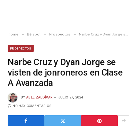
»
»
»
Home
Béisbol
Prospectos
Narbe Cruz y Dyan Jorge se visten de jonroneros en Clase A Avanzada
PROSPECTOS
Narbe Cruz y Dyan Jorge se
visten de jonroneros en Clase
A Avanzada
BY
ABEL ZALDÍVAR
JULIO 27, 2024
NO HAY COMENTARIOS