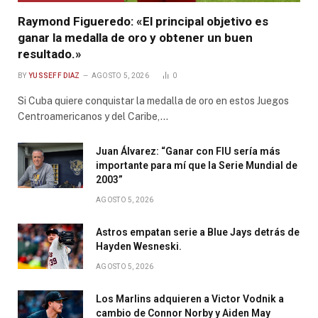
Raymond Figueredo: «El principal objetivo es
ganar la medalla de oro y obtener un buen
resultado.»
BY
YUSSEFF DIAZ
AGOSTO 5, 2026
0
Si Cuba quiere conquistar la medalla de oro en estos Juegos
Centroamericanos y del Caribe,…
Juan Álvarez: “Ganar con FIU sería más
importante para mí que la Serie Mundial de
2003”
AGOSTO 5, 2026
Astros empatan serie a Blue Jays detrás de
Hayden Wesneski.
AGOSTO 5, 2026
Los Marlins adquieren a Victor Vodnik a
cambio de Connor Norby y Aiden May