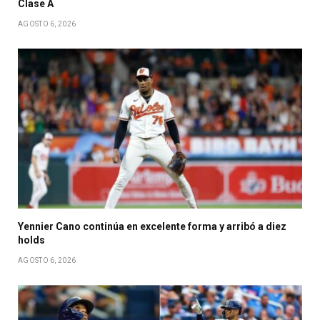
Clase A
AGOSTO 6, 2026
Yennier Cano continúa en excelente forma y arribó a diez
holds
AGOSTO 6, 2026