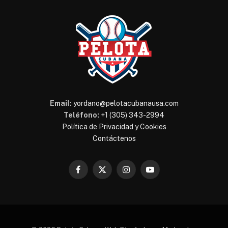
Email:
yordano@pelotacubanausa.com
Teléfono:
+1 (305) 343-2994
Política de Privacidad y Cookies
Contáctenos
Facebook
X
Instagram
YouTube
(Twitter)