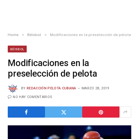
»
»
Home
Béisbol
Modificaciones en la preselección de pelota
BÉISBOL
Modificaciones en la
preselección de pelota
BY
REDACCIÓN PELOTA CUBANA
MARZO 28, 2019
NO HAY COMENTARIOS