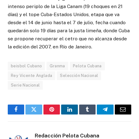
intenso periplo de la Liga Canam (19 choques en 21
días) y el tope Cuba-Estados Unidos, etapa que va
desde el 14 de junio hasta el 7 de julio, fecha cuando
quedarán solo 19 días para la justa limeña, donde Cuba
se propone recuperar el cetro que no alcanza desde
la edición del 2007, en Río de Janeiro.
beisbol Cubano
Granma
Pelota Cubana
Rey Vicente Anglada
Selección Nacional
Serie Nacional
Facebook
Twitter
Pinterest
LinkedIn
Tumblr
Telegram
Email
Redacción Pelota Cubana