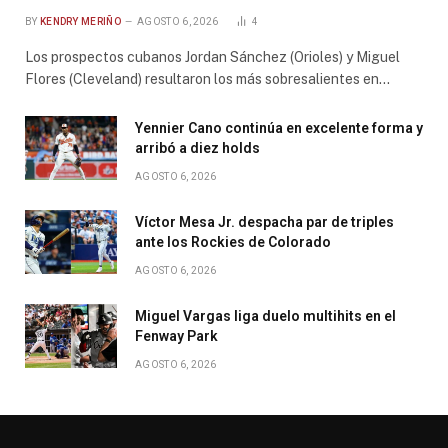
BY
KENDRY MERIÑO
AGOSTO 6, 2026
4
Los prospectos cubanos Jordan Sánchez (Orioles) y Miguel
Flores (Cleveland) resultaron los más sobresalientes en…
Yennier Cano continúa en excelente forma y
arribó a diez holds
AGOSTO 6, 2026
Víctor Mesa Jr. despacha par de triples
ante los Rockies de Colorado
AGOSTO 6, 2026
Miguel Vargas liga duelo multihits en el
Fenway Park
AGOSTO 6, 2026