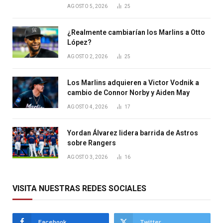
AGOSTO 5, 2026
25
¿Realmente cambiarían los Marlins a Otto
López?
AGOSTO 2, 2026
25
Los Marlins adquieren a Victor Vodnik a
cambio de Connor Norby y Aiden May
AGOSTO 4, 2026
17
Yordan Álvarez lidera barrida de Astros
sobre Rangers
AGOSTO 3, 2026
16
VISITA NUESTRAS REDES SOCIALES
Facebook
Twitter