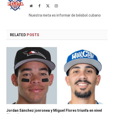
Website
Facebook
X
Instagram
(Twitter)
Nuestra meta es informar de béisbol cubano
RELATED
POSTS
Jordan Sánchez jonronea y Miguel Flores triunfa en nivel