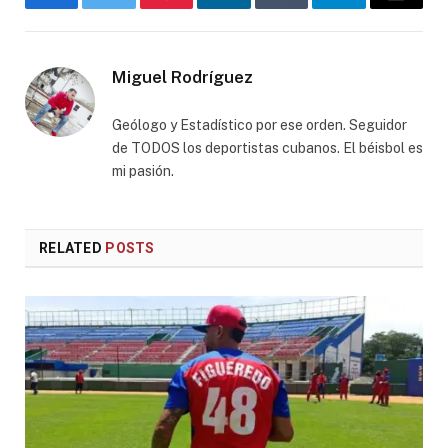
Facebook
Twitter
Pinterest
LinkedIn
Tumblr
Telegram
Email
Miguel Rodríguez
Geólogo y Estadístico por ese orden. Seguidor
de TODOS los deportistas cubanos. El béisbol es
mi pasión.
RELATED
POSTS