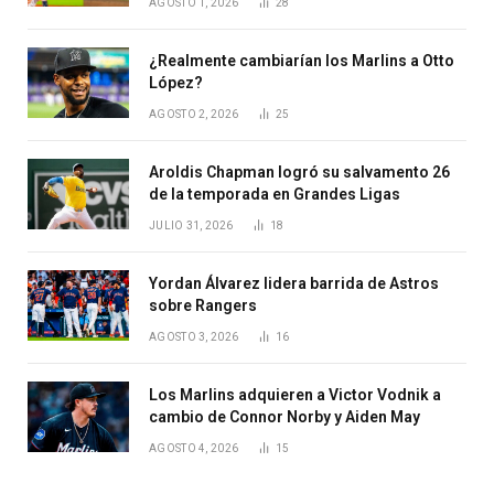
AGOSTO 1, 2026
28
¿Realmente cambiarían los Marlins a Otto
López?
AGOSTO 2, 2026
25
Aroldis Chapman logró su salvamento 26
de la temporada en Grandes Ligas
JULIO 31, 2026
18
Yordan Álvarez lidera barrida de Astros
sobre Rangers
AGOSTO 3, 2026
16
Los Marlins adquieren a Victor Vodnik a
cambio de Connor Norby y Aiden May
AGOSTO 4, 2026
15