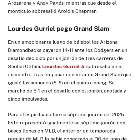
Arozarena y Andy Pagés; mientras que desde el
montículo sobresalió Aroldis Chapman.
Lourdes Gurriel pego Grand Slam
En un emocionante juego de béisbol los Arizona
Diamondbacks cayeron 14-11 ante los Dodgers en un
desafío decidido por un jonrón de tres carreras de
Shohei Ohtani.
Lourdes Gurriel Jr
sobresalió en el
encuentro, tras empuñar conectar un Grand Slam que
igualó las acciones (8-8) en el quinto inning. Se
marchó de 5-1 en el desafío con el jonrón, anotada y
cinco impulsadas.
Para el espirituano fue su séptimo jonrón del 2025.
Este representó igualmente su séptimo jonrón con
bases llenas en MLB, el anterior en temporada
regular de MLB lo había conectado el 30 de junio de