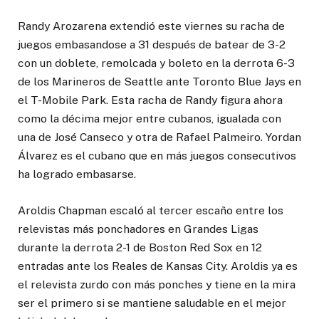
Randy Arozarena extendió este viernes su racha de
juegos embasandose a 31 después de batear de 3-2
con un doblete, remolcada y boleto en la derrota 6-3
de los Marineros de Seattle ante Toronto Blue Jays en
el T-Mobile Park. Esta racha de Randy figura ahora
como la décima mejor entre cubanos, igualada con
una de José Canseco y otra de Rafael Palmeiro. Yordan
Álvarez es el cubano que en más juegos consecutivos
ha logrado embasarse.
Aroldis Chapman escaló al tercer escaño entre los
relevistas más ponchadores en Grandes Ligas
durante la derrota 2-1 de Boston Red Sox en 12
entradas ante los Reales de Kansas City. Aroldis ya es
el relevista zurdo con más ponches y tiene en la mira
ser el primero si se mantiene saludable en el mejor