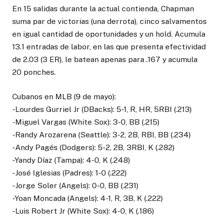
En 15 salidas durante la actual contienda, Chapman
suma par de victorias (una derrota), cinco salvamentos
en igual cantidad de oportunidades y un hold. Acumula
13.1 entradas de labor, en las que presenta efectividad
de 2.03 (3 ER), le batean apenas para .167 y acumula
20 ponches.
Cubanos en MLB (9 de mayo):
-Lourdes Gurriel Jr (DBacks): 5-1, R, HR, 5RBI (.213)
-Miguel Vargas (White Sox): 3-0, BB (.215)
-Randy Arozarena (Seattle): 3-2, 2B, RBI, BB (.234)
-Andy Pagés (Dodgers): 5-2, 2B, 3RBI, K (.282)
-Yandy Díaz (Tampa): 4-0, K (.248)
-José Iglesias (Padres): 1-0 (.222)
-Jorge Soler (Angels): 0-0, BB (.231)
-Yoan Moncada (Angels): 4-1, R, 3B, K (.222)
-Luis Robert Jr (White Sox): 4-0, K (.186)