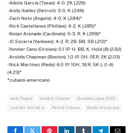
-Adolis García (Texas): 4-0, 2K (.226)
-Andy Ibáñez (Detroit): 3-0, K (.246)
-Zach Neto (Angels): 4-0, K (.284)*
-Nick Castellanos (Phillies): 4-2, K (.285)*
-Nolan Arenado (Cardinals): 5-3, R, K (.269)*
-JC Escarra (Yankees): 4-2, R, 2B, BB, SB (.212)*
-Yennier Cano (Orioles): 0.1 IP, H, BB, K, Hold (8) (2.92)
-Aroldis Chapman (Boston): 1.0 IP, 0H, 0ER, 2K (2.03)
-Nick Martínez (Reds): 6.0 IP, 10H, 3ER, 5K L (1-4)
(4.23)*
*cubano-americano
andy Pages
beisbol Cubano
Grandes Ligas 2025
Lourdes Gurriel Jr
Pelota Cubana
Randy Arozarena