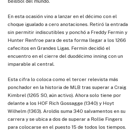
béisbol del mundo.
En esta ocasión vino a lanzar en el décimo con el
choque igualado a cero anotaciones. Retiró la entrada
sin permitir indiscutibles y ponchó a Freddy Fermin y
Hunter Renfroe para de esta forma llegar a los 1266
cafecitos en Grandes Ligas. Fermin decidió el
encuentro en el cierre del duodécimo inning con un
imparable al central.
Esta cifra lo coloca como el tercer relevista más
ponchador en la historia de MLB tras superar a Craig
Kimbrel (1265 SO, aún activo). Ahora solo tiene por
delante a los HOF Rich Gossagge (1340) y Hoyt
Wilhelm (1363). Aroldis suma 340 salvamentos en su
carrera y se ubica a dos de superar a Rollie Fingers
para colocarse en el puesto 15 de todos los tiempos.