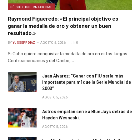
BÉISBOL INTERNACIONAL
Raymond Figueredo: «El principal objetivo es
ganar la medalla de oro y obtener un buen
resultado.»
BY
YUSSEFF DIAZ
AGOSTO 5, 2026
0
Si Cuba quiere conquistar la medalla de oro en estos Juegos
Centroamericanos y del Caribe,…
Juan Álvarez: “Ganar con FIU sería más
importante para mí que la Serie Mundial de
2003”
AGOSTO 5, 2026
Astros empatan serie a Blue Jays detrás de
Hayden Wesneski.
AGOSTO 5, 2026