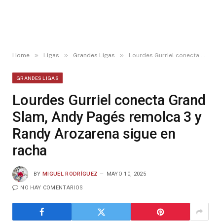
»
»
»
Home
Ligas
Grandes Ligas
Lourdes Gurriel conecta Grand Slam, Andy Pagés remolca 3 y Randy Arozarena sigue en racha
GRANDES LIGAS
Lourdes Gurriel conecta Grand
Slam, Andy Pagés remolca 3 y
Randy Arozarena sigue en
racha
BY
MIGUEL RODRÍGUEZ
MAYO 10, 2025
NO HAY COMENTARIOS