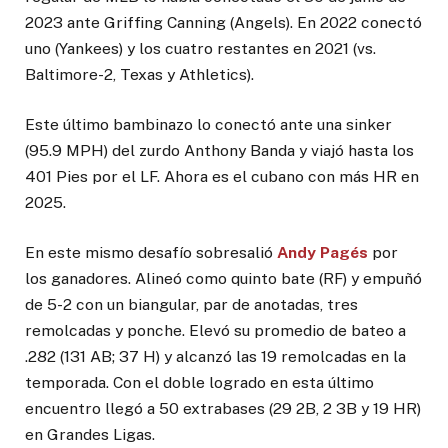
2023 ante Griffing Canning (Angels). En 2022 conectó
uno (Yankees) y los cuatro restantes en 2021 (vs.
Baltimore-2, Texas y Athletics).
Este último bambinazo lo conectó ante una sinker
(95.9 MPH) del zurdo Anthony Banda y viajó hasta los
401 Pies por el LF. Ahora es el cubano con más HR en
2025.
En este mismo desafío sobresalió
Andy Pagés
por
los ganadores. Alineó como quinto bate (RF) y empuñó
de 5-2 con un biangular, par de anotadas, tres
remolcadas y ponche. Elevó su promedio de bateo a
.282 (131 AB; 37 H) y alcanzó las 19 remolcadas en la
temporada. Con el doble logrado en esta último
encuentro llegó a 50 extrabases (29 2B, 2 3B y 19 HR)
en Grandes Ligas.