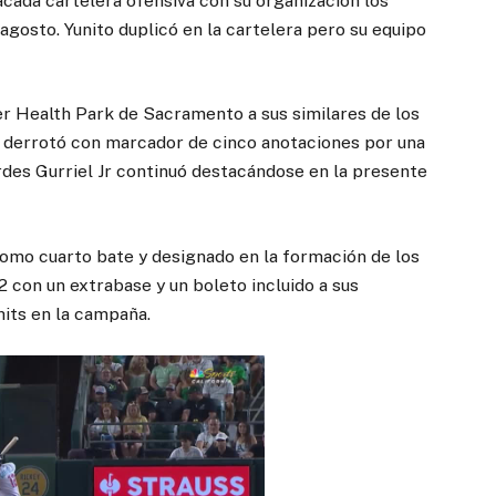
acada cartelera ofensiva con su organización los
gosto. Yunito duplicó en la cartelera pero su equipo
er Health Park de Sacramento a sus similares de los
l derrotó con marcador de cinco anotaciones por una
urdes Gurriel Jr continuó destacándose en la presente
como cuarto bate y designado en la formación de los
2 con un extrabase y un boleto incluido a sus
hits en la campaña.