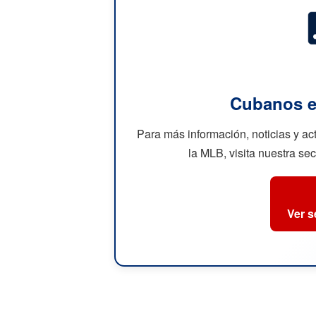
Cubanos e
Para más información, noticias y a
la MLB, visita nuestra se
Ver 