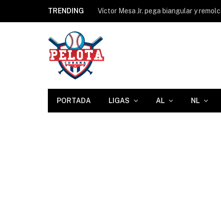
TRENDING
Víctor Mesa Jr. pega biangular y remol
PORTADA
LIGAS
AL
NL