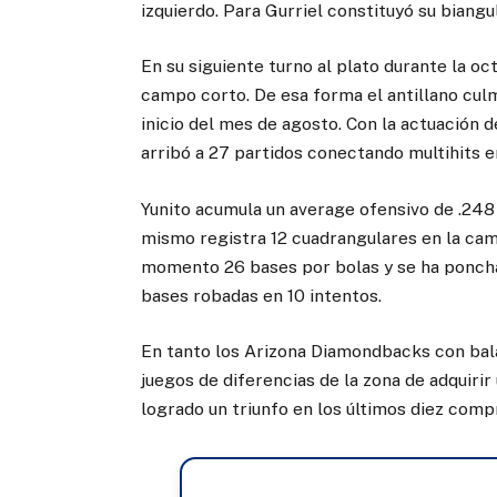
izquierdo. Para Gurriel constituyó su biangu
En su siguiente turno al plato durante la oct
campo corto. De esa forma el antillano culm
inicio del mes de agosto. Con la actuación d
arribó a 27 partidos conectando multihits
Yunito acumula un average ofensivo de .248
mismo registra 12 cuadrangulares en la camp
momento 26 bases por bolas y se ha poncha
bases robadas en 10 intentos.
En tanto los Arizona Diamondbacks con bala
juegos de diferencias de la zona de adquiri
logrado un triunfo en los últimos diez com