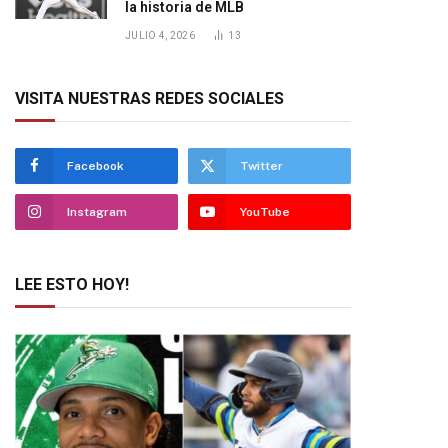
la historia de MLB
JULIO 4, 2026
13
VISITA NUESTRAS REDES SOCIALES
Facebook
Twitter
Instagram
YouTube
LEE ESTO HOY!