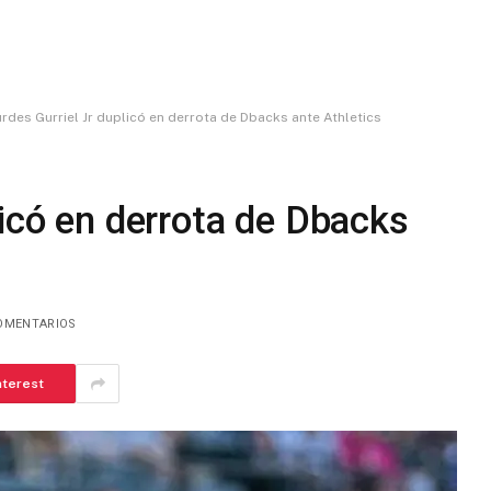
rdes Gurriel Jr duplicó en derrota de Dbacks ante Athletics
licó en derrota de Dbacks
OMENTARIOS
nterest