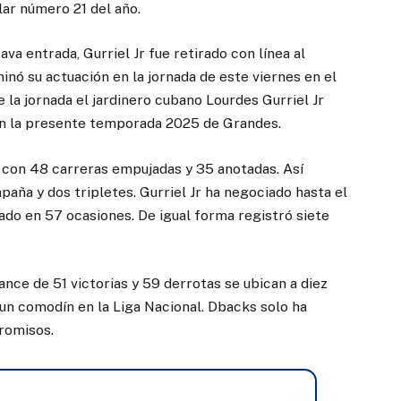
lar número 21 del año.
ava entrada, Gurriel Jr fue retirado con línea al
inó su actuación en la jornada de este viernes en el
e la jornada el jardinero cubano Lourdes Gurriel Jr
 en la presente temporada 2025 de Grandes.
 con 48 carreras empujadas y 35 anotadas. Así
aña y dos tripletes. Gurriel Jr ha negociado hasta el
do en 57 ocasiones. De igual forma registró siete
nce de 51 victorias y 59 derrotas se ubican a diez
r un comodín en la Liga Nacional. Dbacks solo ha
promisos.