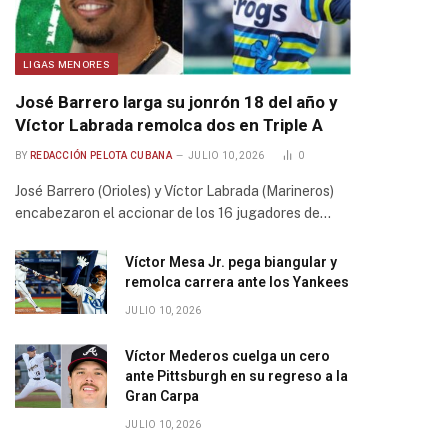
LIGAS MENORES
José Barrero larga su jonrón 18 del año y
Víctor Labrada remolca dos en Triple A
BY
REDACCIÓN PELOTA CUBANA
JULIO 10, 2026
0
José Barrero (Orioles) y Víctor Labrada (Marineros)
encabezaron el accionar de los 16 jugadores de…
Víctor Mesa Jr. pega biangular y
remolca carrera ante los Yankees
JULIO 10, 2026
Víctor Mederos cuelga un cero
ante Pittsburgh en su regreso a la
Gran Carpa
JULIO 10, 2026