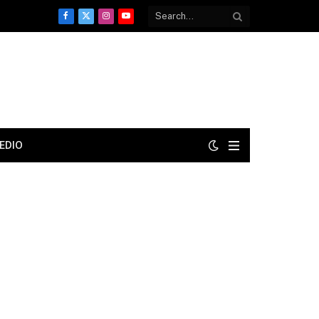
Facebook
X
Instagram
YouTube
(Twitter)
EDIO