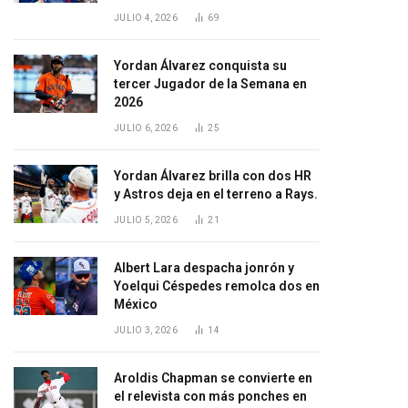
JULIO 4, 2026
69
Yordan Álvarez conquista su
tercer Jugador de la Semana en
2026
JULIO 6, 2026
25
Yordan Álvarez brilla con dos HR
y Astros deja en el terreno a Rays.
JULIO 5, 2026
21
Albert Lara despacha jonrón y
Yoelqui Céspedes remolca dos en
México
JULIO 3, 2026
14
Aroldis Chapman se convierte en
el relevista con más ponches en