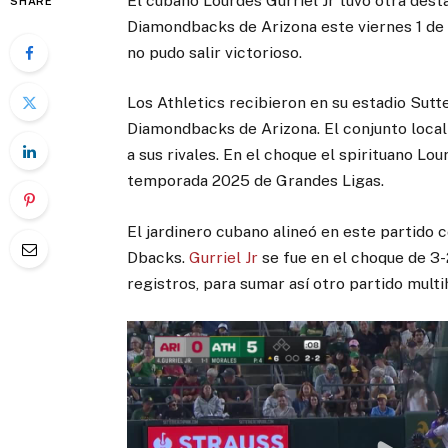
El cubano Lourdes Gurriel Jr tuvo otra dest
SHARE
Diamondbacks de Arizona este viernes 1 de a
no pudo salir victorioso.
Los Athletics recibieron en su estadio Sutt
Diamondbacks de Arizona. El conjunto loca
a sus rivales. En el choque el spirituano Lo
temporada 2025 de Grandes Ligas.
El jardinero cubano alineó en este partido 
Dbacks.
Gurriel Jr
se fue en el choque de 3-
registros, para sumar así otro partido multi