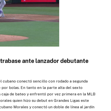
xtrabase ante lanzador debutante
 el cubano conectó sencillo con rodado a segunda
 por bolas. En tanto en la parte alta del sexto
a caja de bateo y enfrentó por vez primera en la MLB
Morales quien hizo su debut en Grandes Ligas este
 cubano Morales y conectó un doble de línea al jardín