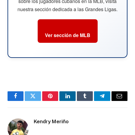
sobre los jugadores cubanos en la MLB, visita
nuestra sección dedicada a las Grandes Ligas.
Ver sección de MLB
Facebook
Twitter
Pinterest
LinkedIn
Tumblr
Telegram
Email
Kendry Meriño