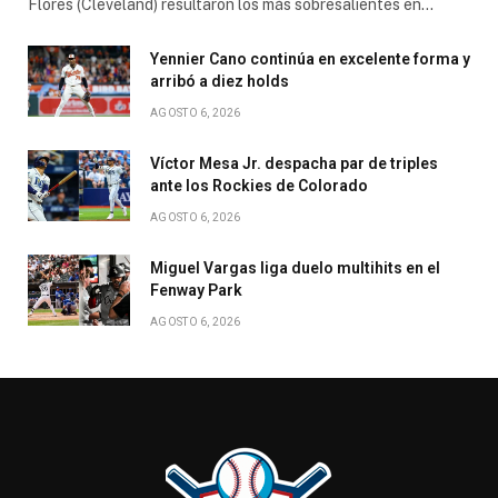
Flores (Cleveland) resultaron los más sobresalientes en…
Yennier Cano continúa en excelente forma y
arribó a diez holds
AGOSTO 6, 2026
Víctor Mesa Jr. despacha par de triples
ante los Rockies de Colorado
AGOSTO 6, 2026
Miguel Vargas liga duelo multihits en el
Fenway Park
AGOSTO 6, 2026