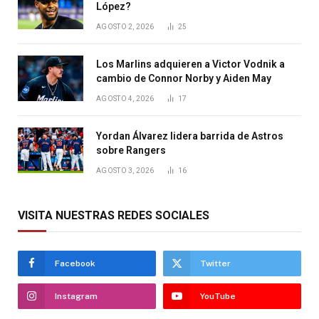
López?
AGOSTO 2, 2026
25
Los Marlins adquieren a Victor Vodnik a
cambio de Connor Norby y Aiden May
AGOSTO 4, 2026
17
Yordan Álvarez lidera barrida de Astros
sobre Rangers
AGOSTO 3, 2026
16
VISITA NUESTRAS REDES SOCIALES
Facebook
Twitter
Instagram
YouTube