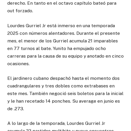
derecho. En tanto en el octavo capítulo bateó para
out forzado.
Lourdes Gurriel Jr está inmerso en una temporada
2025 con números alentadores. Durante el presente
mes, el menor de los Gurriel acumula 21 imparables
en 77 turnos al bate. Yunito ha empujado ocho
carreras para la causa de su equipo y anotado en cinco
ocasiones.
El jardinero cubano despachó hasta el momento dos
cuadrangulares y tres dobles como extrabases en
este mes. También negoció seis boletos para la inicial
y le han recetado 14 ponches. Su average en junio es
de .273.
A lo largo de la temporada, Lourdes Gurriel Jr
acumula 22 partidos multihits y nueve encuentros