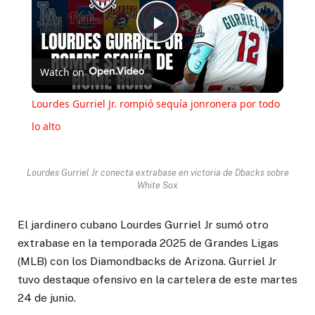
Play
Watch on
Video
Lourdes Gurriel Jr. rompió sequía jonronera por todo
lo alto
Lourdes Gurriel Jr conecta extrabase en victoria de Dbacks sobre
White Sox
El jardinero cubano Lourdes Gurriel Jr sumó otro
extrabase en la temporada 2025 de Grandes Ligas
(MLB) con los Diamondbacks de Arizona. Gurriel Jr
tuvo destaque ofensivo en la cartelera de este martes
24 de junio.