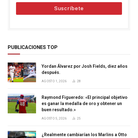
Suscríbete
PUBLICACIONES TOP
Yordan Álvarez por Josh Fields, diez años
después.
AGOSTO 1, 2026
28
Raymond Figueredo: «El principal objetivo
es ganar la medalla de oro y obtener un
buen resultado.»
AGOSTO 5, 2026
25
¿Realmente cambiarían los Marlins a Otto