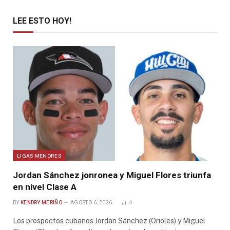
LEE ESTO HOY!
LIGAS MENORES
Jordan Sánchez jonronea y Miguel Flores triunfa
en nivel Clase A
BY
KENDRY MERIÑO
AGOSTO 6, 2026
4
Los prospectos cubanos Jordan Sánchez (Orioles) y Miguel