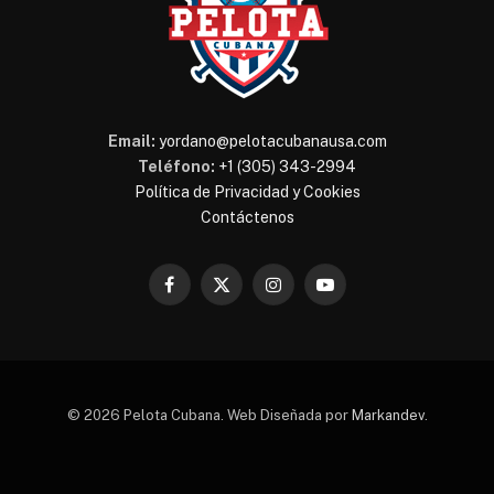
Email:
yordano@pelotacubanausa.com
Teléfono:
+1 (305) 343-2994
Política de Privacidad y Cookies
Contáctenos
Facebook
X
Instagram
YouTube
(Twitter)
© 2026 Pelota Cubana. Web Diseñada por
Markandev
.