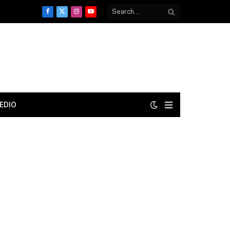
Facebook
X
Instagram
YouTube
(Twitter)
EDIO