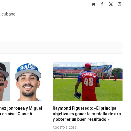
Website
Facebook
X
Insta
(Twitter)
l cubano
hez jonronea y Miguel
Raymond Figueredo: «El principal
a en nivel Clase A
objetivo es ganar la medalla de oro
y obtener un buen resultado.»
AGOSTO 5, 2026