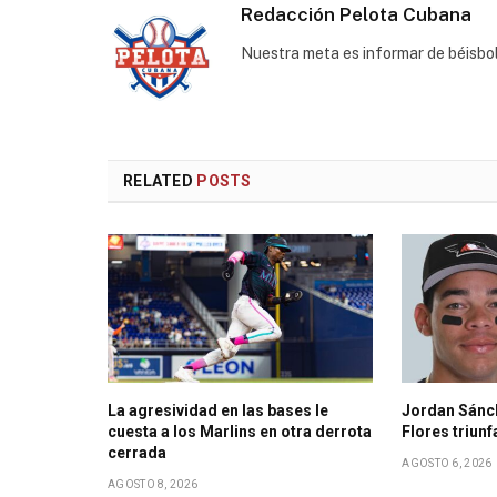
Redacción Pelota Cubana
Nuestra meta es informar de béisbo
RELATED
POSTS
La agresividad en las bases le
Jordan Sánc
cuesta a los Marlins en otra derrota
Flores triunf
cerrada
AGOSTO 6, 2026
AGOSTO 8, 2026