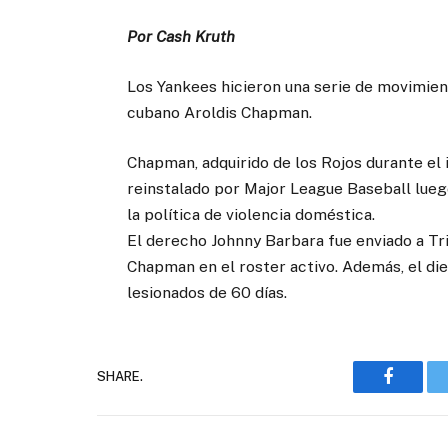
Por Cash Kruth
Los Yankees hicieron una serie de movimient
cubano Aroldis Chapman.
Chapman, adquirido de los Rojos durante el 
reinstalado por Major League Baseball lueg
la política de violencia doméstica.
El derecho Johnny Barbara fue enviado a Tr
Chapman en el roster activo. Además, el die
lesionados de 60 días.
SHARE.
Faceboo