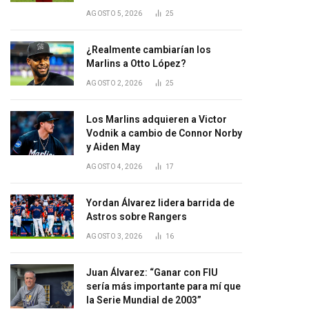
AGOSTO 5, 2026
25
¿Realmente cambiarían los
Marlins a Otto López?
AGOSTO 2, 2026
25
Los Marlins adquieren a Victor
Vodnik a cambio de Connor Norby
y Aiden May
AGOSTO 4, 2026
17
Yordan Álvarez lidera barrida de
Astros sobre Rangers
AGOSTO 3, 2026
16
Juan Álvarez: “Ganar con FIU
sería más importante para mí que
la Serie Mundial de 2003”