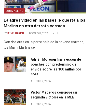
gram
LOS MARLINS
La agresividad en las bases le cuesta a los
Marlins en otra derrota cerrada
BY
KEVIN BARRAL
AGOSTO 8, 2026
1
Con dos outs en la parte baja de la novena entrada,
los Miami Marlins se…
Adrián Morejón firma escón de
ponches con predominio de
envíos sobre las 100 millas por
hora
AGOSTO 7, 2026
Víctor Mederos consigue su
segunda victoria en la MLB
AGOSTO 7, 2026