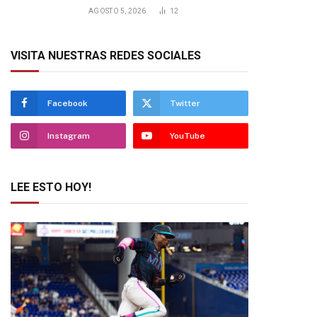
AGOSTO 5, 2026
12
VISITA NUESTRAS REDES SOCIALES
Facebook
Twitter
Instagram
YouTube
LEE ESTO HOY!