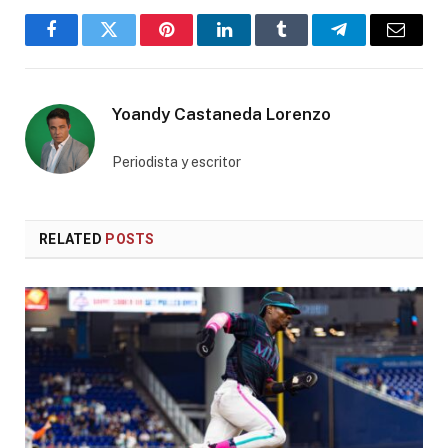
Facebook
Twitter
Pinterest
LinkedIn
Tumblr
Telegram
Email
Yoandy Castaneda Lorenzo
Periodista y escritor
RELATED
POSTS