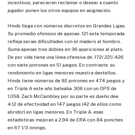
incentivos, parecieran reclamar o desear a cuanto
jugador ponen los otros equipos en asignación.
Hinds llega con números discretos en Grandes Ligas.
Su promedio ofensivo de apenas .121 esta temporada
refleja serias dificultades con el madero al hombro.
Suma apenas tres dobles en 36 apariciones al plato.
De por vida tiene una línea ofensiva de .172/.221/.426
con siete jonrones en 51 juegos. En contraste, su
rendimiento en ligas menores muestra destellos.
Hinds tiene números de 92 jonrones en 474 juegos y
en Triple A este año bateaba .306 con un OPS de
1.058. Zach McCambley por su parte es dueño dee
4.12 de efectividad en 147 juegos (42 de ellos como
abridor) en ligas menores. En Triple A, esas
estadísticas mejoran a 2.94 de ERA con 84 ponches
en 67 1/3 innings.