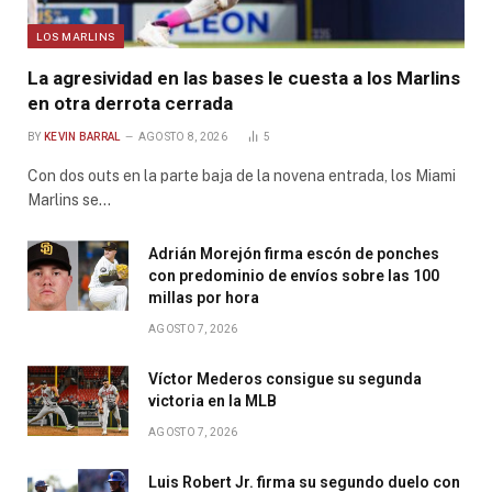
LOS MARLINS
La agresividad en las bases le cuesta a los Marlins
en otra derrota cerrada
BY
KEVIN BARRAL
AGOSTO 8, 2026
5
Con dos outs en la parte baja de la novena entrada, los Miami
Marlins se…
Adrián Morejón firma escón de ponches
con predominio de envíos sobre las 100
millas por hora
AGOSTO 7, 2026
Víctor Mederos consigue su segunda
victoria en la MLB
AGOSTO 7, 2026
Luis Robert Jr. firma su segundo duelo con