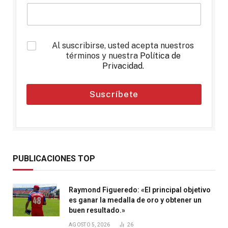
*
Al suscribirse, usted acepta nuestros
términos y nuestra
Política de
Privacidad
.
Suscríbete
PUBLICACIONES TOP
Raymond Figueredo: «El principal objetivo
es ganar la medalla de oro y obtener un
buen resultado.»
AGOSTO 5, 2026
26