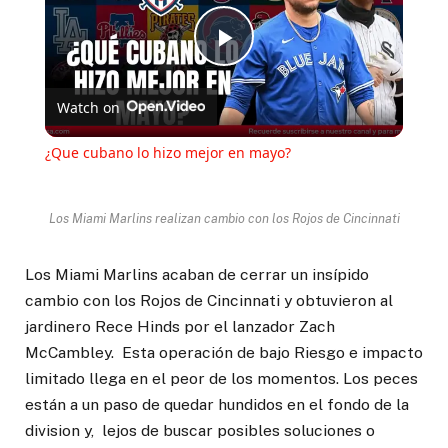
Play
Watch on
Video
¿Que cubano lo hizo mejor en mayo?
Los Miami Marlins realizan cambio con los Rojos de Cincinnati
Los Miami Marlins acaban de cerrar un insípido
cambio con los Rojos de Cincinnati y obtuvieron al
jardinero Rece Hinds por el lanzador Zach
McCambley. Esta operación de bajo Riesgo e impacto
limitado llega en el peor de los momentos. Los peces
están a un paso de quedar hundidos en el fondo de la
division y, lejos de buscar posibles soluciones o