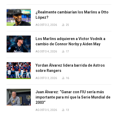
¿Realmente cambiarían los Marlins a Otto
López?
AGOSTO 2, 2026
25
Los Marlins adquieren a Victor Vodnik a
cambio de Connor Norby y Aiden May
AGOSTO 4, 2026
17
Yordan Álvarez lidera barrida de Astros
sobre Rangers
AGOSTO 3, 2026
16
Juan Álvarez: “Ganar con FIU sería más
importante para mí que la Serie Mundial de
2003”
AGOSTO 5, 2026
13