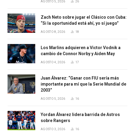
AGOSTO 5, 2026
26
Zach Neto sobre jugar el Clásico con Cuba:
“Si la oportunidad está ahí, yo sí juego”
AGOSTO 8, 2026
18
Los Marlins adquieren a Victor Vodnik a
cambio de Connor Norby y Aiden May
AGOSTO 4, 2026
17
Juan Álvarez: “Ganar con FIU sería más
importante para mí que la Serie Mundial de
2003”
AGOSTO 5, 2026
16
Yordan Álvarez lidera barrida de Astros
sobre Rangers
AGOSTO 3, 2026
16