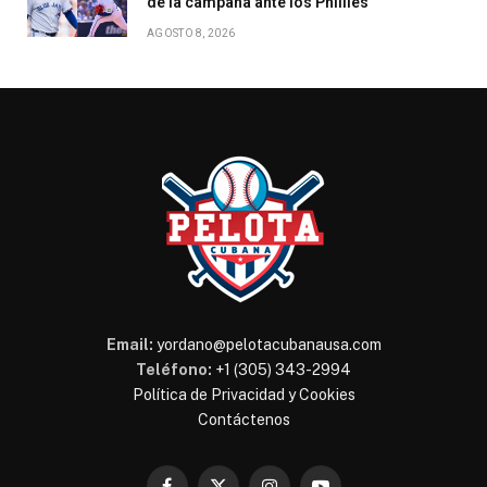
de la campaña ante los Phillies
AGOSTO 8, 2026
Email:
yordano@pelotacubanausa.com
Teléfono:
+1 (305) 343-2994
Política de Privacidad y Cookies
Contáctenos