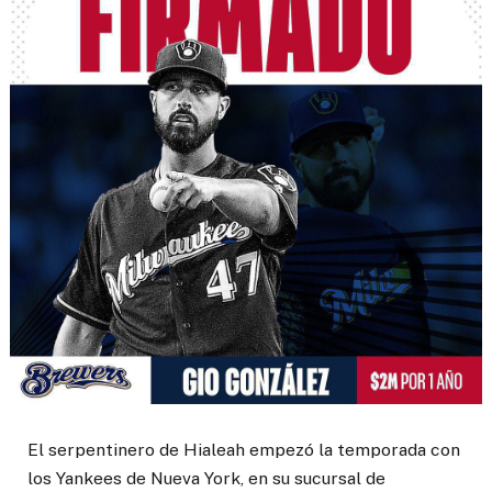
El serpentinero de Hialeah empezó la temporada con
los Yankees de Nueva York, en su sucursal de