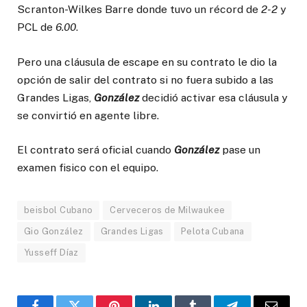
Scranton-Wilkes Barre donde tuvo un récord de
2-2
y
PCL de
6.00
.
Pero una cláusula de escape en su contrato le dio la
opción de salir del contrato si no fuera subido a las
Grandes Ligas,
González
decidió activar esa cláusula y
se convirtió en agente libre.
El contrato será oficial cuando
González
pase un
examen fisico con el equipo.
beisbol Cubano
Cerveceros de Milwaukee
Gio González
Grandes Ligas
Pelota Cubana
Yusseff Díaz