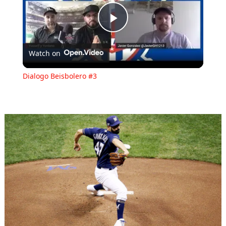
Play
Watch on
Video
Dialogo Beisbolero #3