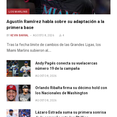
LOS MARLINS
Agustín Ramírez habla sobre su adaptación a la
primera base
BY
KEVIN BARRAL
AGOSTO 8, 2026
4
Tras la fecha límite de cambios de las Grandes Ligas, los
Miami Marlins subieron al…
Andy Pagés conecta su vuelacercas
número 19 de la campaña
AGOSTO 8, 2026
Orlando Ribalta firma su décimo hold con
los Nacionales de Washington
AGOSTO 8, 2026
Lázaro Estrada suma su primera sonrisa