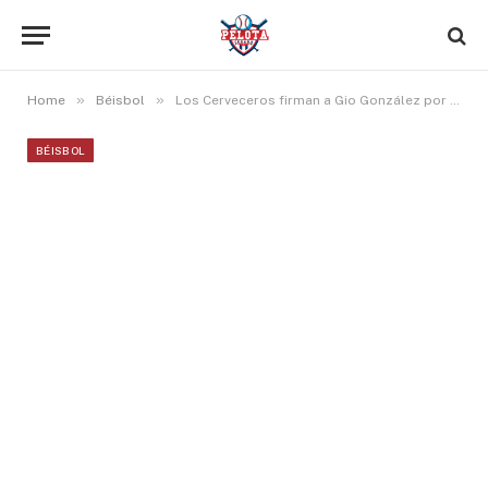
»
»
Home
Béisbol
Los Cerveceros firman a Gio González por un año
BÉISBOL