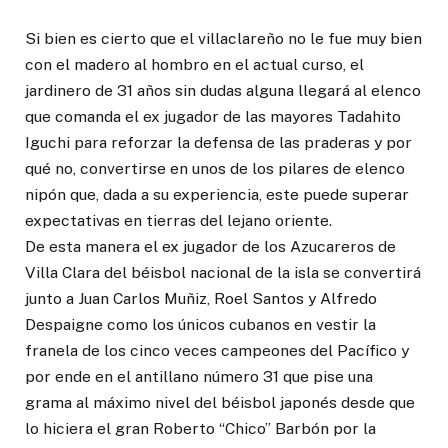
Si bien es cierto que el villaclareño no le fue muy bien
con el madero al hombro en el actual curso, el
jardinero de 31 años sin dudas alguna llegará al elenco
que comanda el ex jugador de las mayores Tadahito
Iguchi para reforzar la defensa de las praderas y por
qué no, convertirse en unos de los pilares de elenco
nipón que, dada a su experiencia, este puede superar
expectativas en tierras del lejano oriente.
De esta manera el ex jugador de los Azucareros de
Villa Clara del béisbol nacional de la isla se convertirá
junto a Juan Carlos Muñiz, Roel Santos y Alfredo
Despaigne como los únicos cubanos en vestir la
franela de los cinco veces campeones del Pacífico y
por ende en el antillano número 31 que pise una
grama al máximo nivel del béisbol japonés desde que
lo hiciera el gran Roberto “Chico” Barbón por la