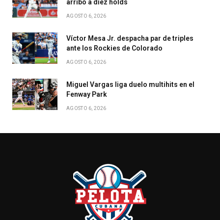
arribó a diez holds
AGOSTO 6, 2026
Víctor Mesa Jr. despacha par de triples
ante los Rockies de Colorado
AGOSTO 6, 2026
Miguel Vargas liga duelo multihits en el
Fenway Park
AGOSTO 6, 2026