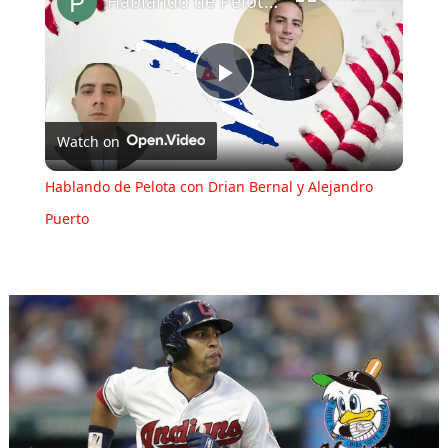
Hablando de Pelota con Drian Bernal y Alejandro Puerto
Play
Watch on
Video
Hablando de Pelota con Drian Bernal y Alejandro
Puerto