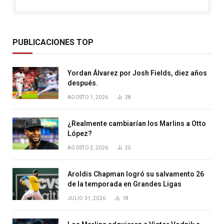
PUBLICACIONES TOP
Yordan Álvarez por Josh Fields, diez años
después.
AGOSTO 1, 2026
28
¿Realmente cambiarían los Marlins a Otto
López?
AGOSTO 2, 2026
25
Aroldis Chapman logró su salvamento 26
de la temporada en Grandes Ligas
JULIO 31, 2026
18