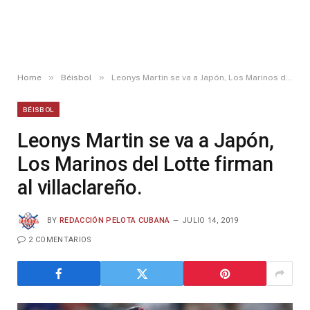
»
»
Home
Béisbol
Leonys Martin se va a Japón, Los Marinos del Lotte firman al villaclareño.
BÉISBOL
Leonys Martin se va a Japón,
Los Marinos del Lotte firman
al villaclareño.
BY
REDACCIÓN PELOTA CUBANA
JULIO 14, 2019
2 COMENTARIOS