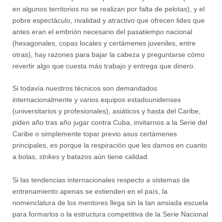
en algunos territorios no se realizan por falta de pelotas), y el
pobre espectáculo, rivalidad y atractivo que ofrecen lides que
antes eran el embrión necesario del pasatiempo nacional
(hexagonales, copas locales y certámenes juveniles, entre
otras), hay razones para bajar la cabeza y preguntarse cómo
revertir algo que cuesta más trabajo y entrega que dinero.
Si todavía nuestros técnicos son demandados
internacionalmente y varios equipos estadounidenses
(universitarios y profesionales), asiáticos y hasta del Caribe,
piden año tras año jugar contra Cuba, invitarnos a la Serie del
Caribe o simplemente topar previo asus certámenes
principales, es porque la respiración que les damos en cuanto
a bolas,
strikes
y batazos aún tiene calidad.
Si las tendencias internacionales respecto a sistemas de
entrenamiento apenas se extienden en el país, la
nomenclatura de los mentores llega sin la tan ansiada escuela
para formarlos o la estructura competitiva de la Serie Nacional