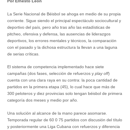
Por Ernesto León
La Serie Nacional de Béisbol se ahoga en medio de su propia
corriente. Sigue siendo el principal espectáculo sociocultural y
deportivo del país, pero año tras año las estadísticas de
pitcheo, ofensiva y defensa, las ausencias de liderazgos
deportivos, los errores mentales y técnicos, la comparación
con el pasado y la dichosa estructura la llevan a una laguna
de serias críticas.
El sistema de competencia implementado hace siete
campañas (dos fases, selección de refuerzos y
play off
)
cuenta con una clara raya en su contra: la poca cantidad de
partidos en la primera etapa (45), lo cual hace que más de
300 peloteros y diez provincias solo tengan béisbol de primera
categoría dos meses y medio por año.
Una solución al alcance de la mano parece asomarse.
Temporada regular de 60 0 75 partidos con discusión del título
y posteriormente una Liga Cubana con refuerzos y diferencia