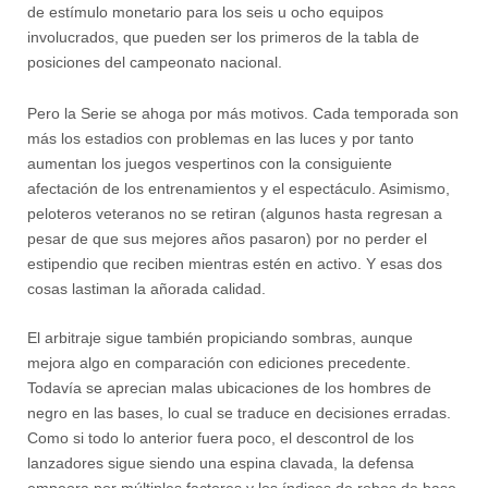
de estímulo monetario para los seis u ocho equipos
involucrados, que pueden ser los primeros de la tabla de
posiciones del campeonato nacional.
Pero la Serie se ahoga por más motivos. Cada temporada son
más los estadios con problemas en las luces y por tanto
aumentan los juegos vespertinos con la consiguiente
afectación de los entrenamientos y el espectáculo. Asimismo,
peloteros veteranos no se retiran (algunos hasta regresan a
pesar de que sus mejores años pasaron) por no perder el
estipendio que reciben mientras estén en activo. Y esas dos
cosas lastiman la añorada calidad.
El arbitraje sigue también propiciando sombras, aunque
mejora algo en comparación con ediciones precedente.
Todavía se aprecian malas ubicaciones de los hombres de
negro en las bases, lo cual se traduce en decisiones erradas.
Como si todo lo anterior fuera poco, el descontrol de los
lanzadores sigue siendo una espina clavada, la defensa
empeora por múltiples factores y los índices de robos de base