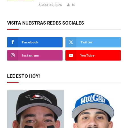
AGOSTO 5, 2026
16
VISITA NUESTRAS REDES SOCIALES
Facebook
Twitter
Instagram
YouTube
LEE ESTO HOY!