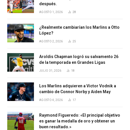
después.
AGOSTO 1, 2026
28
¿Realmente cambiarían los Marlins a Otto
López?
AGOSTO 2, 2026
25
Aroldis Chapman logró su salvamento 26
de la temporada en Grandes Ligas
JULIO 31, 2026
18
Los Marlins adquieren a Victor Vodnik a
cambio de Connor Norby y Aiden May
AGOSTO 4, 2026
17
Raymond Figueredo: «El principal objetivo
es ganar la medalla de oro y obtener un
buen resultado.»