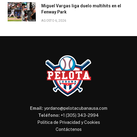
Miguel Vargas liga duelo multihits en el
Fenway Park
AGOSTO 6, 2026
Email:
yordano@pelotacubanausa.com
Teléfono:
+1 (305) 343-2994
Política de Privacidad y Cookies
Contáctenos