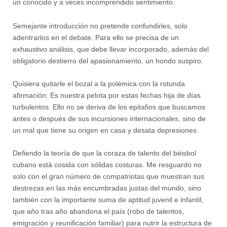
un conocido y a veces incomprendido sentimiento.
Semejante introducción no pretende confundirles, solo
adentrarlos en el debate. Para ello se precisa de un
exhaustivo análisis, que debe llevar incorporado, además del
obligatorio destierro del apasionamiento, un hondo suspiro.
Quisiera quitarle el bozal a la polémica con la rotunda
afirmación: Es nuestra pelota por estas fechas hija de días
turbulentos. Ello no se deriva de los epitafios que buscamos
antes o después de sus incursiones internacionales, sino de
un mal que tiene su origen en casa y desata depresiones.
Defiendo la teoría de que la coraza de talento del béisbol
cubano está cosida con sólidas costuras. Me resguardo no
solo con el gran número de compatriotas que muestran sus
destrezas en las más encumbradas justas del mundo, sino
también con la importante suma de aptitud juvenil e infantil,
que año tras año abandona el país (robo de talentos,
emigración y reunificación familiar) para nutrir la estructura de