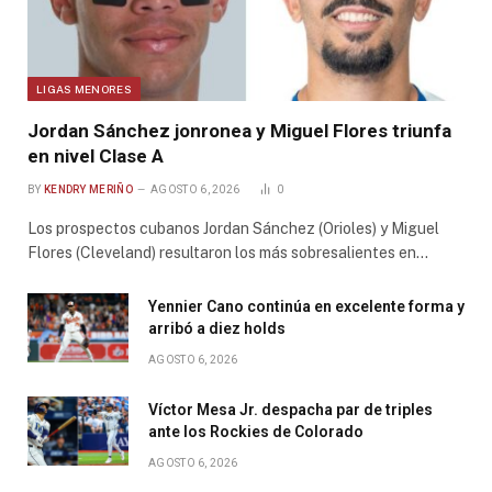
LIGAS MENORES
Jordan Sánchez jonronea y Miguel Flores triunfa
en nivel Clase A
BY
KENDRY MERIÑO
AGOSTO 6, 2026
0
Los prospectos cubanos Jordan Sánchez (Orioles) y Miguel
Flores (Cleveland) resultaron los más sobresalientes en…
Yennier Cano continúa en excelente forma y
arribó a diez holds
AGOSTO 6, 2026
Víctor Mesa Jr. despacha par de triples
ante los Rockies de Colorado
AGOSTO 6, 2026