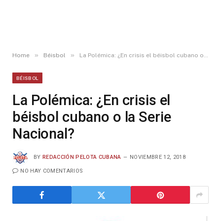
»
»
Home
Béisbol
La Polémica: ¿En crisis el béisbol cubano o la Serie Nacional?
BÉISBOL
La Polémica: ¿En crisis el
béisbol cubano o la Serie
Nacional?
BY
REDACCIÓN PELOTA CUBANA
NOVIEMBRE 12, 2018
NO HAY COMENTARIOS