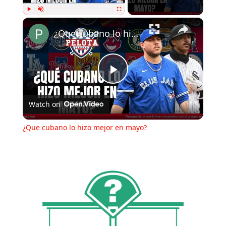
Play
Unmute
Fullscreen
¿Que cubano lo hizo mejor en mayo?
Play
Watch on
Video
¿Que cubano lo hizo mejor en mayo?