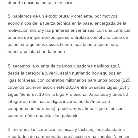
deporte nacional no está en crisis.
Si hablamos de un éxodo brutal y creciente, por motivos
económicos de la fuerza técnica en la base, encargada de la
motivación inicial y las primeras enseñanzas, con una carencia
enorme de implementos que se entrelaza con el alto costo de
estos para quienes quizás tienen más talento que dinero,
nuestra pelota sí anda herida.
Si sacamos la cuenta de cuántos jugadores nacidos aquí,
desde la categoría juvenil, están nutriendo hoy equipos en
ligas foráneas, con contratos millonarios para unos pocos (125
cubanos tuvieron acción este 2018 entre Grandes Ligas (25) y
Ligas Menores; 10 en la Liga Profesional Japonesa y unos 50
integraron nóminas en ligas invernales de América o
campeonatos europeos), pudiéramos afirmar que el béisbol
cubano reúne una vitalidad palpable.
Si miramos las carencias técnicas y tácticas, los calendarios
recortados de campeonatos provinciales y nacionales (a veces