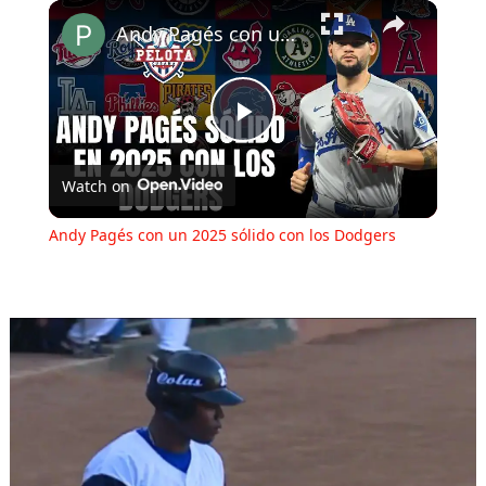
Play
Unmute
Fullscreen
Andy Pagés con un 2025 sólido con los Dodgers
Play
Watch on
Video
Andy Pagés con un 2025 sólido con los Dodgers