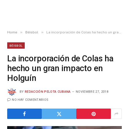
»
»
Home
Béisbol
La incorporación de Colas ha hecho un gran impacto en Holguín
BÉISBOL
La incorporación de Colas ha
hecho un gran impacto en
Holguín
BY
REDACCIÓN PELOTA CUBANA
NOVIEMBRE 27, 2018
NO HAY COMENTARIOS