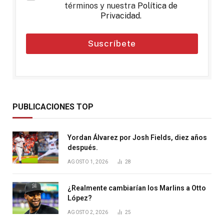
términos y nuestra
Política de
Privacidad
.
Suscríbete
PUBLICACIONES TOP
Yordan Álvarez por Josh Fields, diez años
después.
AGOSTO 1, 2026
28
¿Realmente cambiarían los Marlins a Otto
López?
AGOSTO 2, 2026
25