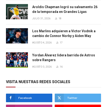
Aroldis Chapman logró su salvamento 26
de la temporada en Grandes Ligas
JULIO 31, 2026
18
Los Marlins adquieren a Victor Vodnik a
cambio de Connor Norby y Aiden May
AGOSTO 4, 2026
17
Yordan Álvarez lidera barrida de Astros
sobre Rangers
AGOSTO 3, 2026
16
VISITA NUESTRAS REDES SOCIALES
Facebook
Twitter