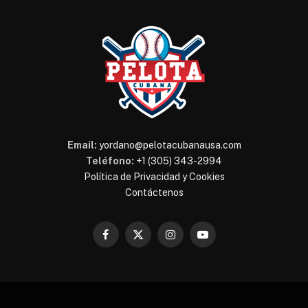
Email:
yordano@pelotacubanausa.com
Teléfono:
+1 (305) 343-2994
Política de Privacidad y Cookies
Contáctenos
Facebook
X
Instagram
YouTube
(Twitter)