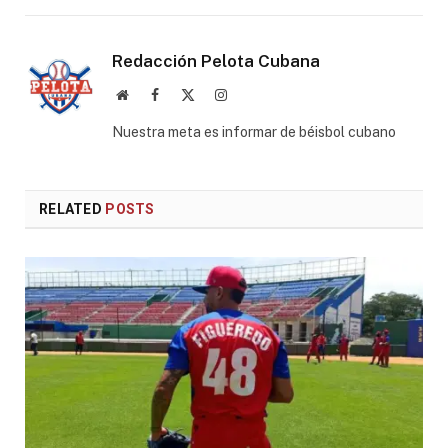
Redacción Pelota Cubana
Website
Facebook
X
Instagram
(Twitter)
Nuestra meta es informar de béisbol cubano
RELATED
POSTS