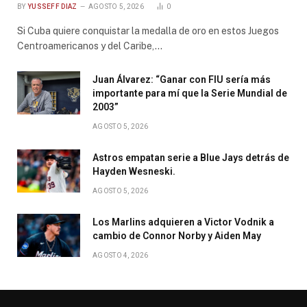
BY
YUSSEFF DIAZ
AGOSTO 5, 2026
0
Si Cuba quiere conquistar la medalla de oro en estos Juegos
Centroamericanos y del Caribe,…
Juan Álvarez: “Ganar con FIU sería más
importante para mí que la Serie Mundial de
2003”
AGOSTO 5, 2026
Astros empatan serie a Blue Jays detrás de
Hayden Wesneski.
AGOSTO 5, 2026
Los Marlins adquieren a Victor Vodnik a
cambio de Connor Norby y Aiden May
AGOSTO 4, 2026