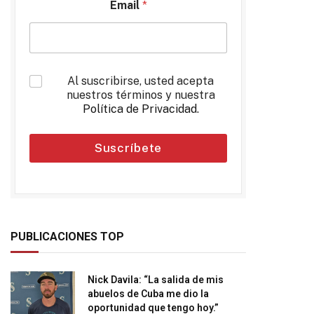
Email
*
*
Al suscribirse, usted acepta
nuestros términos y nuestra
Política de Privacidad
.
Suscríbete
PUBLICACIONES TOP
Nick Davila: “La salida de mis
abuelos de Cuba me dio la
oportunidad que tengo hoy.”