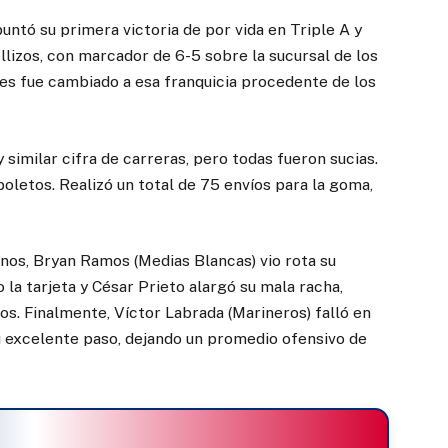
untó su primera victoria de por vida en Triple A y
Mellizos, con marcador de 6-5 sobre la sucursal de los
es fue cambiado a esa franquicia procedente de los
similar cifra de carreras, pero todas fueron sucias.
oletos. Realizó un total de 75 envíos para la goma,
anos, Bryan Ramos (Medias Blancas) vio rota su
 la tarjeta y César Prieto alargó su mala racha,
os. Finalmente, Víctor Labrada (Marineros) falló en
su excelente paso, dejando un promedio ofensivo de