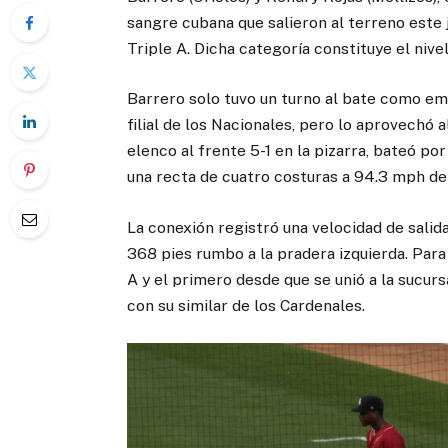
sangre cubana que salieron al terreno este
Triple A. Dicha categoría constituye el nive
Barrero solo tuvo un turno al bate como em
filial de los Nacionales, pero lo aprovechó 
elenco al frente 5-1 en la pizarra, bateó p
una recta de cuatro costuras a 94.3 mph de
La conexión registró una velocidad de salid
368 pies rumbo a la pradera izquierda. Para
A y el primero desde que se unió a la sucurs
con su similar de los Cardenales.