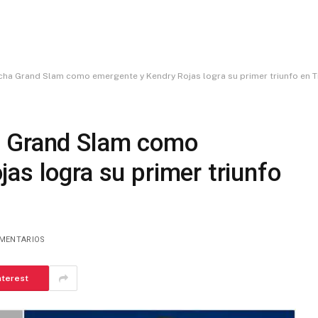
ha Grand Slam como emergente y Kendry Rojas logra su primer triunfo en T
a Grand Slam como
as logra su primer triunfo
OMENTARIOS
nterest