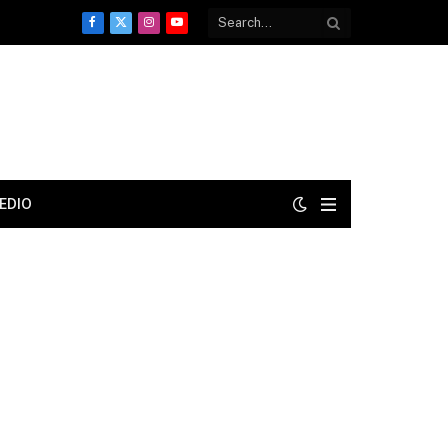
Facebook
X
Instagram
YouTube
(Twitter)
EDIO