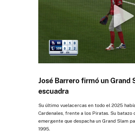
José Barrero firmó un Grand S
escuadra
Su último vuelacercas en todo el 2025 había
Cardenales, frente a los Piratas. Su batazo 
emergente que despacha un Grand Slam par
1995.