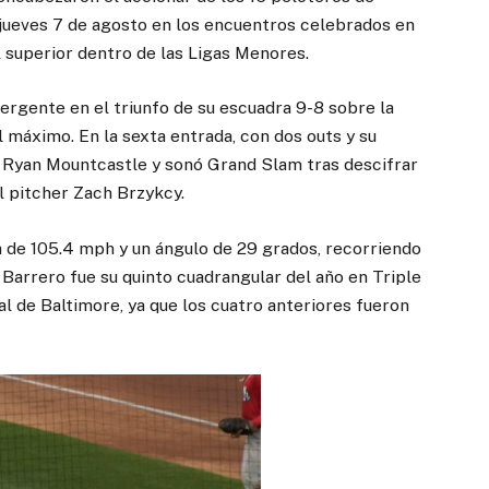
 jueves 7 de agosto en los encuentros celebrados en
l superior dentro de las Ligas Menores.
ergente en el triunfo de su escuadra 9-8 sobre la
al máximo. En la sexta entrada, con dos outs y su
or Ryan Mountcastle y sonó Grand Slam tras descifrar
l pitcher Zach Brzykcy.
a de 105.4 mph y un ángulo de 29 grados, recorriendo
 Barrero fue su quinto cuadrangular del año en Triple
al de Baltimore, ya que los cuatro anteriores fueron