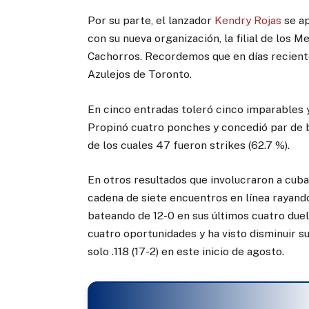
Por su parte, el lanzador
Kendry Rojas
se ap
con su nueva organización, la filial de los 
Cachorros. Recordemos que en días recient
Azulejos de Toronto.
En cinco entradas toleró cinco imparables y 
Propinó cuatro ponches y concedió par de b
de los cuales 47 fueron strikes (62.7 %).
En otros resultados que involucraron a cub
cadena de siete encuentros en línea rayando
bateando de 12-0 en sus últimos cuatro duel
cuatro oportunidades y ha visto disminuir 
solo .118 (17-2) en este inicio de agosto.