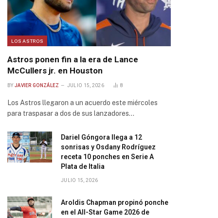
LOS ASTROS
Astros ponen fin a la era de Lance
McCullers jr. en Houston
BY
JAVIER GONZÁLEZ
JULIO 15, 2026
8
Los Astros llegaron a un acuerdo este miércoles
para traspasar a dos de sus lanzadores…
Dariel Góngora llega a 12
sonrisas y Osdany Rodríguez
receta 10 ponches en Serie A
Plata de Italia
JULIO 15, 2026
Aroldis Chapman propinó ponche
en el All-Star Game 2026 de