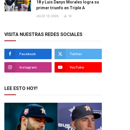
18 y Luis Danys Morales logra su
primer triunfo en Triple A
JULIO 13, 2026
14
VISITA NUESTRAS REDES SOCIALES
Facebook
Twitter
Instagram
YouTube
LEE ESTO HOY!