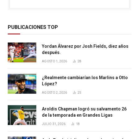
PUBLICACIONES TOP
Yordan Álvarez por Josh Fields, diez años
después.
AGOSTO 1, 2026
28
¿Realmente cambiarían los Marlins a Otto
López?
AGOSTO 2, 2026
25
Aroldis Chapman logró su salvamento 26
de la temporada en Grandes Ligas
JULIO 31, 2026
18