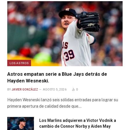
LOS ASTROS
Astros empatan serie a Blue Jays detrás de
Hayden Wesneski.
BY
JAVIER GONZÁLEZ
AGOSTO 5, 2026
0
Hayden Wesneski lanzó seis sólidas entradas para lograr su
primera apertura de calidad desde que…
Los Marlins adquieren a Victor Vodnik a
cambio de Connor Norby y Aiden May