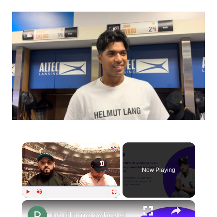
Now Playing
Play
Unmute
Fullscreen
Lo último sobre el Béisbol Cubano y sus Jugadores.