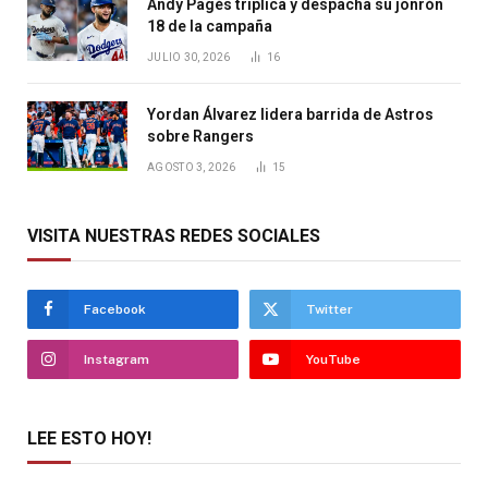
Andy Pagés triplica y despacha su jonrón
18 de la campaña
JULIO 30, 2026
16
Yordan Álvarez lidera barrida de Astros
sobre Rangers
AGOSTO 3, 2026
15
VISITA NUESTRAS REDES SOCIALES
Facebook
Twitter
Instagram
YouTube
LEE ESTO HOY!