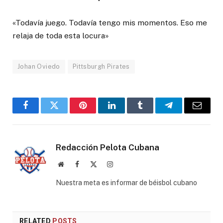
«Todavía juego. Todavía tengo mis momentos. Eso me
relaja de toda esta locura»
Johan Oviedo
Pittsburgh Pirates
Facebook
Twitter
Pinterest
LinkedIn
Tumblr
Telegram
Email
Redacción Pelota Cubana
Website
Facebook
X
Instagram
(Twitter)
Nuestra meta es informar de béisbol cubano
RELATED
POSTS