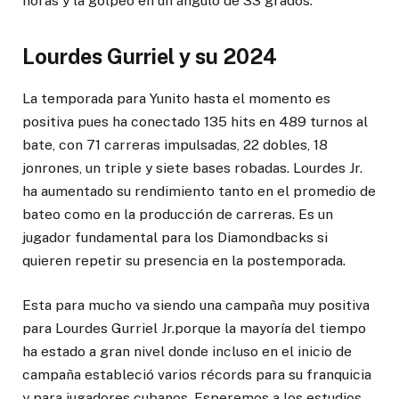
horas y la golpeó en un ángulo de 33 grados.
Lourdes Gurriel y su 2024
La temporada para Yunito hasta el momento es
positiva pues ha conectado 135 hits en 489 turnos al
bate, con 71 carreras impulsadas, 22 dobles, 18
jonrones, un triple y siete bases robadas. Lourdes Jr.
ha aumentado su rendimiento tanto en el promedio de
bateo como en la producción de carreras. Es un
jugador fundamental para los Diamondbacks si
quieren repetir su presencia en la postemporada.
Esta para mucho va siendo una campaña muy positiva
para Lourdes Gurriel Jr.porque la mayoría del tiempo
ha estado a gran nivel donde incluso en el inicio de
campaña estableció varios récords para su franquicia
y para jugadores cubanos. Esperemos a los estudios