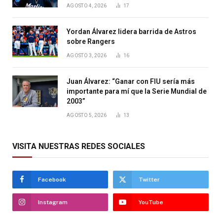
AGOSTO 4, 2026
17
Yordan Álvarez lidera barrida de Astros
sobre Rangers
AGOSTO 3, 2026
16
Juan Álvarez: “Ganar con FIU sería más
importante para mí que la Serie Mundial de
2003”
AGOSTO 5, 2026
13
VISITA NUESTRAS REDES SOCIALES
Facebook
Twitter
Instagram
YouTube