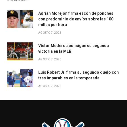
Adrián Morejón firma escón de ponches
con predominio de envíos sobre las 100
millas por hora
AGOSTO 7, 2026
Víctor Mederos consigue su segunda
victoria en la MLB
AGOSTO 7, 2026
Luis Robert Jr. firma su segundo duelo con
tres imparables en la temporada
AGOSTO 7, 2026