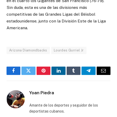
en el cuarto los Gigantes de San Francisco (76-79).
Sin duda, esta es una de las divisiones más
competitivas de las Grandes Ligas del Béisbol
estadounidense, junto con la División Este de la Liga
Americana.
Arizona Diamondbacks
Lourdes Gurriel Jr
Facebook
Twitter
Pinterest
LinkedIn
Tumblr
Telegram
Email
Yoan Piedra
Amante de los deportes y seguidor de los
deportistas cubanos.