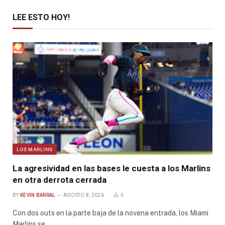
LEE ESTO HOY!
LOS MARLINS
La agresividad en las bases le cuesta a los Marlins
en otra derrota cerrada
BY
KEVIN BARRAL
AGOSTO 8, 2026
5
Con dos outs en la parte baja de la novena entrada, los Miami
Marlins se…