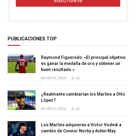
Suscríbete
PUBLICACIONES TOP
Raymond Figueredo: «El principal objetivo
es ganar la medalla de oro y obtener un
buen resultado.»
AGOSTO 5, 2026
26
¿Realmente cambiarían los Marlins a Otto
López?
AGOSTO 2, 2026
25
Los Marlins adquieren a Victor Vodnik a
cambio de Connor Norby y Aiden May