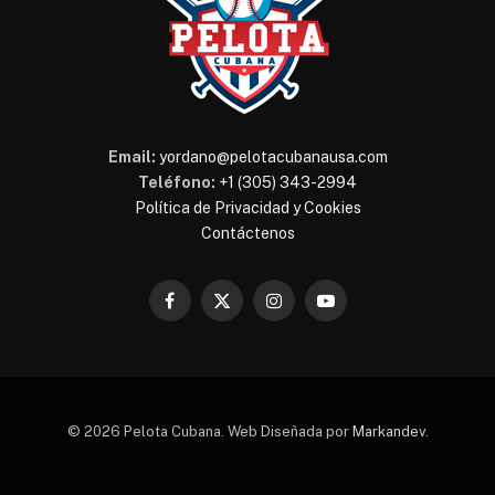
Email:
yordano@pelotacubanausa.com
Teléfono:
+1 (305) 343-2994
Política de Privacidad y Cookies
Contáctenos
Facebook
X
Instagram
YouTube
(Twitter)
© 2026 Pelota Cubana. Web Diseñada por
Markandev
.