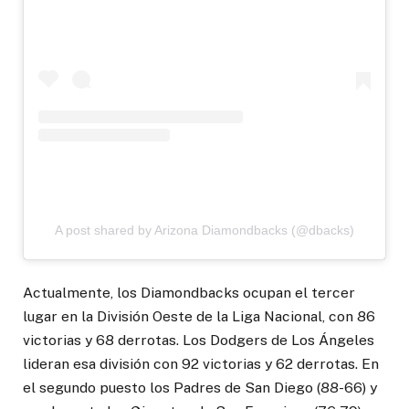
A post shared by Arizona Diamondbacks (@dbacks)
Actualmente, los Diamondbacks ocupan el tercer
lugar en la División Oeste de la Liga Nacional, con 86
victorias y 68 derrotas. Los Dodgers de Los Ángeles
lideran esa división con 92 victorias y 62 derrotas. En
el segundo puesto los Padres de San Diego (88-66) y