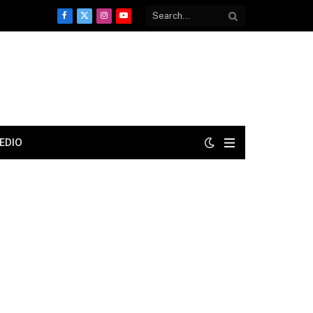
Facebook
X
Instagram
YouTube
(Twitter)
EDIO