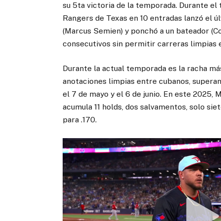
su 5ta victoria de la temporada. Durante el
Rangers de Texas en 10 entradas lanzó el úl
(Marcus Semien) y ponchó a un bateador (Co
consecutivos sin permitir carreras limpias 
Durante la actual temporada es la racha má
anotaciones limpias entre cubanos, superand
el 7 de mayo y el 6 de junio. En este 2025, 
acumula 11 holds, dos salvamentos, solo sie
para .170.