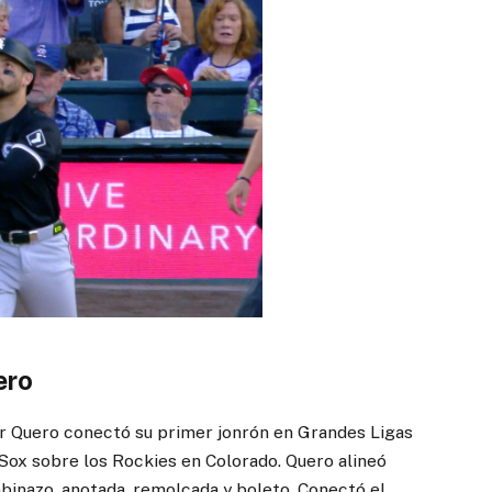
ero
r Quero conectó su primer jonrón en Grandes Ligas
e Sox sobre los Rockies en Colorado. Quero alineó
mbinazo, anotada, remolcada y boleto. Conectó el