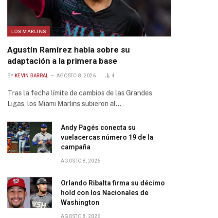
LOS MARLINS
Agustín Ramírez habla sobre su
adaptación a la primera base
BY
KEVIN BARRAL
AGOSTO 8, 2026
4
Tras la fecha límite de cambios de las Grandes
Ligas, los Miami Marlins subieron al…
Andy Pagés conecta su
vuelacercas número 19 de la
campaña
AGOSTO 8, 2026
Orlando Ribalta firma su décimo
hold con los Nacionales de
Washington
AGOSTO 8, 2026