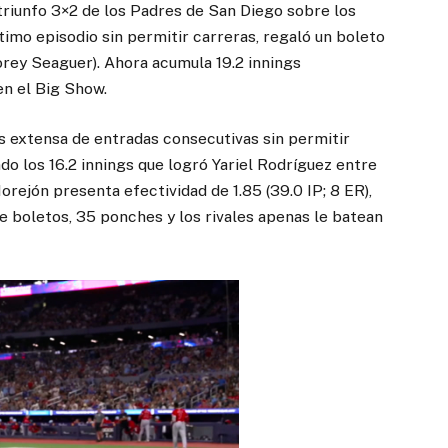
 triunfo 3×2 de los Padres de San Diego sobre los
timo episodio sin permitir carreras, regaló un boleto
rey Seaguer). Ahora acumula 19.2 innings
en el Big Show.
s extensa de entradas consecutivas sin permitir
o los 16.2 innings que logró Yariel Rodríguez entre
Morejón presenta efectividad de 1.85 (39.0 IP; 8 ER),
te boletos, 35 ponches y los rivales apenas le batean