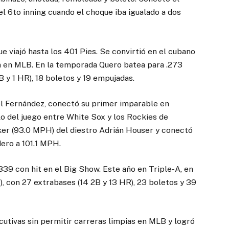
el 6to inning cuando el choque iba igualado a dos
e viajó hasta los 401 Pies. Se convirtió en el cubano
 en MLB. En la temporada Quero batea para .273
B y 1 HR), 18 boletos y 19 empujadas.
iel Fernández, conectó su primer imparable en
lo del juego entre White Sox y los Rockies de
ker (93.0 MPH) del diestro Adrián Houser y conectó
ero a 101.1 MPH.
39 con hit en el Big Show. Este año en Triple-A, en
, con 27 extrabases (14 2B y 13 HR), 23 boletos y 39
cutivas sin permitir carreras limpias en MLB y logró