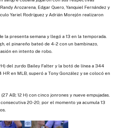
Randy Arozarena, Edgar Quero, Yanquiel Fernández y
culo Yariel Rodríguez y Adrián Morejón realizaron
e la presenta semana y llegó a 13 en la temporada.
rgh, el pinareño bateó de 4-2 con un bambinazo,
asión en intento de robo.
) del zurdo Bailey Falter y la botó de línea a 344
104 HR en MLB, superó a Tony González y se colocó en
 (27 AB; 12 H) con cinco jonrones y nueve empujadas.
 consecutiva 20-20, por el momento ya acumula 13
os.