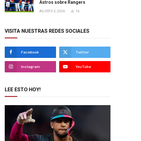
Astros sobre Rangers
AGOSTO 3, 2026
16
VISITA NUESTRAS REDES SOCIALES
Facebook
Twitter
Instagram
YouTube
LEE ESTO HOY!