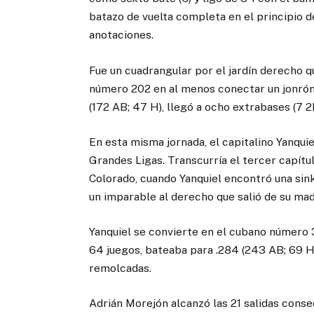
batazo de vuelta completa en el principio d
anotaciones.
Fue un cuadrangular por el jardín derecho qu
número 202 en al menos conectar un jonrón
(172 AB; 47 H), llegó a ocho extrabases (7 2
En esta misma jornada, el capitalino Yanqu
Grandes Ligas. Transcurría el tercer capítu
Colorado, cuando Yanquiel encontró una sin
un imparable al derecho que salió de su mad
Yanquiel se convierte en el cubano número 3
64 juegos, bateaba para .284 (243 AB; 69 H)
remolcadas.
Adrián Morejón alcanzó las 21 salidas conse