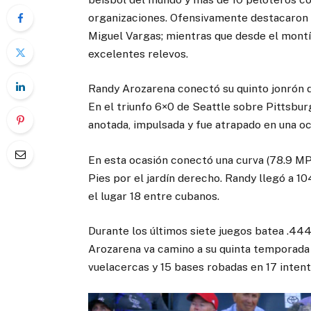
organizaciones. Ofensivamente destacaron 
Miguel Vargas; mientras que desde el montí
excelentes relevos.
Randy Arozarena conectó su quinto jonrón d
En el triunfo 6×0 de Seattle sobre Pittsbu
anotada, impulsada y fue atrapado en una oc
En esta ocasión conectó una curva (78.9 MPH
Pies por el jardín derecho. Randy llegó a 
el lugar 18 entre cubanos.
Durante los últimos siete juegos batea .444
Arozarena va camino a su quinta temporada
vuelacercas y 15 bases robadas en 17 intent