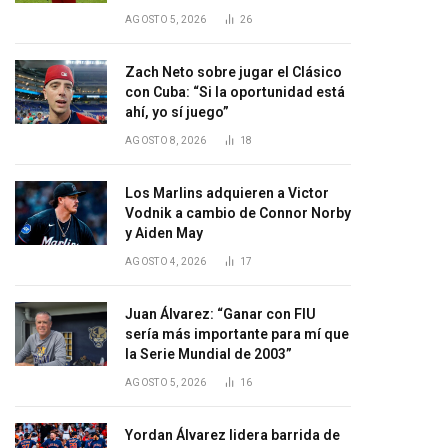
AGOSTO 5, 2026
26
Zach Neto sobre jugar el Clásico
con Cuba: “Si la oportunidad está
ahí, yo sí juego”
AGOSTO 8, 2026
18
Los Marlins adquieren a Victor
Vodnik a cambio de Connor Norby
y Aiden May
AGOSTO 4, 2026
17
Juan Álvarez: “Ganar con FIU
sería más importante para mí que
la Serie Mundial de 2003”
AGOSTO 5, 2026
16
Yordan Álvarez lidera barrida de