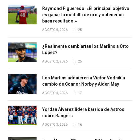
Raymond Figueredo: «El principal objetivo
es ganar la medalla de oro y obtener un
buen resultado.»
AGOSTO 5, 2026
25
¿Realmente cambiarían los Marlins a Otto
López?
AGOSTO 2, 2026
25
Los Marlins adquieren a Victor Vodnik a
cambio de Connor Norby y Aiden May
AGOSTO 4, 2026
17
Yordan Álvarez lidera barrida de Astros
sobre Rangers
AGOSTO 3, 2026
16