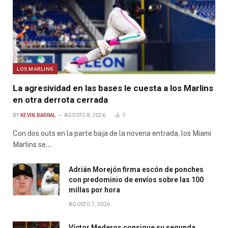
LOS MARLINS
La agresividad en las bases le cuesta a los Marlins
en otra derrota cerrada
BY
KEVIN BARRAL
AGOSTO 8, 2026
1
Con dos outs en la parte baja de la novena entrada, los Miami
Marlins se…
Adrián Morejón firma escón de ponches
con predominio de envíos sobre las 100
millas por hora
AGOSTO 7, 2026
Víctor Mederos consigue su segunda