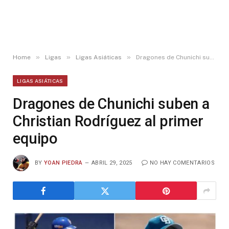
»
»
»
Home
Ligas
Ligas Asiáticas
Dragones de Chunichi suben a Christian Rodríguez al primer equipo
LIGAS ASIÁTICAS
Dragones de Chunichi suben a
Christian Rodríguez al primer
equipo
BY
YOAN PIEDRA
ABRIL 29, 2025
NO HAY COMENTARIOS