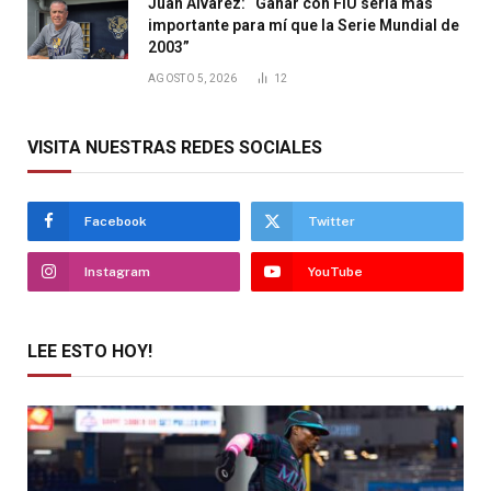
Juan Álvarez: “Ganar con FIU sería más
importante para mí que la Serie Mundial de
2003”
AGOSTO 5, 2026
12
VISITA NUESTRAS REDES SOCIALES
Facebook
Twitter
Instagram
YouTube
LEE ESTO HOY!