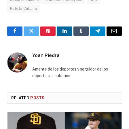
Pelota Cubana
Facebook
Twitter
Pinterest
LinkedIn
Tumblr
Telegram
Email
Yoan Piedra
Amante de los deportes y seguidor de los
deportistas cubanos.
RELATED
POSTS