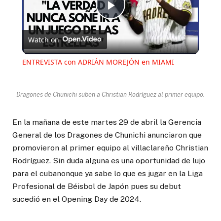
Play
Watch on
Video
ENTREVISTA con ADRIÁN MOREJÓN en MIAMI
Dragones de Chunichi suben a Christian Rodríguez al primer equipo.
En la mañana de este martes 29 de abril la Gerencia
General de los Dragones de Chunichi anunciaron que
promovieron al primer equipo al villaclareño Christian
Rodríguez. Sin duda alguna es una oportunidad de lujo
para el cubanonque ya sabe lo que es jugar en la Liga
Profesional de Béisbol de Japón pues su debut
sucedió en el Opening Day de 2024.