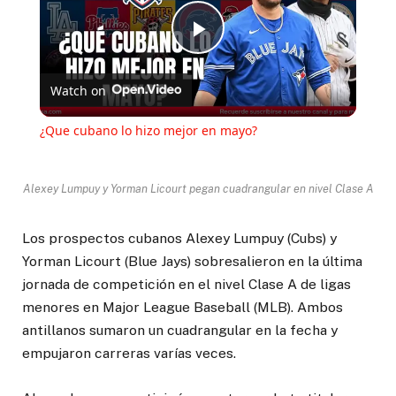
Play
Watch on
Video
¿Que cubano lo hizo mejor en mayo?
Alexey Lumpuy y Yorman Licourt pegan cuadrangular en nivel Clase A
Los prospectos cubanos Alexey Lumpuy (Cubs) y
Yorman Licourt (Blue Jays) sobresalieron en la última
jornada de competición en el nivel Clase A de ligas
menores en Major League Baseball (MLB). Ambos
antillanos sumaron un cuadrangular en la fecha y
empujaron carreras varías veces.