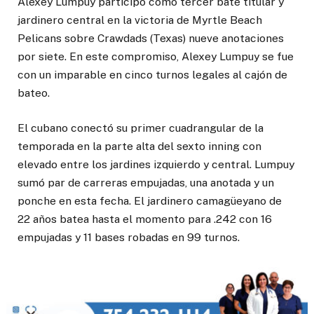
Alexey Lumpuy participó como tercer bate titular y
jardinero central en la victoria de Myrtle Beach
Pelicans sobre Crawdads (Texas) nueve anotaciones
por siete. En este compromiso, Alexey Lumpuy se fue
con un imparable en cinco turnos legales al cajón de
bateo.
El cubano conectó su primer cuadrangular de la
temporada en la parte alta del sexto inning con
elevado entre los jardines izquierdo y central. Lumpuy
sumó par de carreras empujadas, una anotada y un
ponche en esta fecha. El jardinero camagüeyano de
22 años batea hasta el momento para .242 con 16
empujadas y 11 bases robadas en 99 turnos.