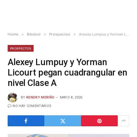
»
»
»
Home
Béisbol
Prospectos
Alexey Lumpuy y Yorman Licourt pegan cuadrangular en nivel Clase A
PROSPECTOS
Alexey Lumpuy y Yorman
Licourt pegan cuadrangular en
nivel Clase A
BY
KENDRY MERIÑO
MAYO 8, 2026
NO HAY COMENTARIOS