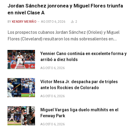
Jordan Sánchez jonronea y Miguel Flores triunfa
en nivel Clase A
BY
KENDRY MERIÑO
AGOSTO 6, 2026
2
Los prospectos cubanos Jordan Sánchez (Orioles) y Miguel
Flores (Cleveland) resultaron los más sobresalientes en…
Yennier Cano continúa en excelente forma y
arribó a diez holds
AGOSTO 6, 2026
Víctor Mesa Jr. despacha par de triples
ante los Rockies de Colorado
AGOSTO 6, 2026
Miguel Vargas liga duelo multihits en el
Fenway Park
AGOSTO 6, 2026