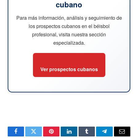
cubano
Para más información, análisis y seguimiento de
los prospectos cubanos en el béisbol
profesional, visita nuestra sección
especializada.
Ver prospectos cubanos
Facebook
Twitter
Pinterest
LinkedIn
Tumblr
Telegram
Email