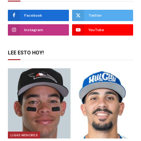
Facebook
Twitter
Instagram
YouTube
LEE ESTO HOY!
LIGAS MENORES