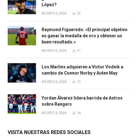
López?
AGOSTO 2, 2026
25
Raymond Figueredo: «El principal objetivo
es ganar la medalla de oro y obtener un
buen resultado.»
AGOSTO 5, 2026
21
Los Marlins adquieren a Victor Vodnik a
cambio de Connor Norby y Aiden May
AGOSTO 4, 2026
17
Yordan Álvarez lidera barrida de Astros
sobre Rangers
AGOSTO 3, 2026
16
VISITA NUESTRAS REDES SOCIALES