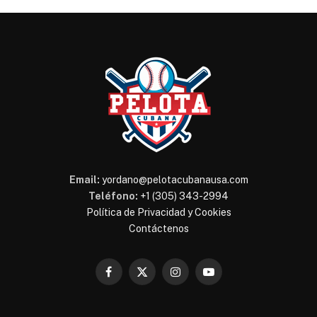
Email:
yordano@pelotacubanausa.com
Teléfono:
+1 (305) 343-2994
Política de Privacidad y Cookies
Contáctenos
Facebook
X
Instagram
YouTube
(Twitter)