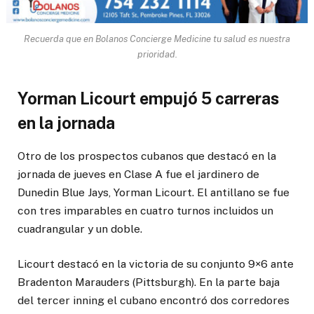
Recuerda que en Bolanos Concierge Medicine tu salud es nuestra
prioridad.
Yorman Licourt empujó 5 carreras
en la jornada
Otro de los prospectos cubanos que destacó en la
jornada de jueves en Clase A fue el jardinero de
Dunedin Blue Jays, Yorman Licourt. El antillano se fue
con tres imparables en cuatro turnos incluidos un
cuadrangular y un doble.
Licourt destacó en la victoria de su conjunto 9×6 ante
Bradenton Marauders (Pittsburgh). En la parte baja
del tercer inning el cubano encontró dos corredores