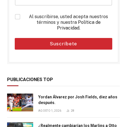
*
Al suscribirse, usted acepta nuestros
términos y nuestra
Política de
Privacidad
.
Suscríbete
PUBLICACIONES TOP
Yordan Álvarez por Josh Fields, diez años
después.
AGOSTO 1, 2026
28
¿Realmente cambiarían los Marlins a Otto