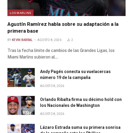
LOS MARLINS
Agustín Ramírez habla sobre su adaptación a la
primera base
BY
KEVIN BARRAL
AGOSTO 8, 2026
2
Tras la fecha límite de cambios de las Grandes Ligas, los
Miami Marlins subieron al…
Andy Pagés conecta su vuelacercas
número 19 de la campaña
AGOSTO 8, 2026
Orlando Ribalta firma su décimo hold con
los Nacionales de Washington
AGOSTO 8, 2026
Lázaro Estrada suma su primera sonrisa