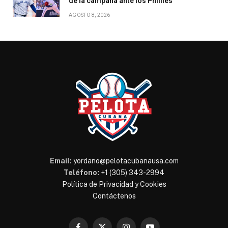
de la campaña ante los Phillies
AGOSTO 8, 2026
Email:
yordano@pelotacubanausa.com
Teléfono:
+1 (305) 343-2994
Política de Privacidad y Cookies
Contáctenos