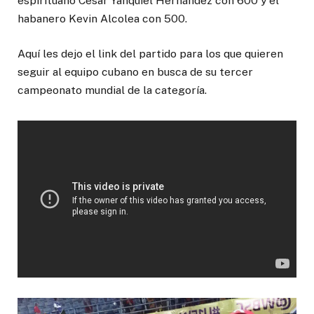
espirituano Cesar Yanquiel Hernández con 600 y el
habanero Kevin Alcolea con 500.
Aquí les dejo el link del partido para los que quieren
seguir al equipo cubano en busca de su tercer
campeonato mundial de la categoría.