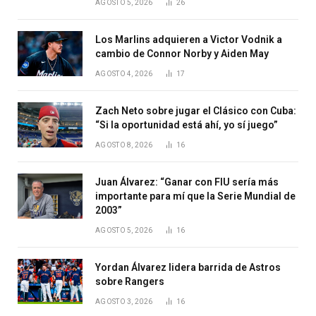
AGOSTO 5, 2026
26
Los Marlins adquieren a Victor Vodnik a
cambio de Connor Norby y Aiden May
AGOSTO 4, 2026
17
Zach Neto sobre jugar el Clásico con Cuba:
“Si la oportunidad está ahí, yo sí juego”
AGOSTO 8, 2026
16
Juan Álvarez: “Ganar con FIU sería más
importante para mí que la Serie Mundial de
2003”
AGOSTO 5, 2026
16
Yordan Álvarez lidera barrida de Astros
sobre Rangers
AGOSTO 3, 2026
16