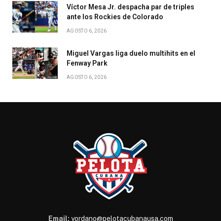
Víctor Mesa Jr. despacha par de triples
ante los Rockies de Colorado
AGOSTO 6, 2026
Miguel Vargas liga duelo multihits en el
Fenway Park
AGOSTO 6, 2026
Email:
yordano@pelotacubanausa.com