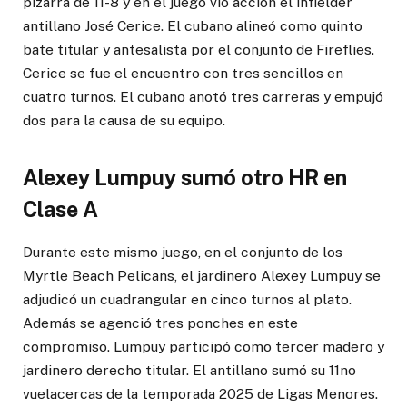
pizarra de 11-8 y en el juego vio acción el infielder
antillano José Cerice. El cubano alineó como quinto
bate titular y antesalista por el conjunto de Fireflies.
Cerice se fue el encuentro con tres sencillos en
cuatro turnos. El cubano anotó tres carreras y empujó
dos para la causa de su equipo.
Alexey Lumpuy sumó otro HR en
Clase A
Durante este mismo juego, en el conjunto de los
Myrtle Beach Pelicans, el jardinero Alexey Lumpuy se
adjudicó un cuadrangular en cinco turnos al plato.
Además se agenció tres ponches en este
compromiso. Lumpuy participó como tercer madero y
jardinero derecho titular. El antillano sumó su 11no
vuelacercas de la temporada 2025 de Ligas Menores.