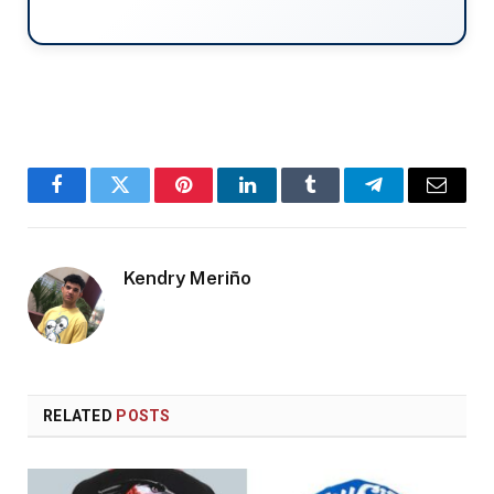
Facebook
Twitter
Pinterest
LinkedIn
Tumblr
Telegram
Email
Kendry Meriño
RELATED
POSTS