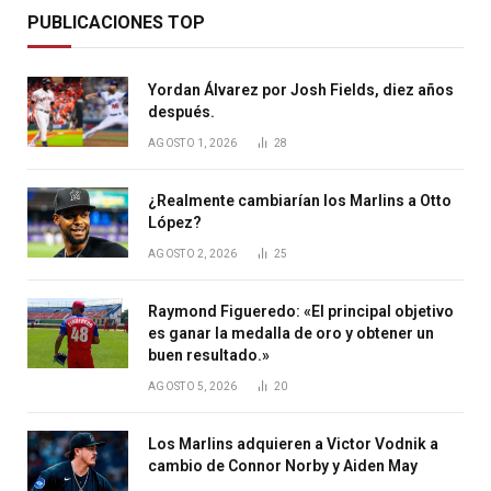
PUBLICACIONES TOP
Yordan Álvarez por Josh Fields, diez años
después.
AGOSTO 1, 2026
28
¿Realmente cambiarían los Marlins a Otto
López?
AGOSTO 2, 2026
25
Raymond Figueredo: «El principal objetivo
es ganar la medalla de oro y obtener un
buen resultado.»
AGOSTO 5, 2026
20
Los Marlins adquieren a Victor Vodnik a
cambio de Connor Norby y Aiden May