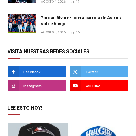
AGOSTO 4, 2026
17
Yordan Álvarez lidera barrida de Astros
sobre Rangers
AGOSTO 3, 2026
16
VISITA NUESTRAS REDES SOCIALES
Facebook
Twitter
Instagram
YouTube
LEE ESTO HOY!