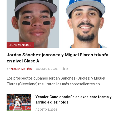
LIGAS MENORES
Jordan Sánchez jonronea y Miguel Flores triunfa
en nivel Clase A
BY
KENDRY MERIÑO
AGOSTO 6, 2026
2
Los prospectos cubanos Jordan Sánchez (Orioles) y Miguel
Flores (Cleveland) resultaron los más sobresalientes en…
Yennier Cano continúa en excelente forma y
arribó a diez holds
AGOSTO 6, 2026