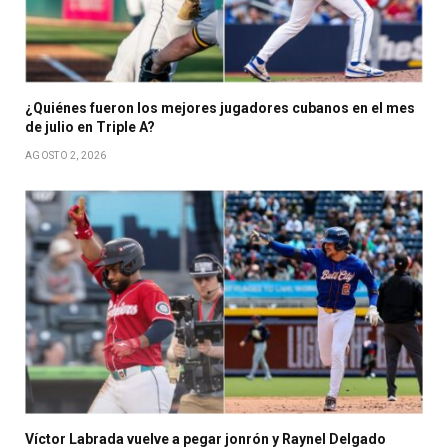
¿Quiénes fueron los mejores jugadores cubanos en el mes
de julio en Triple A?
AGOSTO 2, 2026
Víctor Labrada vuelve a pegar jonrón y Raynel Delgado