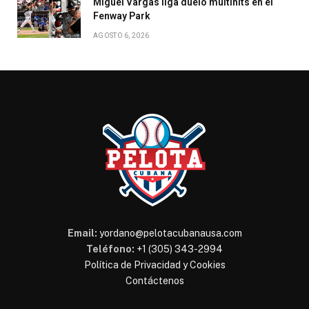
Miguel Vargas liga duelo multihits en el
Fenway Park
AGOSTO 6, 2026
Email:
yordano@pelotacubanausa.com
Teléfono:
+1 (305) 343-2994
Política de Privacidad y Cookies
Contáctenos