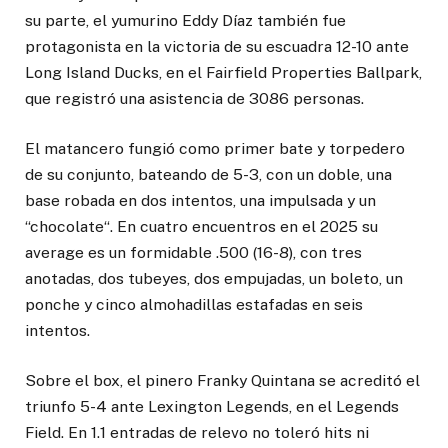
su parte, el yumurino Eddy Díaz también fue
protagonista en la victoria de su escuadra 12-10 ante
Long Island Ducks, en el Fairfield Properties Ballpark,
que registró una asistencia de 3086 personas.
El matancero fungió como primer bate y torpedero
de su conjunto, bateando de 5-3, con un doble, una
base robada en dos intentos, una impulsada y un
“chocolate“. En cuatro encuentros en el 2025 su
average es un formidable .500 (16-8), con tres
anotadas, dos tubeyes, dos empujadas, un boleto, un
ponche y cinco almohadillas estafadas en seis
intentos.
Sobre el box, el pinero Franky Quintana se acreditó el
triunfo 5-4 ante Lexington Legends, en el Legends
Field. En 1.1 entradas de relevo no toleró hits ni