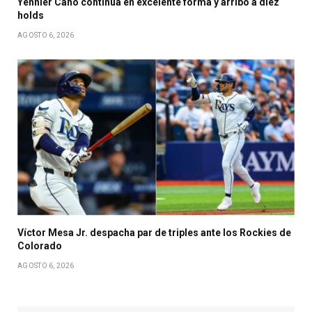
Yennier Cano continúa en excelente forma y arribó a diez
holds
AGOSTO 6, 2026
Víctor Mesa Jr. despacha par de triples ante los Rockies de
Colorado
AGOSTO 6, 2026