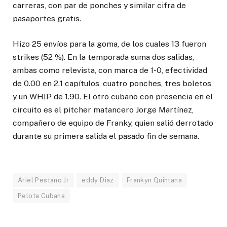
carreras, con par de ponches y similar cifra de
pasaportes gratis.
Hizo 25 envíos para la goma, de los cuales 13 fueron
strikes (52 %). En la temporada suma dos salidas,
ambas como relevista, con marca de 1-0, efectividad
de 0.00 en 2.1 capítulos, cuatro ponches, tres boletos
y un WHIP de 1.90. El otro cubano con presencia en el
circuito es el pitcher matancero Jorge Martínez,
compañero de equipo de Franky, quien salió derrotado
durante su primera salida el pasado fin de semana.
Ariel Pestano Jr
eddy Diaz
Frankyn Quintana
Pelota Cubana