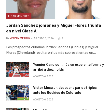
LIGAS MENORES
Jordan Sánchez jonronea y Miguel Flores triunfa
en nivel Clase A
BY
KENDRY MERIÑO
AGOSTO 6, 2026
2
Los prospectos cubanos Jordan Sánchez (Orioles) y Miguel
Flores (Cleveland) resultaron los más sobresalientes en…
Yennier Cano continúa en excelente forma y
arribó a diez holds
AGOSTO 6, 2026
Víctor Mesa Jr. despacha par de triples
ante los Rockies de Colorado
AGOSTO 6, 2026