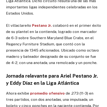
Liga Atlántica. Dicho circuito resulta una de las más
importantes ligas independientes celebradas en los
Estados Unidos.
El villaclareño
Pestano Jr.
colaboró en el primer éxito
de su plantel en la contienda, logrado con marcador
de 6-3 sobre Southern Maryland Blue Crabs, en el
Regency Furniture Stadium, que contó con la
presencia de 1345 aficionados. Ubicado como octavo
madero y bateador designado de su conjunto se fue
de 4-2, con una anotada, una remolcada y un ponche.
Jornada relevante para Ariel Pestano Jr.
y Eddy Díaz en la Liga Atlántica
Ahora exhibe
promedio ofensivo
de .273 (11-3) en
tres partidos, con dos anotadas, una impulsada, un
boleto y cinco ponches en la naciente contienda. Por