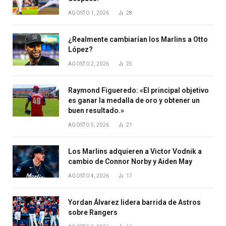
AGOSTO 1, 2026
28
¿Realmente cambiarían los Marlins a Otto
López?
AGOSTO 2, 2026
25
Raymond Figueredo: «El principal objetivo
es ganar la medalla de oro y obtener un
buen resultado.»
AGOSTO 5, 2026
21
Los Marlins adquieren a Victor Vodnik a
cambio de Connor Norby y Aiden May
AGOSTO 4, 2026
17
Yordan Álvarez lidera barrida de Astros
sobre Rangers