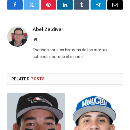
Facebook
Twitter
Pinterest
LinkedIn
Tumblr
Telegram
Email
Abel Zaldívar
Website
Escribo sobre las historias de los atletas
cubanos por todo el mundo.
RELATED
POSTS