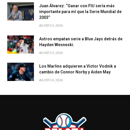
Juan Álvarez: “Ganar con FIU sería más
importante para mí que la Serie Mundial de
2003”
AGOSTO 5, 2026
Astros empatan serie a Blue Jays detrás de
Hayden Wesneski.
AGOSTO 5, 2026
Los Marlins adquieren a Victor Vodnik a
cambio de Connor Norby y Aiden May
AGOSTO 4, 2026