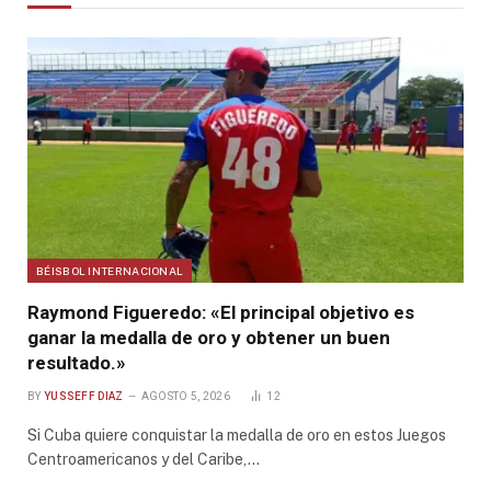
BÉISBOL INTERNACIONAL
Raymond Figueredo: «El principal objetivo es
ganar la medalla de oro y obtener un buen
resultado.»
BY
YUSSEFF DIAZ
AGOSTO 5, 2026
12
Si Cuba quiere conquistar la medalla de oro en estos Juegos
Centroamericanos y del Caribe,…