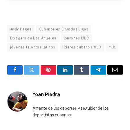
andy Pages
Cubanos en Grandes Ligas
Dodgers de Los Ángeles
jonrones MLB
jóvenes talentos latinos
líderes cubanos MLB
mlb
Facebook
Twitter
Pinterest
LinkedIn
Tumblr
Telegram
Email
Yoan Piedra
Amante de los deportes y seguidor de los
deportistas cubanos.