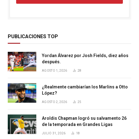
PUBLICACIONES TOP
Yordan Álvarez por Josh Fields, diez años
después.
AGOSTO 1, 2026
28
¿Realmente cambiarían los Marlins a Otto
López?
AGOSTO 2, 2026
25
Aroldis Chapman logró su salvamento 26
de la temporada en Grandes Ligas
JULIO 31, 2026
18