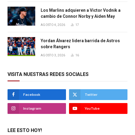
Los Marlins adquieren a Victor Vodnik a
cambio de Connor Norby y Aiden May
AGOSTO 4, 2026
17
Yordan Álvarez lidera barrida de Astros
sobre Rangers
AGOSTO 3, 2026
16
VISITA NUESTRAS REDES SOCIALES
Facebook
Twitter
Instagram
YouTube
LEE ESTO HOY!