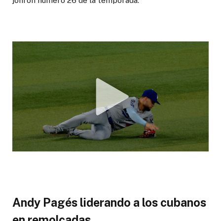
jonrón número 26 de la temporada.
Andy Pagés liderando a los cubanos
en remolcadas