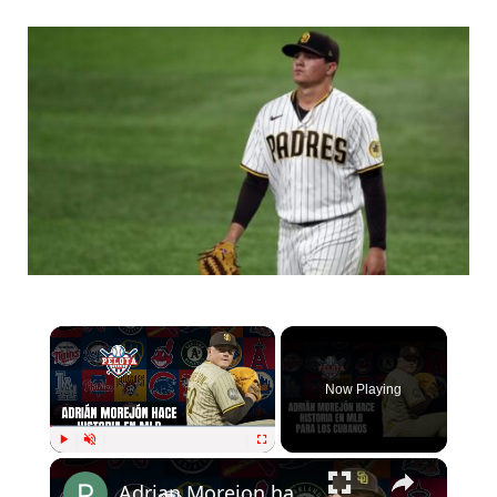
Now Playing
Play
Unmute
Fullscreen
Adrian Morejon hace historia para los cubanos en MLB