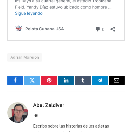
Adrián Morejon
Facebook
Twitter
Pinterest
LinkedIn
Tumblr
Telegram
Email
Abel Zaldívar
Website
Escribo sobre las historias de los atletas