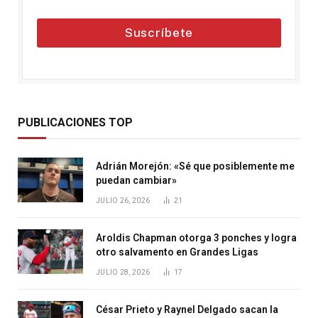
Suscríbete
PUBLICACIONES TOP
Adrián Morejón: «Sé que posiblemente me
puedan cambiar»
JULIO 26, 2026
21
Aroldis Chapman otorga 3 ponches y logra
otro salvamento en Grandes Ligas
JULIO 28, 2026
17
César Prieto y Raynel Delgado sacan la