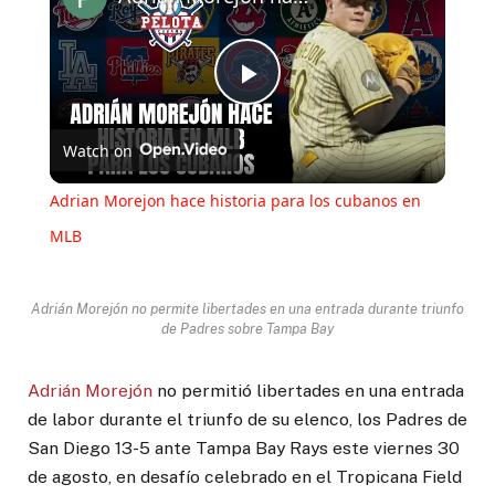
Play
Watch on
Video
Adrian Morejon hace historia para los cubanos en
MLB
Adrián Morejón no permite libertades en una entrada durante triunfo
de Padres sobre Tampa Bay
Adrián Morejón
no permitió libertades en una entrada
de labor durante el triunfo de su elenco, los Padres de
San Diego 13-5 ante Tampa Bay Rays este viernes 30
de agosto, en desafío celebrado en el Tropicana Field