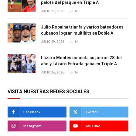
pelota del parque en Triple A
JULIO 27, 2026
16
Julio Robaina triunfa y varios bateadores
cubanos logran multihits en Doble A
JULIO 29, 2026
14
Lázaro Montes conecta su jonrón 28 del
año y Lázaro Estrada gana en Triple A
JULIO 26, 2026
14
VISITA NUESTRAS REDES SOCIALES
Facebook
Twitter
Instagram
YouTube