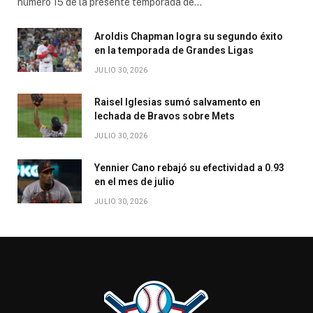
número 15 de la presente temporada de…
Aroldis Chapman logra su segundo éxito
en la temporada de Grandes Ligas
JULIO 30, 2026
Raisel Iglesias sumó salvamento en
lechada de Bravos sobre Mets
JULIO 30, 2026
Yennier Cano rebajó su efectividad a 0.93
en el mes de julio
JULIO 30, 2026