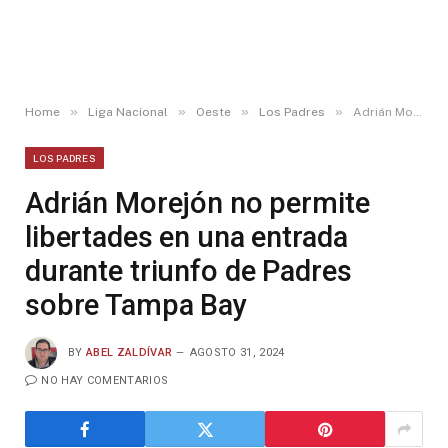
»
»
»
»
Home
Liga Nacional
Oeste
Los Padres
Adrián Morejón no permite libertades en una entrada durante triunfo de Padres sobre Tampa Bay
LOS PADRES
Adrián Morejón no permite
libertades en una entrada
durante triunfo de Padres
sobre Tampa Bay
BY
ABEL ZALDÍVAR
AGOSTO 31, 2024
NO HAY COMENTARIOS