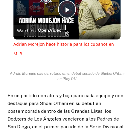
Play
Watch on
Video
Adrian Morejon hace historia para los cubanos en
MLB
Adrián Morejón cae derrotado en el debut soñado de Shohei Ohtani
en Play Off
En un partido con altos y bajo para cada equipo y con
destaque para Shoei Othani en su debut en
postemporada dentro de las Grandes Ligas, los
Dodgers de Los Ángeles vencieron a los Padres de
San Diego, en el primer partido de la Serie Divisional.