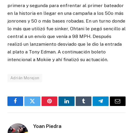
primera y segunda para enfrentar al primer bateador
en la historia en llegar en una campaña a los 50o más
jonrones y 50 o más bases robadas. En un turno donde
lo más que utilizó fue sinker, Ohtani le pegó sencillo al
central a un envío que venía a 98 MPH. Después
realizó un lanzamiento desviado que le dio la entrada
al plato a Tony Edman. A continuación boleto
intencional a Mokiie y ahí finalizó su actuación.
Adrián Morejon
Facebook
Twitter
Pinterest
LinkedIn
Tumblr
Telegram
Email
Yoan Piedra