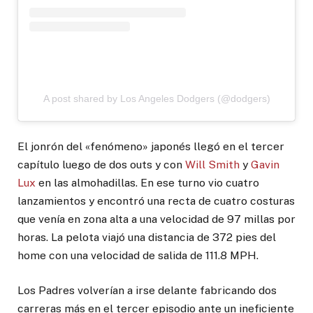
A post shared by Los Angeles Dodgers (@dodgers)
El jonrón del «fenómeno» japonés llegó en el tercer
capítulo luego de dos outs y con
Will Smith
y
Gavin
Lux
en las almohadillas. En ese turno vio cuatro
lanzamientos y encontró una recta de cuatro costuras
que venía en zona alta a una velocidad de 97 millas por
horas. La pelota viajó una distancia de 372 pies del
home con una velocidad de salida de 111.8 MPH.
Los Padres volverían a irse delante fabricando dos
carreras más en el tercer episodio ante un ineficiente