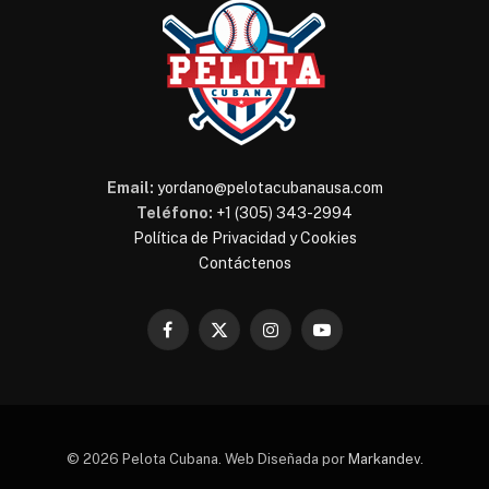
Email:
yordano@pelotacubanausa.com
Teléfono:
+1 (305) 343-2994
Política de Privacidad y Cookies
Contáctenos
Facebook
X
Instagram
YouTube
(Twitter)
© 2026 Pelota Cubana. Web Diseñada por
Markandev
.