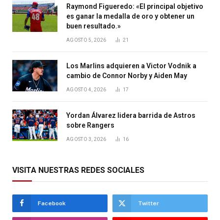
Raymond Figueredo: «El principal objetivo
es ganar la medalla de oro y obtener un
buen resultado.»
AGOSTO 5, 2026
21
Los Marlins adquieren a Victor Vodnik a
cambio de Connor Norby y Aiden May
AGOSTO 4, 2026
17
Yordan Álvarez lidera barrida de Astros
sobre Rangers
AGOSTO 3, 2026
16
VISITA NUESTRAS REDES SOCIALES
Facebook
Twitter