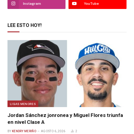
Instagram
YouTube
LEE ESTO HOY!
LIGAS MENORES
Jordan Sánchez jonronea y Miguel Flores triunfa
en nivel Clase A
BY
KENDRY MERIÑO
AGOSTO 6, 2026
2