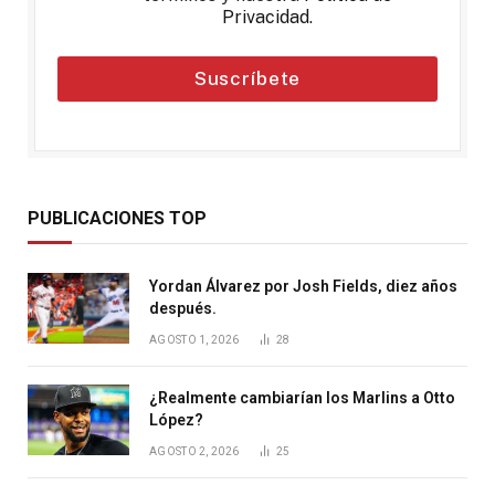
Privacidad
.
Suscríbete
PUBLICACIONES TOP
Yordan Álvarez por Josh Fields, diez años
después.
AGOSTO 1, 2026
28
¿Realmente cambiarían los Marlins a Otto
López?
AGOSTO 2, 2026
25