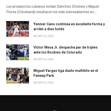
Los prospectos cubanos Jordan Sánchez (Orioles) y Miguel
Flores (Cleveland) resultaron los más sobresalientes en…
Yennier Cano continúa en excelente forma y
arribó a diez holds
AGOSTO 6, 2026
Víctor Mesa Jr. despacha par de triples
ante los Rockies de Colorado
AGOSTO 6, 2026
Miguel Vargas liga duelo multihits en el
Fenway Park
AGOSTO 6, 2026