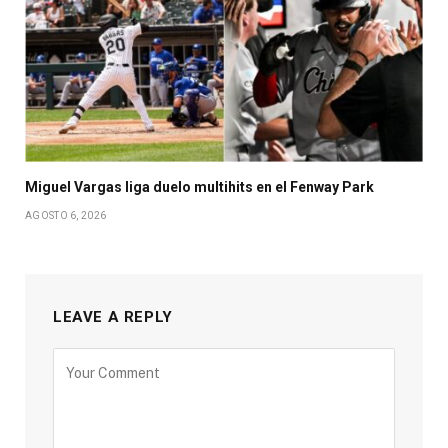
Miguel Vargas liga duelo multihits en el Fenway Park
AGOSTO 6, 2026
LEAVE A REPLY