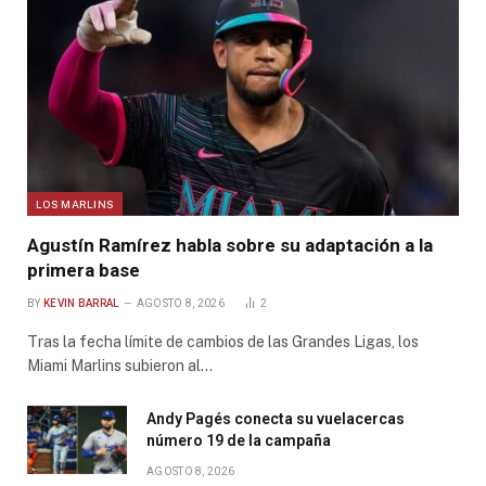
LOS MARLINS
Agustín Ramírez habla sobre su adaptación a la
primera base
BY
KEVIN BARRAL
AGOSTO 8, 2026
2
Tras la fecha límite de cambios de las Grandes Ligas, los
Miami Marlins subieron al…
Andy Pagés conecta su vuelacercas
número 19 de la campaña
AGOSTO 8, 2026