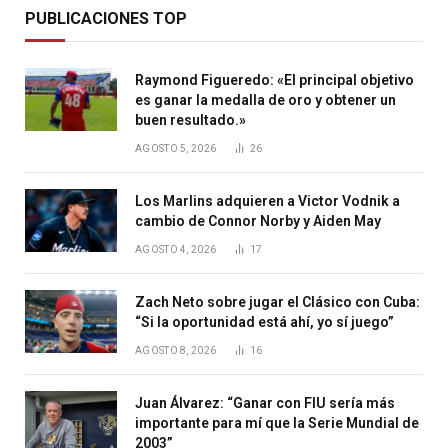
PUBLICACIONES TOP
Raymond Figueredo: «El principal objetivo
es ganar la medalla de oro y obtener un
buen resultado.»
AGOSTO 5, 2026
26
Los Marlins adquieren a Victor Vodnik a
cambio de Connor Norby y Aiden May
AGOSTO 4, 2026
17
Zach Neto sobre jugar el Clásico con Cuba:
“Si la oportunidad está ahí, yo sí juego”
AGOSTO 8, 2026
16
Juan Álvarez: “Ganar con FIU sería más
importante para mí que la Serie Mundial de
2003”