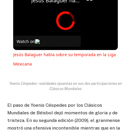
Jesús Balaguer habla sobre su temporada en la Liga Mexicana
Watch on
Jesús Balaguer habla sobre su temporada en la Liga
Mexicana
Yoenis Céspedes: realidades opuestas en sus dos participaciones en
Clásicos Mundiales
El paso de Yoenis Céspedes por los Clásicos
Mundiales de Béisbol dejó momentos de gloria y de
tristeza. En su segunda edición (2009), el granmense
mostró una ofensiva incontenible mientras que en la