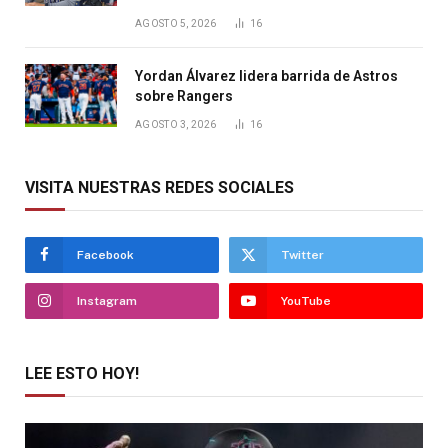
AGOSTO 5, 2026
16
Yordan Álvarez lidera barrida de Astros
sobre Rangers
AGOSTO 3, 2026
16
VISITA NUESTRAS REDES SOCIALES
Facebook
Twitter
Instagram
YouTube
LEE ESTO HOY!