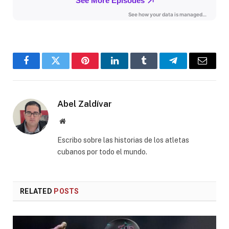
Facebook
Twitter
Pinterest
LinkedIn
Tumblr
Telegram
Email
Abel Zaldívar
Website
Escribo sobre las historias de los atletas
cubanos por todo el mundo.
RELATED
POSTS