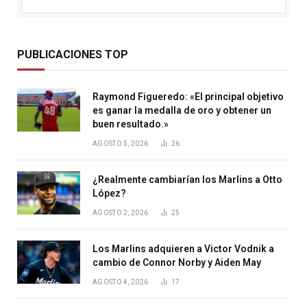
PUBLICACIONES TOP
Raymond Figueredo: «El principal objetivo
es ganar la medalla de oro y obtener un
buen resultado.»
AGOSTO 5, 2026
26
¿Realmente cambiarían los Marlins a Otto
López?
AGOSTO 2, 2026
25
Los Marlins adquieren a Victor Vodnik a
cambio de Connor Norby y Aiden May
AGOSTO 4, 2026
17