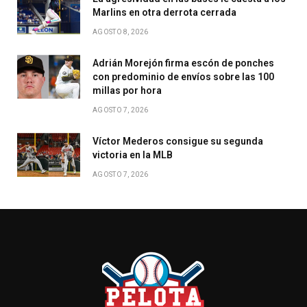
Marlins en otra derrota cerrada
AGOSTO 8, 2026
Adrián Morejón firma escón de ponches
con predominio de envíos sobre las 100
millas por hora
AGOSTO 7, 2026
Víctor Mederos consigue su segunda
victoria en la MLB
AGOSTO 7, 2026