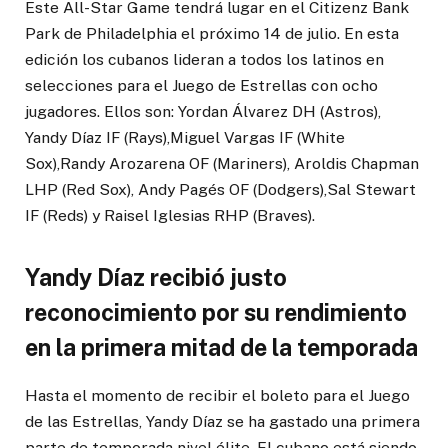
Este All-Star Game tendrá lugar en el Citizenz Bank
Park de Philadelphia el próximo 14 de julio. En esta
edición los cubanos lideran a todos los latinos en
selecciones para el Juego de Estrellas con ocho
jugadores. Ellos son: Yordan Álvarez DH (Astros),
Yandy Díaz IF (Rays),Miguel Vargas IF (White
Sox),Randy Arozarena OF (Mariners), Aroldis Chapman
LHP (Red Sox), Andy Pagés OF (Dodgers),Sal Stewart
IF (Reds) y Raisel Iglesias RHP (Braves).
Yandy Díaz recibió justo
reconocimiento por su rendimiento
en la primera mitad de la temporada
Hasta el momento de recibir el boleto para el Juego
de las Estrellas, Yandy Díaz se ha gastado una primera
parte de temporada nivel élite. El cubano está siendo