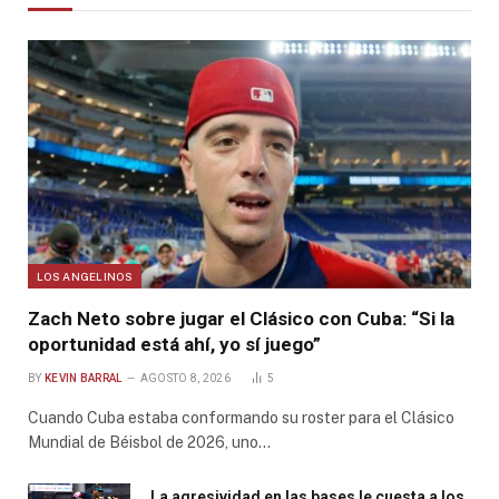
LOS ANGELINOS
Zach Neto sobre jugar el Clásico con Cuba: “Si la
oportunidad está ahí, yo sí juego”
BY
KEVIN BARRAL
AGOSTO 8, 2026
5
Cuando Cuba estaba conformando su roster para el Clásico
Mundial de Béisbol de 2026, uno…
La agresividad en las bases le cuesta a los