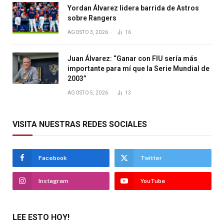
Yordan Álvarez lidera barrida de Astros
sobre Rangers
AGOSTO 3, 2026
16
Juan Álvarez: “Ganar con FIU sería más
importante para mí que la Serie Mundial de
2003”
AGOSTO 5, 2026
13
VISITA NUESTRAS REDES SOCIALES
Facebook
Twitter
Instagram
YouTube
LEE ESTO HOY!