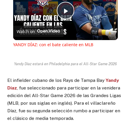
Play
Watch on
Video
YANDY DÍAZ: con el bate caliente en MLB
Yandy Díaz estará en Philadelphia para el All-Star Game 2026
El infielder cubano de los Rays de Tampa Bay
Yandy
Díaz
, fue seleccionado para participar en la venidera
edición del All-Star Game 2026 de las Grandes Ligas
(MLB, por sus siglas en inglés). Para el villaclareño
Díaz, fue su segunda selección rumbo a participar en
el clásico de media temporada.