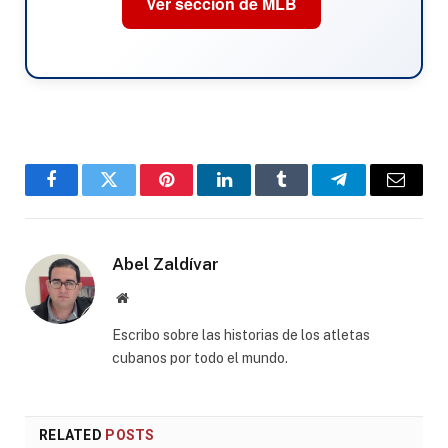
Ver sección de MLB
Facebook
Twitter
Pinterest
LinkedIn
Tumblr
Telegram
Email
Abel Zaldívar
Website
Escribo sobre las historias de los atletas
cubanos por todo el mundo.
RELATED
POSTS