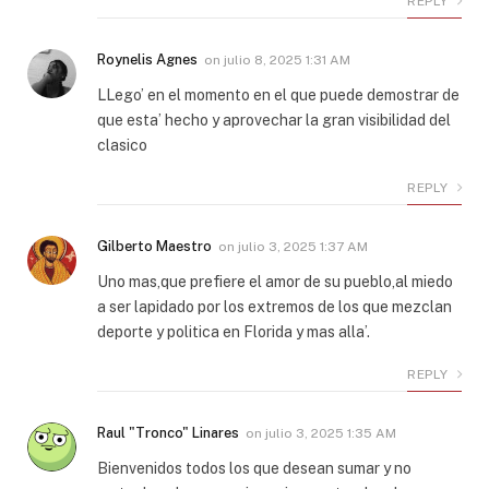
REPLY
Roynelis Agnes
on
julio 8, 2025 1:31 AM
LLego’ en el momento en el que puede demostrar de
que esta’ hecho y aprovechar la gran visibilidad del
clasico
REPLY
Gilberto Maestro
on
julio 3, 2025 1:37 AM
Uno mas,que prefiere el amor de su pueblo,al miedo
a ser lapidado por los extremos de los que mezclan
deporte y politica en Florida y mas alla’.
REPLY
Raul "Tronco" Linares
on
julio 3, 2025 1:35 AM
Bienvenidos todos los que desean sumar y no