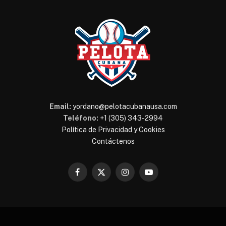
Email:
yordano@pelotacubanausa.com
Teléfono:
+1 (305) 343-2994
Política de Privacidad y Cookies
Contáctenos
Facebook
X
Instagram
YouTube
(Twitter)