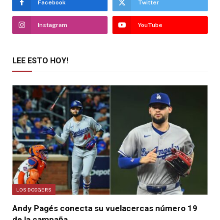
Facebook
Twitter
Instagram
YouTube
LEE ESTO HOY!
LOS DODGERS
Andy Pagés conecta su vuelacercas número 19
de la campaña