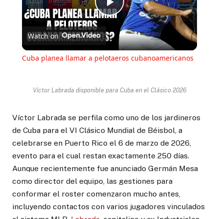
Play
Watch on
Video
Cuba planea llamar a pelotaeros cubanoamericanos
Víctor Labrada disponible para Cuba en el Clásico 2026
Víctor Labrada se perfila como uno de los jardineros
de Cuba para el VI Clásico Mundial de Béisbol, a
celebrarse en Puerto Rico el 6 de marzo de 2026,
evento para el cual restan exactamente 250 días.
Aunque recientemente fue anunciado Germán Mesa
como director del equipo, las gestiones para
conformar el roster comenzaron mucho antes,
incluyendo contactos con varios jugadores vinculados