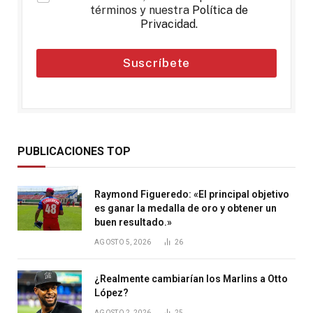
términos y nuestra
Política de
Privacidad
.
Suscríbete
PUBLICACIONES TOP
Raymond Figueredo: «El principal objetivo
es ganar la medalla de oro y obtener un
buen resultado.»
AGOSTO 5, 2026
26
¿Realmente cambiarían los Marlins a Otto
López?
AGOSTO 2, 2026
25