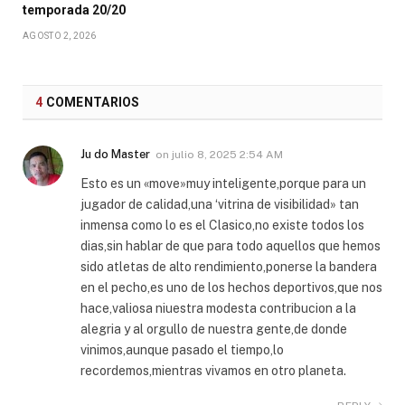
temporada 20/20
AGOSTO 2, 2026
4
COMENTARIOS
Ju do Master
on
julio 8, 2025 2:54 AM
Esto es un «move»muy inteligente,porque para un
jugador de calidad,una ‘vitrina de visibilidad» tan
inmensa como lo es el Clasico,no existe todos los
dias,sin hablar de que para todo aquellos que hemos
sido atletas de alto rendimiento,ponerse la bandera
en el pecho,es uno de los hechos deportivos,que nos
hace,valiosa niuestra modesta contribucion a la
alegria y al orgullo de nuestra gente,de donde
vinimos,aunque pasado el tiempo,lo
recordemos,mientras vivamos en otro planeta.