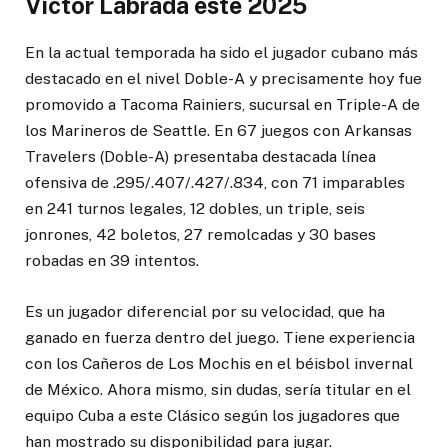
Víctor Labrada este 2025
En la actual temporada ha sido el jugador cubano más
destacado en el nivel Doble-A y precisamente hoy fue
promovido a Tacoma Rainiers, sucursal en Triple-A de
los Marineros de Seattle. En 67 juegos con Arkansas
Travelers (Doble-A) presentaba destacada línea
ofensiva de .295/.407/.427/.834, con 71 imparables
en 241 turnos legales, 12 dobles, un triple, seis
jonrones, 42 boletos, 27 remolcadas y 30 bases
robadas en 39 intentos.
Es un jugador diferencial por su velocidad, que ha
ganado en fuerza dentro del juego. Tiene experiencia
con los Cañeros de Los Mochis en el béisbol invernal
de México. Ahora mismo, sin dudas, sería titular en el
equipo Cuba a este Clásico según los jugadores que
han mostrado su disponibilidad para jugar.