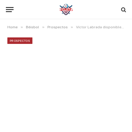
»
»
»
Home
Béisbol
Prospectos
Víctor Labrada disponible para Cuba en el Clásico 2026
PROSPECTOS