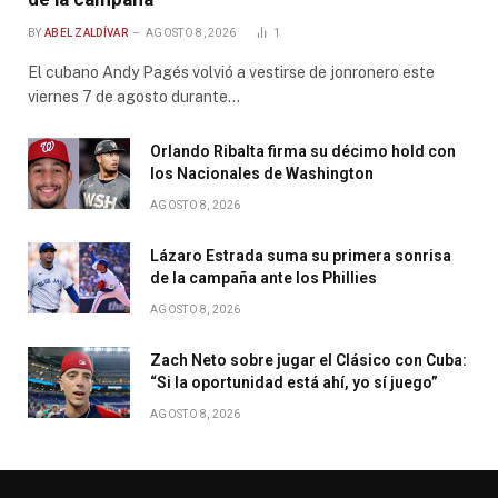
BY
ABEL ZALDÍVAR
AGOSTO 8, 2026
1
El cubano Andy Pagés volvió a vestirse de jonronero este
viernes 7 de agosto durante…
Orlando Ribalta firma su décimo hold con
los Nacionales de Washington
AGOSTO 8, 2026
Lázaro Estrada suma su primera sonrisa
de la campaña ante los Phillies
AGOSTO 8, 2026
Zach Neto sobre jugar el Clásico con Cuba:
“Si la oportunidad está ahí, yo sí juego”
AGOSTO 8, 2026