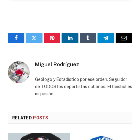
Facebook
Twitter
Pinterest
LinkedIn
Tumblr
Telegram
Email
Miguel Rodríguez
Geólogo y Estadístico por ese orden. Seguidor
de TODOS los deportistas cubanos. El béisbol es
mi pasión.
RELATED
POSTS