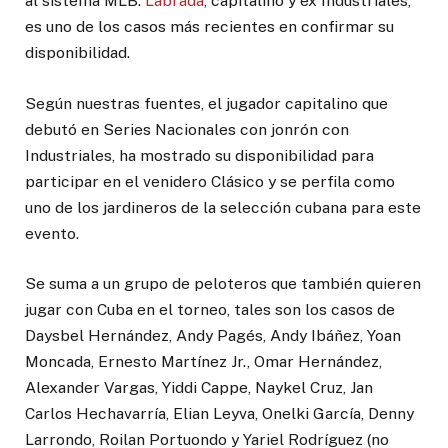
al sistema MLB.
Labrada
, capitalino y ex Industriales,
es uno de los casos más recientes en confirmar su
disponibilidad.
Según nuestras fuentes, el jugador capitalino que
debutó en Series Nacionales con jonrón con
Industriales, ha mostrado su disponibilidad para
participar en el venidero Clásico y se perfila como
uno de los jardineros de la selección cubana para este
evento.
Se suma a un grupo de peloteros que también quieren
jugar con Cuba en el torneo, tales son los casos de
Daysbel Hernández, Andy Pagés, Andy Ibáñez, Yoan
Moncada, Ernesto Martínez Jr., Omar Hernández,
Alexander Vargas, Yiddi Cappe, Naykel Cruz, Jan
Carlos Hechavarría, Elian Leyva, Onelki García, Denny
Larrondo, Roilan Portuondo y Yariel Rodríguez (no