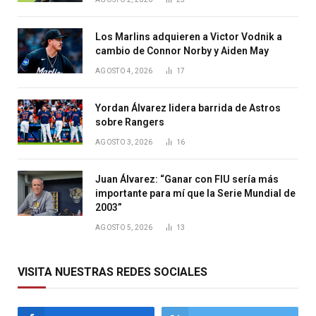
Los Marlins adquieren a Victor Vodnik a
cambio de Connor Norby y Aiden May
AGOSTO 4, 2026
17
Yordan Álvarez lidera barrida de Astros
sobre Rangers
AGOSTO 3, 2026
16
Juan Álvarez: “Ganar con FIU sería más
importante para mí que la Serie Mundial de
2003”
AGOSTO 5, 2026
13
VISITA NUESTRAS REDES SOCIALES