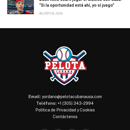
“Si la oportunidad está ahí, yo sí juego”
AGOSTO 8, 2026
Email:
yordano@pelotacubanausa.com
Teléfono:
+1 (305) 343-2994
Política de Privacidad y Cookies
Contáctenos