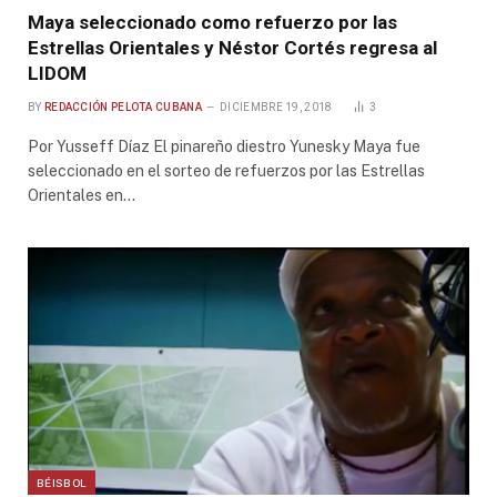
Maya seleccionado como refuerzo por las
Estrellas Orientales y Néstor Cortés regresa al
LIDOM
BY
REDACCIÓN PELOTA CUBANA
DICIEMBRE 19, 2018
3
Por Yusseff Díaz El pinareño diestro Yunesky Maya fue
seleccionado en el sorteo de refuerzos por las Estrellas
Orientales en…
BÉISBOL