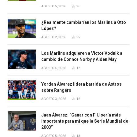
AGOSTO 5, 2026
26
¿Realmente cambiarían los Marlins a Otto
López?
AGOSTO 2, 2026
25
Los Marlins adquieren a Victor Vodnik a
cambio de Connor Norby y Aiden May
AGOSTO 4, 2026
17
Yordan Álvarez lidera barrida de Astros
sobre Rangers
AGOSTO 3, 2026
16
Juan Álvarez: “Ganar con FIU sería más
importante para mí que la Serie Mundial de
2003”
AGOSTO 5, 2026
13