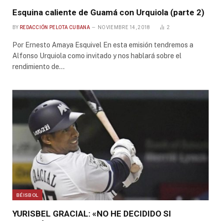
Esquina caliente de Guamá con Urquiola (parte 2)
BY
REDACCIÓN PELOTA CUBANA
NOVIEMBRE 14, 2018
2
Por Ernesto Amaya Esquivel En esta emisión tendremos a
Alfonso Urquiola como invitado y nos hablará sobre el
rendimiento de…
BÉISBOL
YURISBEL GRACIAL: «NO HE DECIDIDO SI