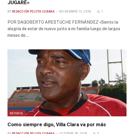
JUGARÉ»
BY
REDACCIÓN PELOTA CUBANA
NOVIEMBRE 13, 2018
1
POR DAGOBERTO ARESTUCHE FERNÁNDEZ «Siento la
alegría de estar de nuevo junto a mi familia luego de largos
meses de…
BÉISBOL
Como siempre digo, Villa Clara va por más
BY
REDACCIÓN PELOTA CUBANA
OCTUBRE 28, 2018
0