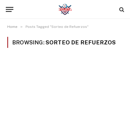
»
Home
Posts Tagged "Sorteo de Refuerzos"
BROWSING:
SORTEO DE REFUERZOS