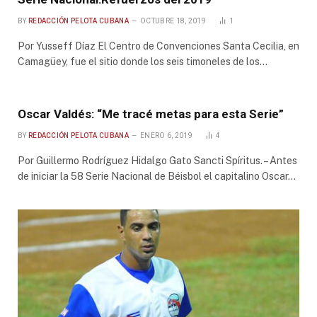
BY
REDACCIÓN PELOTA CUBANA
OCTUBRE 18, 2019
1
Por Yusseff Díaz El Centro de Convenciones Santa Cecilia, en
Camagüey, fue el sitio donde los seis timoneles de los…
Oscar Valdés: “Me tracé metas para esta Serie”
BY
REDACCIÓN PELOTA CUBANA
ENERO 6, 2019
4
Por Guillermo Rodríguez Hidalgo Gato Sancti Spíritus. – Antes
de iniciar la 58 Serie Nacional de Béisbol el capitalino Oscar…