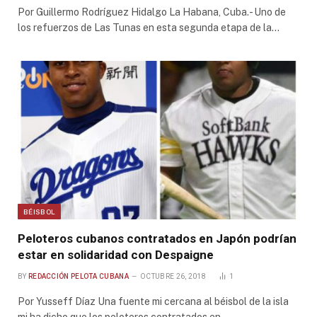
Por Guillermo Rodríguez Hidalgo La Habana, Cuba.- Uno de
los refuerzos de Las Tunas en esta segunda etapa de la…
BÉISBOL
Peloteros cubanos contratados en Japón podrían
estar en solidaridad con Despaigne
BY
REDACCIÓN PELOTA CUBANA
OCTUBRE 26, 2018
1
Por Yusseff Díaz Una fuente mi cercana al béisbol de la isla
mi ha dicho que los peloteros contratados en…