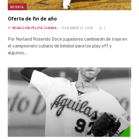
BÉISBOL
Oferta de fin de año
BY
REDACCIÓN PELOTA CUBANA
DICIEMBRE 27, 2018
1
Por Norland Rosendo Doce jugadores cambiarán de traje en
el campeonato cubano de béisbol para los play off y
algunos…