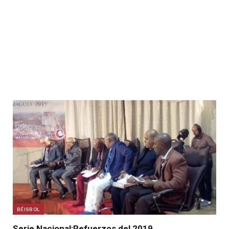
BÉISBOL
Serie Nacional:Refuerzos del 2019