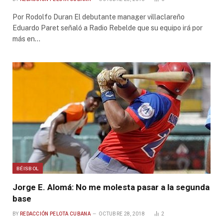
Por Rodolfo Duran El debutante manager villaclareño
Eduardo Paret señaló a Radio Rebelde que su equipo irá por
más en…
BÉISBOL
Jorge E. Alomá: No me molesta pasar a la segunda
base
BY
REDACCIÓN PELOTA CUBANA
OCTUBRE 28, 2018
2