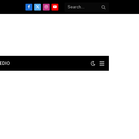
Facebook
X
Instagram
YouTube
(Twitter)
EDIO