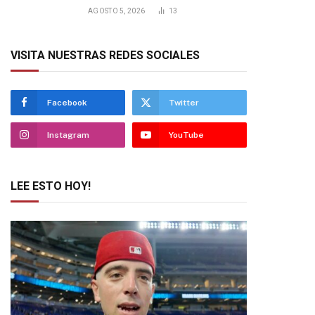
AGOSTO 5, 2026
13
VISITA NUESTRAS REDES SOCIALES
Facebook
Twitter
Instagram
YouTube
LEE ESTO HOY!