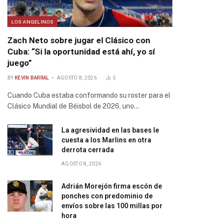
LOS ANGELINOS
Zach Neto sobre jugar el Clásico con
Cuba: “Si la oportunidad está ahí, yo sí
juego”
BY
KEVIN BARRAL
AGOSTO 8, 2026
5
Cuando Cuba estaba conformando su roster para el
Clásico Mundial de Béisbol de 2026, uno…
La agresividad en las bases le
cuesta a los Marlins en otra
derrota cerrada
AGOSTO 8, 2026
Adrián Morejón firma escón de
ponches con predominio de
envíos sobre las 100 millas por
hora