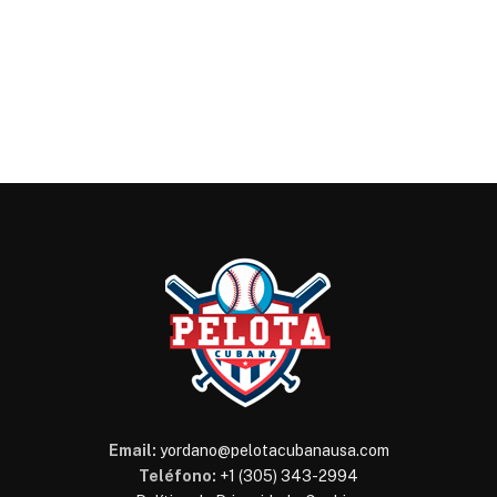
Email:
yordano@pelotacubanausa.com
Teléfono:
+1 (305) 343-2994