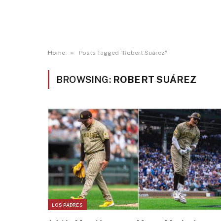
»
Home
Posts Tagged "Robert Suárez"
BROWSING:
ROBERT SUÁREZ
LOS PADRES