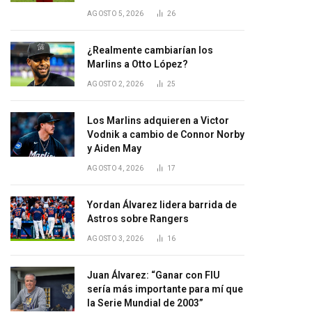
AGOSTO 5, 2026
26
¿Realmente cambiarían los
Marlins a Otto López?
AGOSTO 2, 2026
25
Los Marlins adquieren a Victor
Vodnik a cambio de Connor Norby
y Aiden May
AGOSTO 4, 2026
17
Yordan Álvarez lidera barrida de
Astros sobre Rangers
AGOSTO 3, 2026
16
Juan Álvarez: “Ganar con FIU
sería más importante para mí que
la Serie Mundial de 2003”