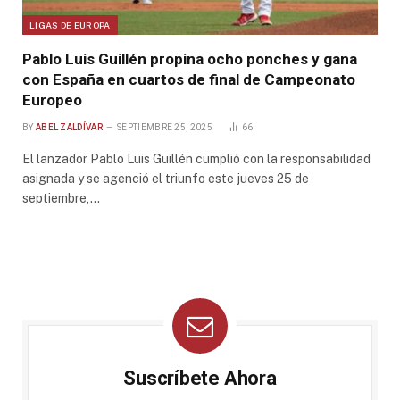
LIGAS DE EUROPA
Pablo Luis Guillén propina ocho ponches y gana
con España en cuartos de final de Campeonato
Europeo
BY
ABEL ZALDÍVAR
SEPTIEMBRE 25, 2025
66
El lanzador Pablo Luis Guillén cumplió con la responsabilidad
asignada y se agenció el triunfo este jueves 25 de
septiembre,…
Suscríbete Ahora