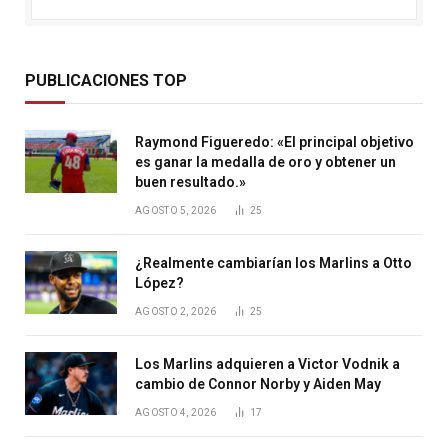
PUBLICACIONES TOP
Raymond Figueredo: «El principal objetivo
es ganar la medalla de oro y obtener un
buen resultado.»
AGOSTO 5, 2026
25
¿Realmente cambiarían los Marlins a Otto
López?
AGOSTO 2, 2026
25
Los Marlins adquieren a Victor Vodnik a
cambio de Connor Norby y Aiden May
AGOSTO 4, 2026
17