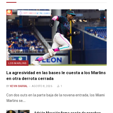
LOS MARLINS
La agresividad en las bases le cuesta a los Marlins
en otra derrota cerrada
BY
KEVIN BARRAL
AGOSTO 8, 2026
1
Con dos outs en la parte baja de la novena entrada, los Miami
Marlins se…
Adrián Morejón firma escón de ponches