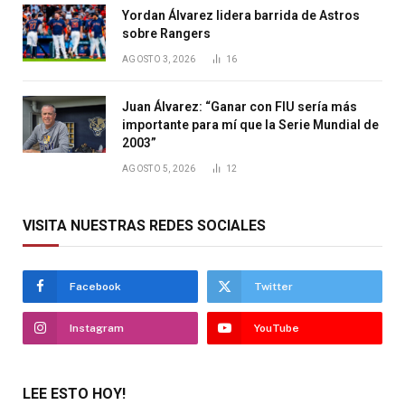
Yordan Álvarez lidera barrida de Astros
sobre Rangers
AGOSTO 3, 2026
16
Juan Álvarez: “Ganar con FIU sería más
importante para mí que la Serie Mundial de
2003”
AGOSTO 5, 2026
12
VISITA NUESTRAS REDES SOCIALES
Facebook
Twitter
Instagram
YouTube
LEE ESTO HOY!