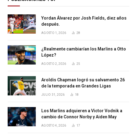
Yordan Álvarez por Josh Fields, diez años
después.
AGOSTO 1, 2026
28
¿Realmente cambiarían los Marlins a Otto
López?
AGOSTO 2, 2026
25
Aroldis Chapman logró su salvamento 26
de la temporada en Grandes Ligas
JULIO 31, 2026
18
Los Marlins adquieren a Victor Vodnik a
cambio de Connor Norby y Aiden May
AGOSTO 4, 2026
17