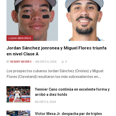
LIGAS MENORES
Jordan Sánchez jonronea y Miguel Flores triunfa
en nivel Clase A
BY
KENDRY MERIÑO
AGOSTO 6, 2026
0
Los prospectos cubanos Jordan Sánchez (Orioles) y Miguel
Flores (Cleveland) resultaron los más sobresalientes en…
Yennier Cano continúa en excelente forma y
arribó a diez holds
AGOSTO 6, 2026
Víctor Mesa Jr. despacha par de triples