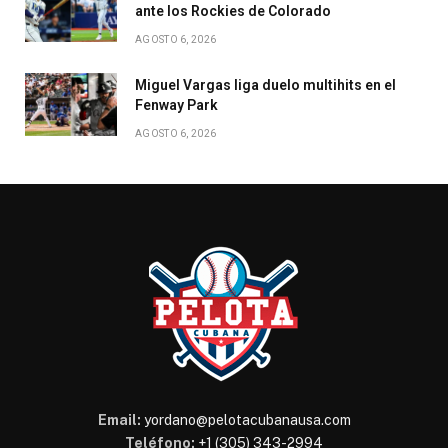
ante los Rockies de Colorado
AGOSTO 6, 2026
Miguel Vargas liga duelo multihits en el
Fenway Park
AGOSTO 6, 2026
Email:
yordano@pelotacubanausa.com
Teléfono:
+1 (305) 343-2994