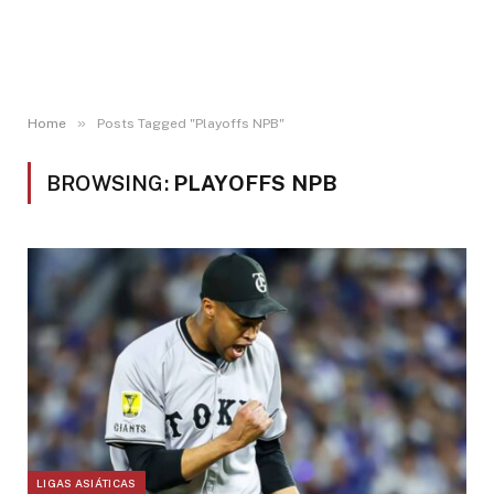
»
Home
Posts Tagged "Playoffs NPB"
BROWSING:
PLAYOFFS NPB
LIGAS ASIÁTICAS