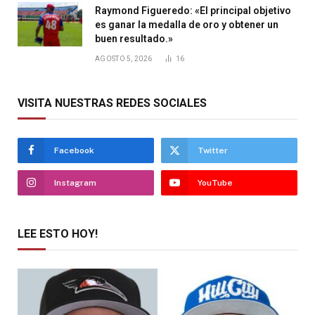
Raymond Figueredo: «El principal objetivo
es ganar la medalla de oro y obtener un
buen resultado.»
AGOSTO 5, 2026
16
VISITA NUESTRAS REDES SOCIALES
Facebook
Twitter
Instagram
YouTube
LEE ESTO HOY!