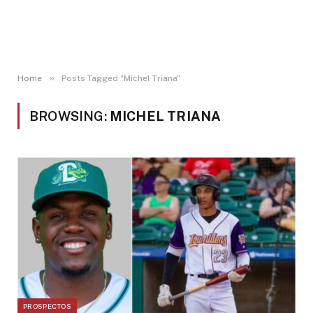
»
Home
Posts Tagged "Michel Triana"
BROWSING:
MICHEL TRIANA
PROSPECTOS