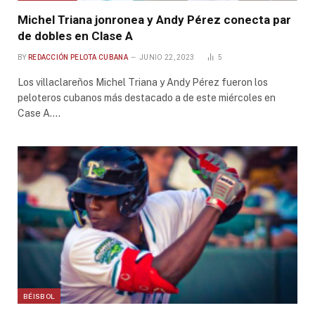
Michel Triana jonronea y Andy Pérez conecta par
de dobles en Clase A
BY
REDACCIÓN PELOTA CUBANA
JUNIO 22, 2023
5
Los villaclareños Michel Triana y Andy Pérez fueron los
peloteros cubanos más destacado a de este miércoles en
Case A.…
BÉISBOL