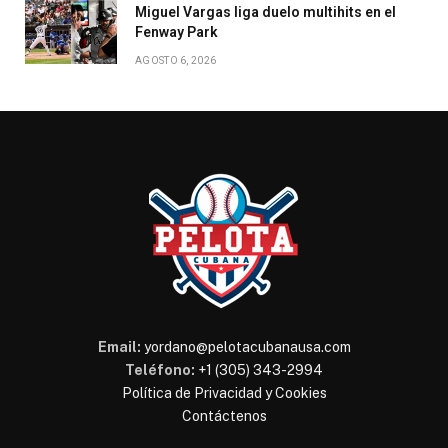
Miguel Vargas liga duelo multihits en el
Fenway Park
AGOSTO 6, 2026
Email:
yordano@pelotacubanausa.com
Teléfono:
+1 (305) 343-2994
Política de Privacidad y Cookies
Contáctenos