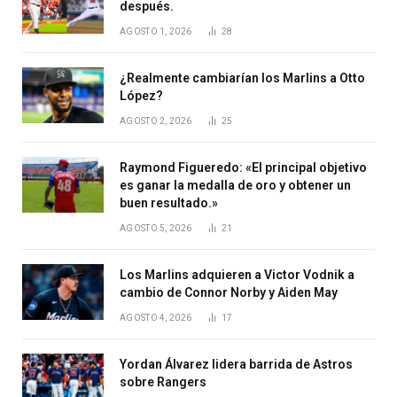
después.
AGOSTO 1, 2026
28
¿Realmente cambiarían los Marlins a Otto
López?
AGOSTO 2, 2026
25
Raymond Figueredo: «El principal objetivo
es ganar la medalla de oro y obtener un
buen resultado.»
AGOSTO 5, 2026
21
Los Marlins adquieren a Victor Vodnik a
cambio de Connor Norby y Aiden May
AGOSTO 4, 2026
17
Yordan Álvarez lidera barrida de Astros
sobre Rangers