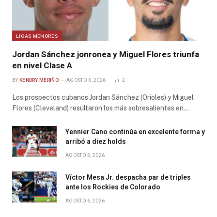
LIGAS MENORES
Jordan Sánchez jonronea y Miguel Flores triunfa
en nivel Clase A
BY
KENDRY MERIÑO
AGOSTO 6, 2026
2
Los prospectos cubanos Jordan Sánchez (Orioles) y Miguel
Flores (Cleveland) resultaron los más sobresalientes en…
Yennier Cano continúa en excelente forma y
arribó a diez holds
AGOSTO 6, 2026
Víctor Mesa Jr. despacha par de triples
ante los Rockies de Colorado
AGOSTO 6, 2026