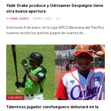
Yadir Drake produce y Odrisamer Despaigne tiene
otra buena apertura
BY
YONIEL DUARTE
ENERO 7, 2025
1
Este lunes 6 de enero, en la Liga ARCO Mexicana del Pacífico
tuvieron acción los quintos juegos de cuartos de…
LIGA ARCO
Talentoso jugador cienfueguero debutará en la