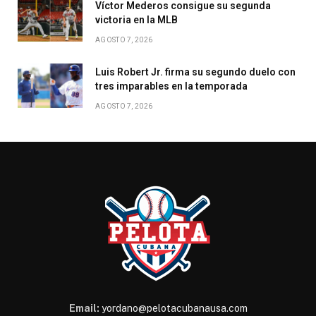
Víctor Mederos consigue su segunda
victoria en la MLB
AGOSTO 7, 2026
Luis Robert Jr. firma su segundo duelo con
tres imparables en la temporada
AGOSTO 7, 2026
Email:
yordano@pelotacubanausa.com