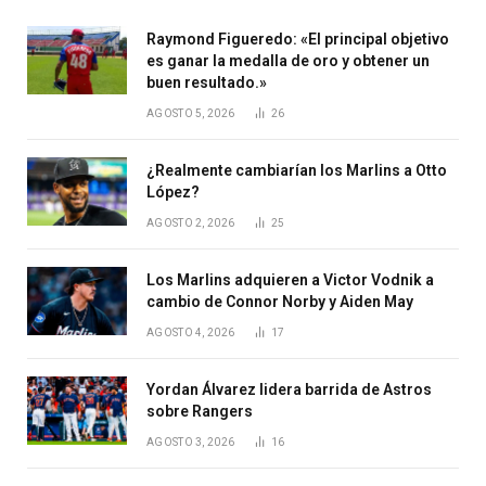
Raymond Figueredo: «El principal objetivo
es ganar la medalla de oro y obtener un
buen resultado.»
AGOSTO 5, 2026
26
¿Realmente cambiarían los Marlins a Otto
López?
AGOSTO 2, 2026
25
Los Marlins adquieren a Victor Vodnik a
cambio de Connor Norby y Aiden May
AGOSTO 4, 2026
17
Yordan Álvarez lidera barrida de Astros
sobre Rangers
AGOSTO 3, 2026
16