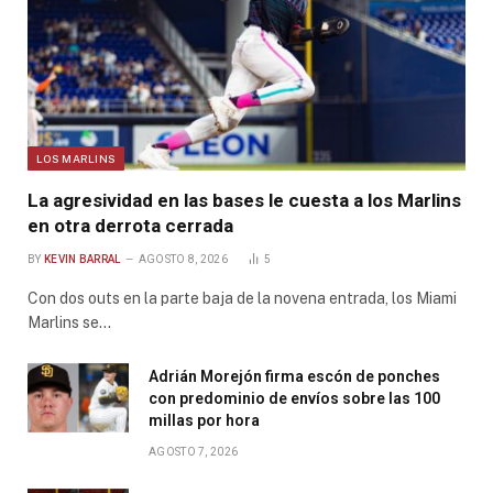
LOS MARLINS
La agresividad en las bases le cuesta a los Marlins
en otra derrota cerrada
BY
KEVIN BARRAL
AGOSTO 8, 2026
5
Con dos outs en la parte baja de la novena entrada, los Miami
Marlins se…
Adrián Morejón firma escón de ponches
con predominio de envíos sobre las 100
millas por hora
AGOSTO 7, 2026