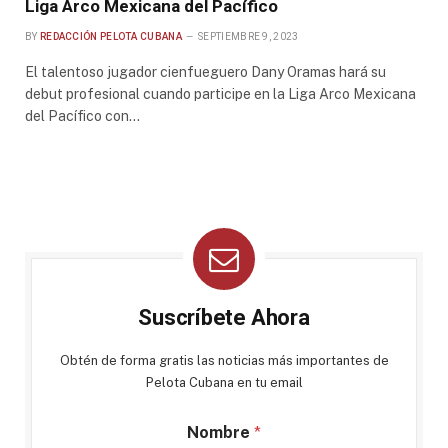
Liga Arco Mexicana del Pacífico
BY
REDACCIÓN PELOTA CUBANA
SEPTIEMBRE 9, 2023
El talentoso jugador cienfueguero Dany Oramas hará su
debut profesional cuando participe en la Liga Arco Mexicana
del Pacífico con…
Suscríbete Ahora
Obtén de forma gratis las noticias más importantes de
Pelota Cubana en tu email
Nombre
*