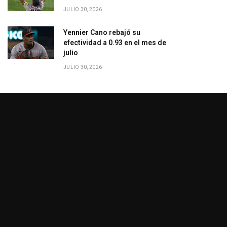
JULIO 30, 2026
Yennier Cano rebajó su
efectividad a 0.93 en el mes de
julio
JULIO 30, 2026