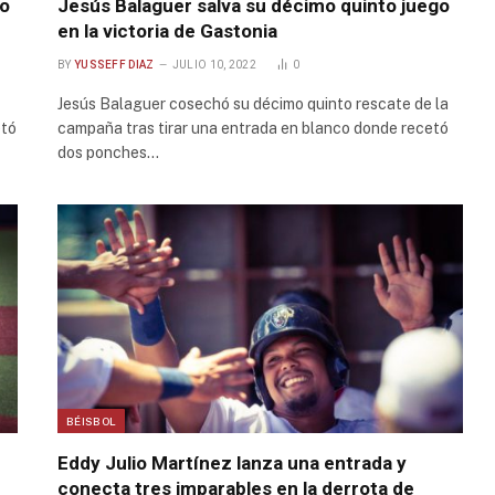
mo
Jesús Balaguer salva su décimo quinto juego
en la victoria de Gastonia
BY
YUSSEFF DIAZ
JULIO 10, 2022
0
Jesús Balaguer cosechó su décimo quinto rescate de la
etó
campaña tras tirar una entrada en blanco donde recetó
dos ponches…
BÉISBOL
Eddy Julio Martínez lanza una entrada y
conecta tres imparables en la derrota de