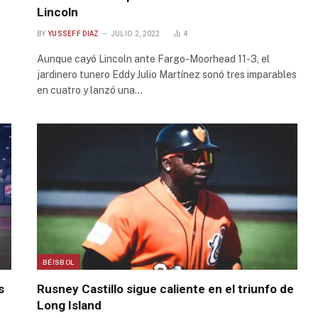
Lincoln
BY
YUSSEFF DIAZ
JULIO 2, 2022
4
Aunque cayó Lincoln ante Fargo-Moorhead 11-3, el
jardinero tunero Eddy Julio Martínez sonó tres imparables
en cuatro y lanzó una…
BÉISBOL
s
Rusney Castillo sigue caliente en el triunfo de
Long Island