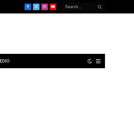
Facebook
X
Instagram
YouTube
(Twitter)
EDIO