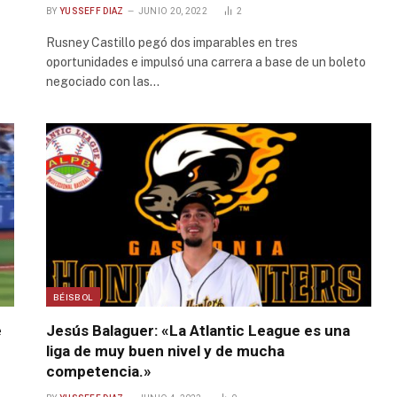
BY
YUSSEFF DIAZ
JUNIO 20, 2022
2
Rusney Castillo pegó dos imparables en tres
oportunidades e impulsó una carrera a base de un boleto
negociado con las…
BÉISBOL
e
Jesús Balaguer: «La Atlantic League es una
liga de muy buen nivel y de mucha
competencia.»