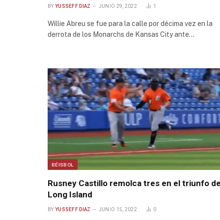
BY
YUSSEFF DIAZ
JUNIO 29, 2022
1
Willie Abreu se fue para la calle por décima vez en la
derrota de los Monarchs de Kansas City ante…
BÉISBOL
Rusney Castillo remolca tres en el triunfo d
Long Island
BY
YUSSEFF DIAZ
JUNIO 15, 2022
0