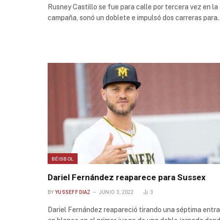
Rusney Castillo se fue para calle por tercera vez en la
campaña, sonó un doblete e impulsó dos carreras para
BÉISBOL
Dariel Fernández reaparece para Sussex
BY
YUSSEFF DIAZ
JUNIO 3, 2022
3
Dariel Fernández reapareció tirando una séptima entr