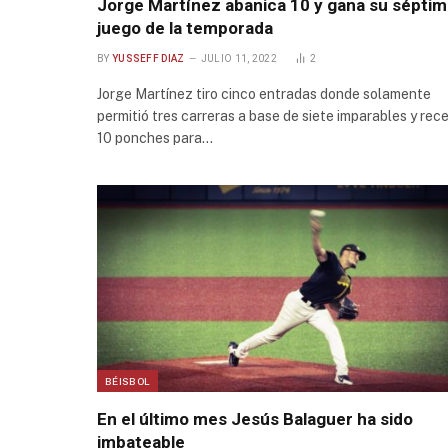
Jorge Martínez abanica 10 y gana su sépti
juego de la temporada
BY
YUSSEFF DIAZ
JULIO 11, 2022
2
Jorge Martínez tiro cinco entradas donde solamente
permitió tres carreras a base de siete imparables y rec
10 ponches para…
BÉISBOL
En el último mes Jesús Balaguer ha sido
imbateable