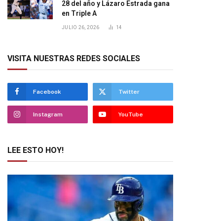
28 del año y Lázaro Estrada gana
en Triple A
JULIO 26, 2026
14
VISITA NUESTRAS REDES SOCIALES
Facebook
Twitter
Instagram
YouTube
LEE ESTO HOY!