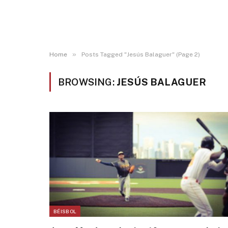
»
Home
Posts Tagged "Jesús Balaguer" (Page 2)
BROWSING:
JESÚS BALAGUER
BÉISBOL