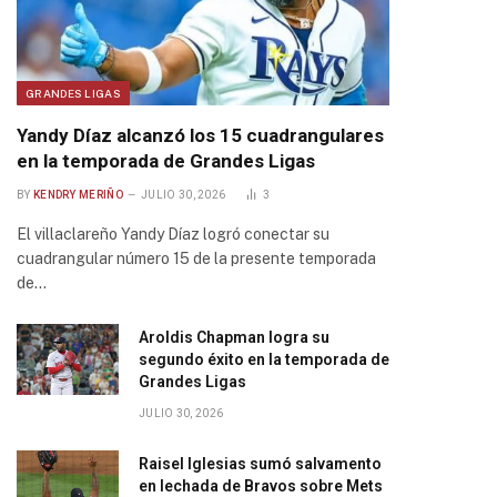
GRANDES LIGAS
Yandy Díaz alcanzó los 15 cuadrangulares
en la temporada de Grandes Ligas
BY
KENDRY MERIÑO
JULIO 30, 2026
3
El villaclareño Yandy Díaz logró conectar su
cuadrangular número 15 de la presente temporada
de…
Aroldis Chapman logra su
segundo éxito en la temporada de
Grandes Ligas
JULIO 30, 2026
Raisel Iglesias sumó salvamento
en lechada de Bravos sobre Mets