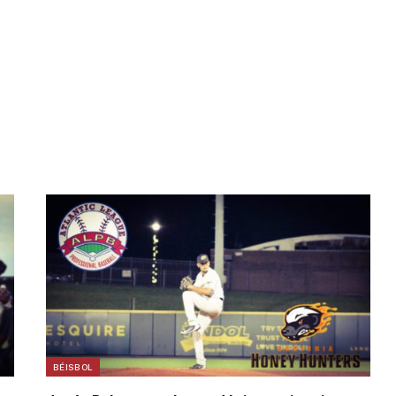
BÉISBOL