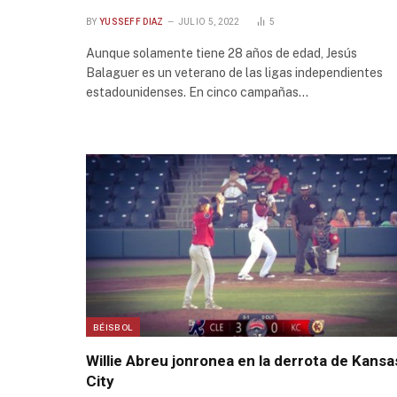
BY
YUSSEFF DIAZ
JULIO 5, 2022
5
Aunque solamente tiene 28 años de edad, Jesús
Balaguer es un veterano de las ligas independientes
estadounidenses. En cinco campañas…
BÉISBOL
Willie Abreu jonronea en la derrota de Kansa
City