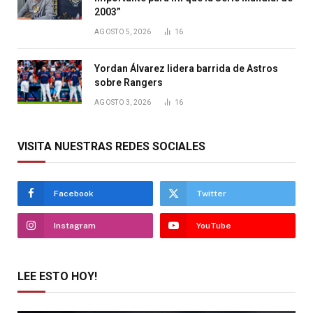
2003”
AGOSTO 5, 2026
16
Yordan Álvarez lidera barrida de Astros
sobre Rangers
AGOSTO 3, 2026
16
VISITA NUESTRAS REDES SOCIALES
Facebook
Twitter
Instagram
YouTube
LEE ESTO HOY!