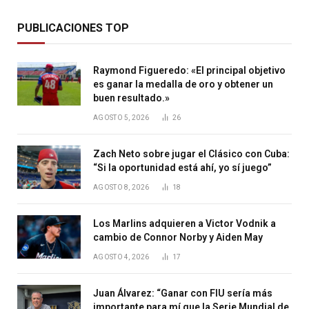
PUBLICACIONES TOP
Raymond Figueredo: «El principal objetivo
es ganar la medalla de oro y obtener un
buen resultado.»
AGOSTO 5, 2026
26
Zach Neto sobre jugar el Clásico con Cuba:
“Si la oportunidad está ahí, yo sí juego”
AGOSTO 8, 2026
18
Los Marlins adquieren a Victor Vodnik a
cambio de Connor Norby y Aiden May
AGOSTO 4, 2026
17
Juan Álvarez: “Ganar con FIU sería más
importante para mí que la Serie Mundial de