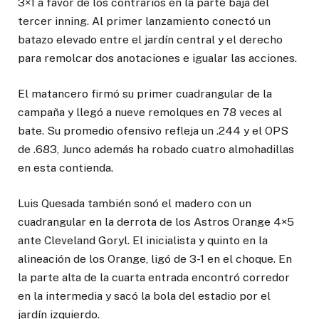
3×1 a favor de los contrarios en la parte baja del
tercer inning. Al primer lanzamiento conectó un
batazo elevado entre el jardín central y el derecho
para remolcar dos anotaciones e igualar las acciones.
El matancero firmó su primer cuadrangular de la
campaña y llegó a nueve remolques en 78 veces al
bate. Su promedio ofensivo refleja un .244 y el OPS
de .683, Junco además ha robado cuatro almohadillas
en esta contienda.
Luis Quesada también sonó el madero con un
cuadrangular en la derrota de los Astros Orange 4×5
ante Cleveland Goryl. El inicialista y quinto en la
alineación de los Orange, ligó de 3-1 en el choque. En
la parte alta de la cuarta entrada encontró corredor
en la intermedia y sacó la bola del estadio por el
jardín izquierdo.