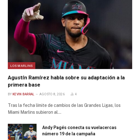
LOS MARLINS
Agustín Ramírez habla sobre su adaptación a la
primera base
BY
KEVIN BARRAL
AGOSTO 8, 2026
4
Tras la fecha límite de cambios de las Grandes Ligas, los
Miami Marlins subieron al…
Andy Pagés conecta su vuelacercas
número 19 de la campaña