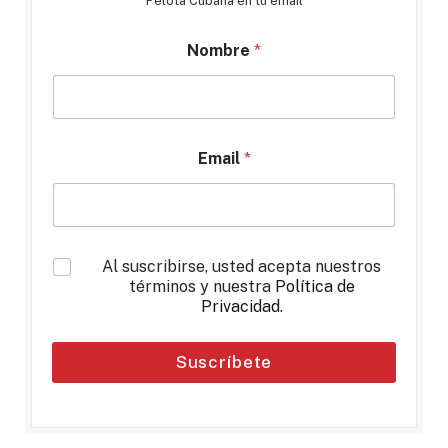
Pelota Cubana en tu email
Nombre
*
Email
*
*
Al suscribirse, usted acepta nuestros
términos y nuestra
Política de
Privacidad
.
Suscríbete